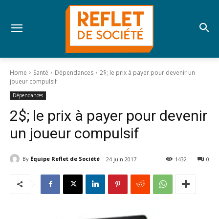
Home
Santé
Dépendances
2$; le prix à payer pour devenir un
joueur compulsif
Dépendances
2$; le prix à payer pour devenir
un joueur compulsif
By
Équipe Reflet de Société
24 juin 2017
1432
0