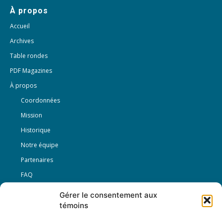
À propos
Accueil
Archives
Table rondes
PDF Magazines
À propos
Coordonnées
Mission
Historique
Notre équipe
Partenaires
FAQ
Gérer le consentement aux
Offre d’emploi
témoins
Conditions générales