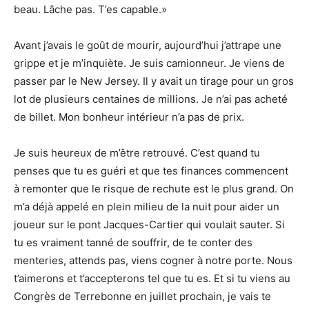
beau. Lâche pas. T’es capable.»
Avant j’avais le goût de mourir, aujourd’hui j’attrape une
grippe et je m’inquiète. Je suis camionneur. Je viens de
passer par le New Jersey. Il y avait un tirage pour un gros
lot de plusieurs centaines de millions. Je n’ai pas acheté
de billet. Mon bonheur intérieur n’a pas de prix.
Je suis heureux de m’être retrouvé. C’est quand tu
penses que tu es guéri et que tes finances commencent
à remonter que le risque de rechute est le plus grand. On
m’a déjà appelé en plein milieu de la nuit pour aider un
joueur sur le pont Jacques-Cartier qui voulait sauter. Si
tu es vraiment tanné de souffrir, de te conter des
menteries, attends pas, viens cogner à notre porte. Nous
t’aimerons et t’accepterons tel que tu es. Et si tu viens au
Congrès de Terrebonne en juillet prochain, je vais te