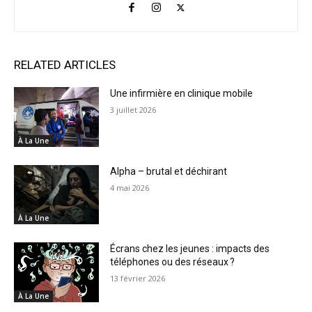
RELATED ARTICLES
Une infirmière en clinique mobile
3 juillet 2026
À La Une
Alpha – brutal et déchirant
4 mai 2026
À La Une
Écrans chez les jeunes : impacts des
téléphones ou des réseaux ?
13 février 2026
À La Une