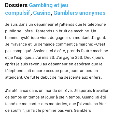
Dossiers
Gambling et jeu
compulsif
,
Casino
,
Gamblers anonymes
Je suis dans un dépanneur et j’attends que le téléphone
public se libère. J’entends un bruit de machine. Un
homme hystérique vient de gagner un montant d’argent.
Je m’avance et lui demande comment ça marche: «C’est
pas compliqué. Assieds toi à côté, prends l’autre machine
et je t’explique.» J’ai mis 2$. J’ai gagné 25$. Deux jours
après je suis revenu au dépanneur en espérant que le
téléphone soit encore occupé pour jouer un peu en
attendant. Ce fut le début de ma descente aux enfers.
J’ai été lancé dans un monde de rêve. J’espérais travailler
de temps en temps et jouer à plein temps. Quand j’ai été
tanné de me conter des menteries, que j’ai voulu arrêter
de souffrir, j’ai fait le premier pas vers Gamblers