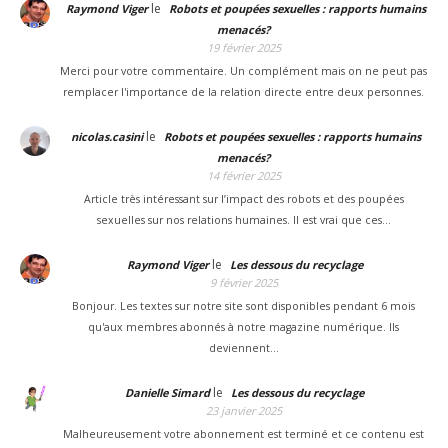
le
Raymond Viger
Robots et poupées sexuelles : rapports humains
menacés?
19 février 2025
Merci pour votre commentaire. Un complément mais on ne peut pas
remplacer l'importance de la relation directe entre deux personnes.
le
nicolas.casini
Robots et poupées sexuelles : rapports humains
menacés?
14 février 2025
Article très intéressant sur l’impact des robots et des poupées
sexuelles sur nos relations humaines. Il est vrai que ces…
le
Raymond Viger
Les dessous du recyclage
9 février 2025
Bonjour. Les textes sur notre site sont disponibles pendant 6 mois
qu'aux membres abonnés à notre magazine numérique. Ils
deviennent…
le
Danielle Simard
Les dessous du recyclage
23 janvier 2025
Malheureusement votre abonnement est terminé et ce contenu est