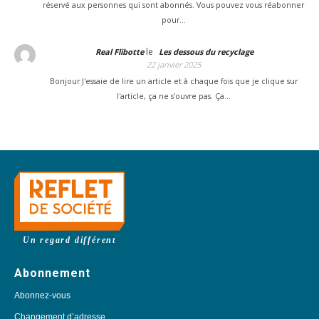
réservé aux personnes qui sont abonnés. Vous pouvez vous réabonner
pour…
le
Real Flibotte
Les dessous du recyclage
22 janvier 2025
Bonjour J'essaie de lire un article et à chaque fois que je clique sur
l'article, ça ne s'ouvre pas. Ça…
Un regard différent
Abonnement
Abonnez-vous
Changement d’adresse