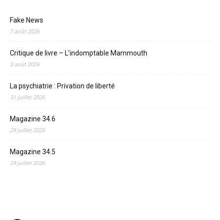
Fake News
7 août 2026
Critique de livre – L’indomptable Mammouth
3 août 2026
La psychiatrie : Privation de liberté
31 juillet 2026
Magazine 34.6
29 juillet 2026
Magazine 34.5
29 juillet 2026