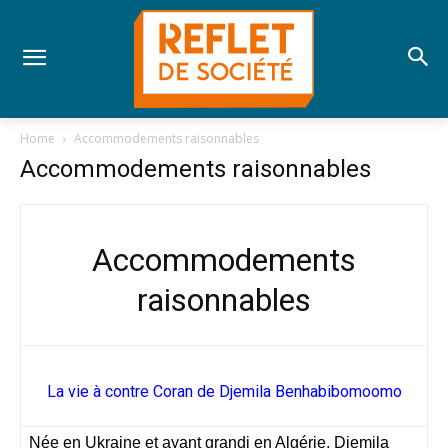
Home
Accommodements raisonnables
Accommodements raisonnables
Accommodements
raisonnables
La vie à contre Coran de Djemila Benhabibomoomo
Née en Ukraine et ayant grandi en Algérie, Djemila