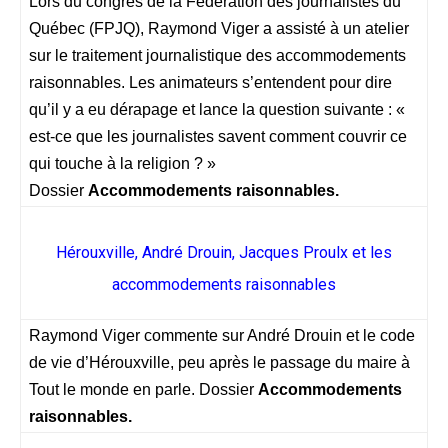
Lors du congrès de la Fédération des journalistes du
Québec (FPJQ), Raymond Viger a assisté à un atelier
sur le traitement journalistique des accommodements
raisonnables. Les animateurs s’entendent pour dire
qu’il y a eu dérapage et lance la question suivante : «
est-ce que les journalistes savent comment couvrir ce
qui touche à la religion ? »
Dossier
Accommodements raisonnables.
Hérouxville, André Drouin, Jacques Proulx et les
accommodements raisonnables
Raymond Viger commente sur André Drouin et le code
de vie d’Hérouxville, peu après le passage du maire à
Tout le monde en parle. Dossier
Accommodements
raisonnables.