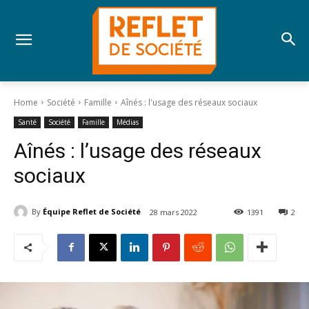
Home
Société
Famille
Aînés : l'usage des réseaux sociaux
Santé
Société
Famille
Médias
Aînés : l’usage des réseaux
sociaux
By
Équipe Reflet de Société
28 mars 2022
1391
2