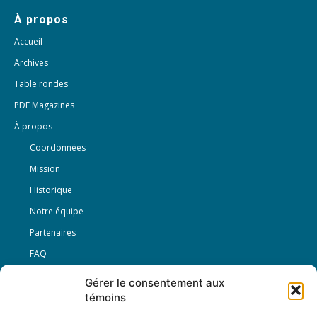
À propos
Accueil
Archives
Table rondes
PDF Magazines
À propos
Coordonnées
Mission
Historique
Notre équipe
Partenaires
FAQ
Gérer le consentement aux
Offre d’emploi
témoins
Conditions générales