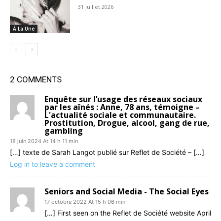
31 juillet 2026
À La Une
2 COMMENTS
Enquête sur l’usage des réseaux sociaux
par les aînés : Anne, 78 ans, témoigne –
L'actualité sociale et communautaire.
Prostitution, Drogue, alcool, gang de rue,
gambling
18 juin 2024 At 14 h 11 min
[…] texte de Sarah Langot publié sur Reflet de Société – […]
Log in to leave a comment
Seniors and Social Media - The Social Eyes
17 octobre 2022 At 15 h 06 min
[…] First seen on the Reflet de Société website April