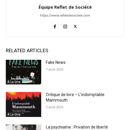
Équipe Reflet de Société
https://www.refletdesociete.com
RELATED ARTICLES
Fake News
7 août 2026
À La Une
Critique de livre – L’indomptable
Mammouth
3 août 2026
À La Une
La psychiatrie : Privation de liberté