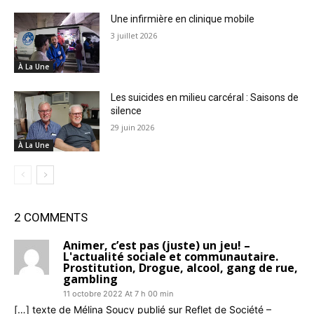
Une infirmière en clinique mobile
3 juillet 2026
À La Une
Les suicides en milieu carcéral : Saisons de
silence
29 juin 2026
À La Une
2 COMMENTS
Animer, c’est pas (juste) un jeu! –
L'actualité sociale et communautaire.
Prostitution, Drogue, alcool, gang de rue,
gambling
11 octobre 2022 At 7 h 00 min
[…] texte de Mélina Soucy publié sur Reflet de Société –