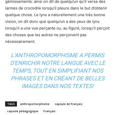
gémissements: ainsi on dit de quelqu’un qu’il verse des
larmes de crocodile lorsqu’il pleure dans le but d’obtenir
quelque chose. Le lynx a naturellement une très bonne
vision, on dit donc que quelqu’un a des yeux de lynx
lorsqu’il a une vue perçante ou, au figuré, lorsqu’il perçoit
des choses que les autres ne perçoivent pas
nécessairement.
L’ANTHROPOMORPHISME A PERMIS
D’ENRICHIR NOTRE LANGUE AVEC LE
TEMPS, TOUT EN SIMPLIFIANT NOS
PHRASES ET EN CRÉANT DE BELLES
IMAGES DANS NOS TEXTES!
TAGS
anthropomorphisme
capsule de français
capsule pédagogique
Français