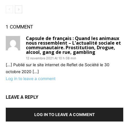
1 COMMENT
Capsule de français : Quand les animaux
nous ressemblent – L'actualité sociale et
communautaire. Prostitution, Drogue,
alcool, gang de rue, gambling
12 novembre 2021 At 10 h 08 min
[…] Publié sur le site internet de Reflet de Société le 30
octobre 2020 […]
Log in to leave a comment
LEAVE A REPLY
LOG IN TO LEAVE A COMMENT