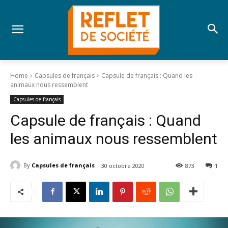
Home
Capsules de français
Capsule de français : Quand les
animaux nous ressemblent
Capsules de français
Capsule de français : Quand
les animaux nous ressemblent
By
Capsules de français
30 octobre 2020
873
1