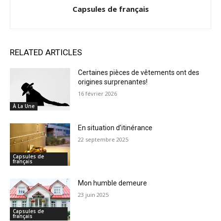
Capsules de français
RELATED ARTICLES
Certaines pièces de vêtements ont des
origines surprenantes!
16 février 2026
À La Une
En situation d’itinérance
22 septembre 2025
Capsules de
français
Mon humble demeure
23 juin 2025
Capsules de
français