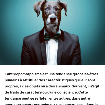
L’anthropomorphisme est une tendance qu’ont les êtres
humains à attribuer des caractéristiques qui leur sont
propres, à des objets ou à des animaux. Souvent, il s’agit
de traits de caractère ou d’une conscience. Cette
tendance peut se refléter, entre autres, dans notre
approche envers nos animaux de compagnie et dans la