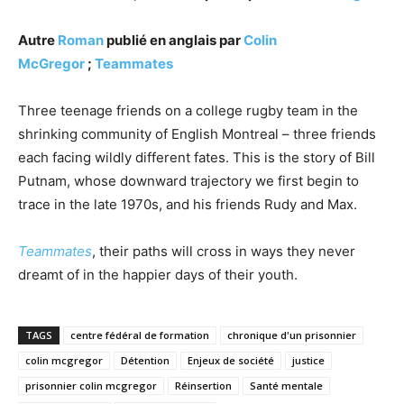
Autre
Roman
publié en anglais par
Colin
McGregor
;
Teammates
Three teenage friends on a college rugby team in the
shrinking community of English Montreal – three friends
each facing wildly different fates. This is the story of Bill
Putnam, whose downward trajectory we first begin to
trace in the late 1970s, and his friends Rudy and Max.
Teammates
, their paths will cross in ways they never
dreamt of in the happier days of their youth.
TAGS
centre fédéral de formation
chronique d'un prisonnier
colin mcgregor
Détention
Enjeux de société
justice
prisonnier colin mcgregor
Réinsertion
Santé mentale