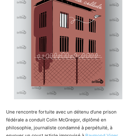
Une rencontre fortuite avec un détenu d’une prison
fédérale a conduit Colin McGregor, diplômé en
philosophie, journaliste condamné à perpétuité, à
envoyer un court article improvisé à
Raymond Viger
,