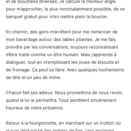
et de bouchées diverses. Je calcule le meilleur angle
pour m’approcher, le plus nonchalamment possible, de ce
banquet gratuit pour m’en mettre plein la bouche.
En chemin, des gens m’arrêtent pour me remercier de
mon bavardage autour des tables pliantes. Je me fais
prendre par les conversations, toujours reconnaissant
d’être traité comme un être humain. Mais j’apprends à
dialoguer, tout en m’emplissant les joues de biscuits et
de fromage. Ça peut se faire. Avec quelques hochements
de tête et un peu de mime.
Chacun fait ses adieux. Nous promettons de nous revoir,
quand la loi le permettra. Tous semblent sincèrement
heureux de notre présence.
Retour à la fourgonnette, en marchant sur un trottoir où
je suis déjà passé des milliers de fois. Une ancienne