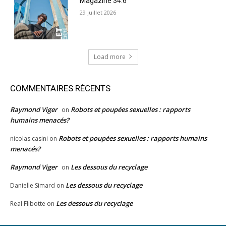
Magazine 34.6
29 juillet 2026
Load more
COMMENTAIRES RÉCENTS
Raymond Viger
Robots et poupées sexuelles : rapports
on
humains menacés?
Robots et poupées sexuelles : rapports humains
nicolas.casini
on
menacés?
Raymond Viger
Les dessous du recyclage
on
Les dessous du recyclage
Danielle Simard
on
Les dessous du recyclage
Real Flibotte
on