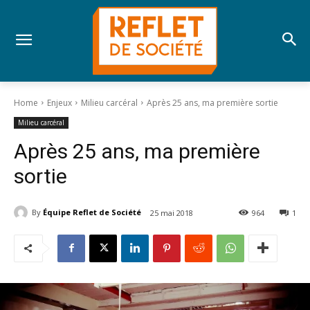
Home
Enjeux
Milieu carcéral
Après 25 ans, ma première sortie
Milieu carcéral
Après 25 ans, ma première
sortie
By
Équipe Reflet de Société
25 mai 2018
964
1