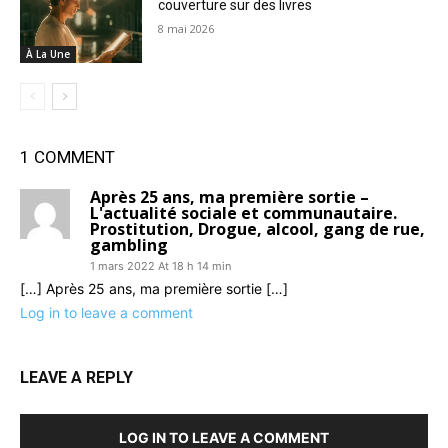
couverture sur des livres
8 mai 2026
À La Une
1 COMMENT
Après 25 ans, ma première sortie –
L'actualité sociale et communautaire.
Prostitution, Drogue, alcool, gang de rue,
gambling
1 mars 2022 At 18 h 14 min
[…] Après 25 ans, ma première sortie […]
Log in to leave a comment
LEAVE A REPLY
LOG IN TO LEAVE A COMMENT