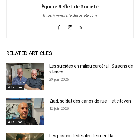
Équipe Reflet de Société
https://www.refletdesociete.com
RELATED ARTICLES
Les suicides en milieu carcéral : Saisons de
silence
29 juin 2026
À La Une
Ziad, soldat des gangs de rue – et citoyen
12 juin 2026
À La Une
Les prisons fédérales ferment la