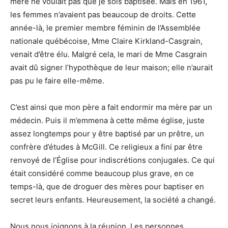
mère ne voulait pas que je sois baptisée. Mais en 1961,
les femmes n’avaient pas beaucoup de droits. Cette
année-là, le premier membre féminin de l’Assemblée
nationale québécoise, Mme Claire Kirkland-Casgrain,
venait d’être élu. Malgré cela, le mari de Mme Casgrain
avait dû signer l’hypothèque de leur maison; elle n’aurait
pas pu le faire elle-même.
C’est ainsi que mon père a fait endormir ma mère par un
médecin. Puis il m’emmena à cette même église, juste
assez longtemps pour y être baptisé par un prêtre, un
confrère d’études à McGill. Ce religieux a fini par être
renvoyé de l’Église pour indiscrétions conjugales. Ce qui
était considéré comme beaucoup plus grave, en ce
temps-là, que de droguer des mères pour baptiser en
secret leurs enfants. Heureusement, la société a changé.
Nous nous joignons à la réunion. Les personnes