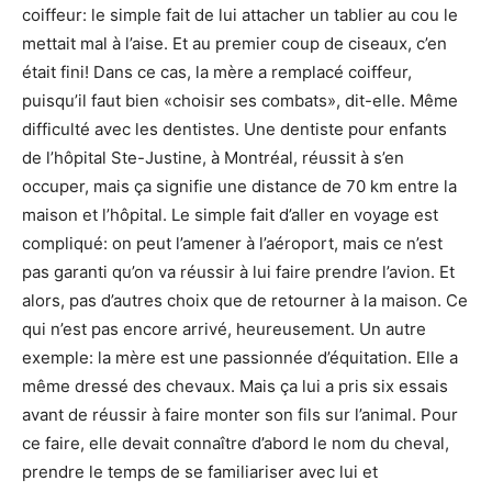
coiffeur: le simple fait de lui attacher un tablier au cou le
mettait mal à l’aise. Et au premier coup de ciseaux, c’en
était fini! Dans ce cas, la mère a remplacé coiffeur,
puisqu’il faut bien «choisir ses combats», dit-elle. Même
difficulté avec les dentistes. Une dentiste pour enfants
de l’hôpital Ste-Justine, à Montréal, réussit à s’en
occuper, mais ça signifie une distance de 70 km entre la
maison et l’hôpital. Le simple fait d’aller en voyage est
compliqué: on peut l’amener à l’aéroport, mais ce n’est
pas garanti qu’on va réussir à lui faire prendre l’avion. Et
alors, pas d’autres choix que de retourner à la maison. Ce
qui n’est pas encore arrivé, heureusement. Un autre
exemple: la mère est une passionnée d’équitation. Elle a
même dressé des chevaux. Mais ça lui a pris six essais
avant de réussir à faire monter son fils sur l’animal. Pour
ce faire, elle devait connaître d’abord le nom du cheval,
prendre le temps de se familiariser avec lui et