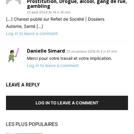
Prostitution, Drogue, alcool, gang de rue,
gambling
13 août 2024 At 16 h 16 min
[…] Charest publié sur Reflet de Société | Dossiers
Autisme, Santé […]
Log in to leave a comment
Danielle Simard
25 novembre 2016 At 2 h 47 min
Merci pour votre travail et votre implication.
Log in to leave a comment
LEAVE A REPLY
LOG IN TO LEAVE A COMMENT
LES PLUS POPULAIRES