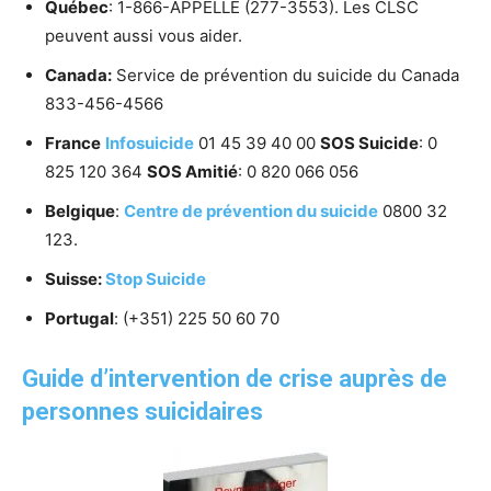
Québec
: 1-866-APPELLE (277-3553). Les CLSC
peuvent aussi vous aider.
Canada:
Service de prévention du suicide du Canada
833-456-4566
France
Infosuicide
01 45 39 40 00
SOS Suicide
: 0
825 120 364
SOS Amitié
: 0 820 066 056
Belgique
:
Centre de prévention du suicide
0800 32
123.
Suisse:
Stop Suicide
Portugal
: (+351) 225 50 60 70
Guide d’intervention de crise auprès de
personnes suicidaires