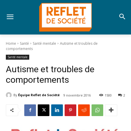
Home
Santé
Santé mentale
Autisme et troubles de
comportements
Santé mentale
Autisme et troubles de
comportements
By
Équipe Reflet de Société
9 novembre 2016
1500
2