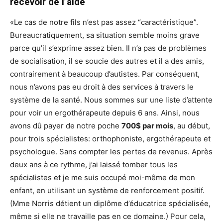
recevoir de l’aide
«Le cas de notre fils n’est pas assez “caractéristique”.
Bureaucratiquement, sa situation semble moins grave
parce qu’il s’exprime assez bien. Il n’a pas de problèmes
de socialisation, il se soucie des autres et il a des amis,
contrairement à beaucoup d’autistes. Par conséquent,
nous n’avons pas eu droit à des services à travers le
système de la santé. Nous sommes sur une liste d’attente
pour voir un ergothérapeute depuis 6 ans. Ainsi, nous
avons dû payer de notre poche
700$ par mois
, au début,
pour trois spécialistes: orthophoniste, ergothérapeute et
psychologue. Sans compter les pertes de revenus. Après
deux ans à ce rythme, j’ai laissé tomber tous les
spécialistes et je me suis occupé moi-même de mon
enfant, en utilisant un système de renforcement positif.
(Mme Norris détient un diplôme d’éducatrice spécialisée,
même si elle ne travaille pas en ce domaine.) Pour cela,