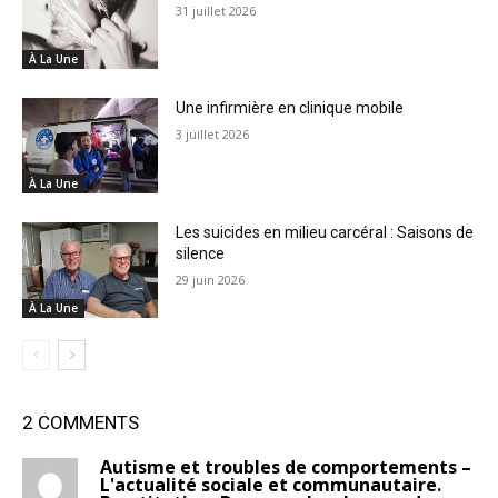
31 juillet 2026
À La Une
Une infirmière en clinique mobile
3 juillet 2026
À La Une
Les suicides en milieu carcéral : Saisons de
silence
29 juin 2026
À La Une
2 COMMENTS
Autisme et troubles de comportements –
L'actualité sociale et communautaire.