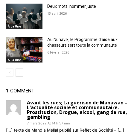
Deux mots, nommer juste
13 avril 2026
À La Une
Au Nunavik, le Programme d’aide aux
chasseurs sert toute la communauté
6 février 2026
À La Une
1 COMMENT
Avant les rues; La guérison de Manawan –
L'actualité sociale et communautaire.
Prostitution, Drogue, alcool, gang de rue,
gambling
7 mars 2022 At 14 h 57 min
[…] texte de Mahdia Mellal publié sur Reflet de Société – […]