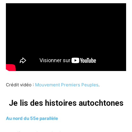
Crédit vidéo :
Mouvement Premiers Peuples
.
Je lis des histoires autochtones
Au nord du 55e parallèle