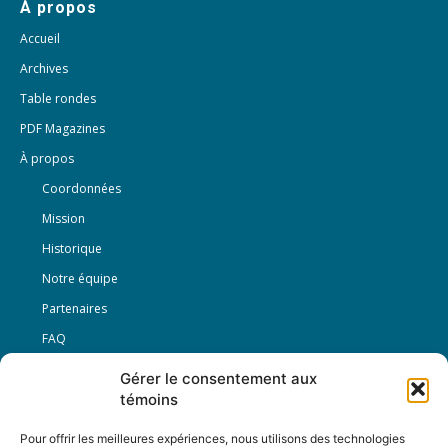
À propos
Accueil
Archives
Table rondes
PDF Magazines
À propos
Coordonnées
Mission
Historique
Notre équipe
Partenaires
FAQ
Gérer le consentement aux
Offre d’emploi
témoins
Conditions générales
Pour offrir les meilleures expériences, nous utilisons des technologies