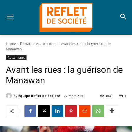
Home
Débats
Autochtones
Avant les rues : la guérison de
Manawan
Autochtones
Avant les rues : la guérison de
Manawan
By
Équipe Reflet de Société
22 mars 2018
1048
1