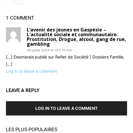
1 COMMENT
L’avenir des jeunes en Gaspésie –
L'actualité sociale et communautaire.
Prostitution, Drogue, alcool, gang de rue,
gambling
29 juillet 2024 At 14 h 15 min
[…] Desmarais publié sur Reflet de Société | Dossiers Famille,
[…]
Log in to leave a comment
LEAVE A REPLY
LOG IN TO LEAVE A COMMENT
LES PLUS POPULAIRES