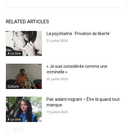
RELATED ARTICLES
La psychiatrie : Privation de liberté
31 juillet 2026
À La Une
« Je suis considérée comme une
criminelle »
20 juillet 2026
Culture
Pair aidant migrant – Être là quand tout
manque
13 juillet 2026
À La Une