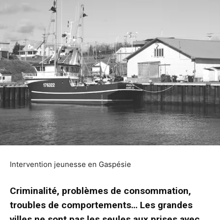
Intervention jeunesse en Gaspésie
Criminalité, problèmes de consommation,
troubles de comportements… Les grandes
villes ne sont pas les seules aux prises avec