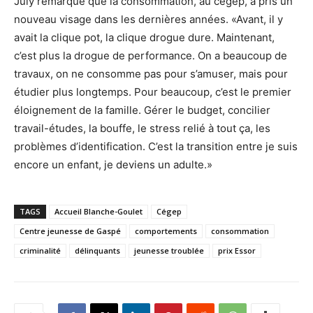
July remarque que la consommation, au cégep, a pris un
nouveau visage dans les dernières années. «Avant, il y
avait la clique pot, la clique drogue dure. Maintenant,
c’est plus la drogue de performance. On a beaucoup de
travaux, on ne consomme pas pour s’amuser, mais pour
étudier plus longtemps. Pour beaucoup, c’est le premier
éloignement de la famille. Gérer le budget, concilier
travail-études, la bouffe, le stress relié à tout ça, les
problèmes d’identification. C’est la transition entre je suis
encore un enfant, je deviens un adulte.»
TAGS
Accueil Blanche-Goulet
Cégep
Centre jeunesse de Gaspé
comportements
consommation
criminalité
délinquants
jeunesse troublée
prix Essor