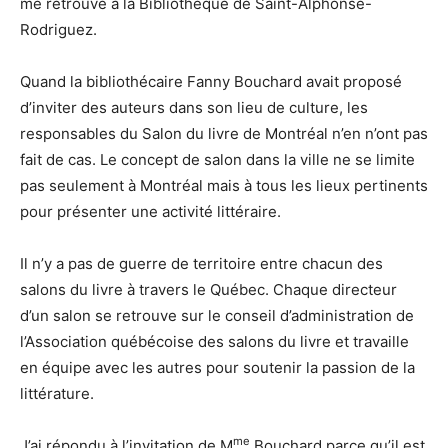
me retrouve à la Bibliothèque de Saint-Alphonse-
Rodriguez.
Quand la bibliothécaire Fanny Bouchard avait proposé
d’inviter des auteurs dans son lieu de culture, les
responsables du Salon du livre de Montréal n’en n’ont pas
fait de cas. Le concept de salon dans la ville ne se limite
pas seulement à Montréal mais à tous les lieux pertinents
pour présenter une activité littéraire.
Il n’y a pas de guerre de territoire entre chacun des
salons du livre à travers le Québec. Chaque directeur
d’un salon se retrouve sur le conseil d’administration de
l’Association québécoise des salons du livre et travaille
en équipe avec les autres pour soutenir la passion de la
littérature.
me
J’ai répondu à l’invitation de M
Bouchard parce qu’il est