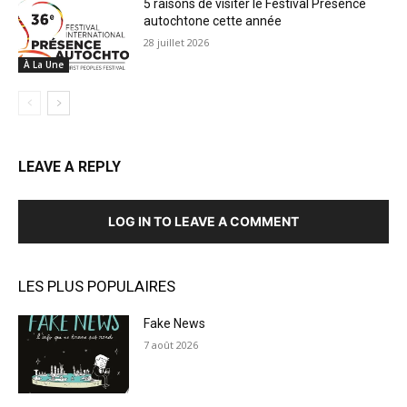
5 raisons de visiter le Festival Présence
autochtone cette année
28 juillet 2026
À La Une
LEAVE A REPLY
LOG IN TO LEAVE A COMMENT
LES PLUS POPULAIRES
Fake News
7 août 2026