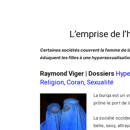
L’emprise de 
Certaines sociétés couvrent la femme de la
éduquent les filles à une hypersexualisatio
Raymond Viger
| Dossiers
Hype
Religion
,
Coran
,
Sexualité
La burqa est un v
prône le port de 
La société occiden
belle, sexy, attra