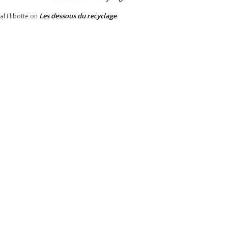
Les dessous du recyclage
al Flibotte
on