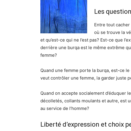
Les question
Entre tout cacher
où se trouve la vé
et qu’est-ce qui ne l’est pas? Est-ce que l
derrière une burqa est le même extrême que
femme?
Quand une femme porte la burqa, est-ce l
veut contrôler une femme, la garder juste p
Quand on accepte socialement d’éduquer le
décolletés, collants moulants et autre, es
au service de l’homme?
Liberté d’expression et choix 