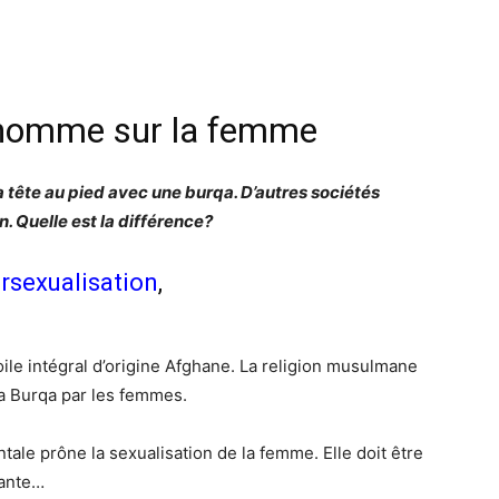
l’homme sur la femme
 tête au pied avec une burqa. D’autres sociétés
n. Quelle est la différence?
rsexualisation
,
oile intégral d’origine Afghane. La religion musulmane
la Burqa par les femmes.
tale prône la sexualisation de la femme. Elle doit être
yante…