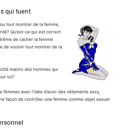
s qui tuent
 ou tout montrer de la femme,
rité? Qu’est-ce qui est correct
’extrême de cacher la femme
 de vouloir tout montrer de la
e côté macho des hommes qui
our lui?
s femmes avec l’idée d’avoir des vêtements sexy,
t une façon de contrôler une femme comme objet sexuel
personnel