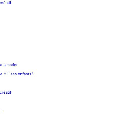
créatif
xualisation
-t-il ses enfants?
créatif
rs