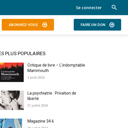
Se connecter
ABONNEZ-VOUS
FAIRE UN DON
ES PLUS POPULAIRES
Critique de livre – L’indomptable
Mammouth
3 août 2026
La psychiatrie : Privation de
liberté
31 juillet 2026
Magazine 34.6
29 juillet 2026