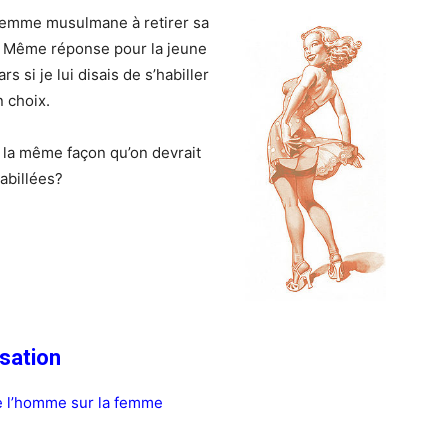
 femme musulmane à retirer sa
t. Même réponse pour la jeune
s si je lui disais de s’habiller
n choix.
 la même façon qu’on devrait
habillées?
sation
de l’homme sur la femme