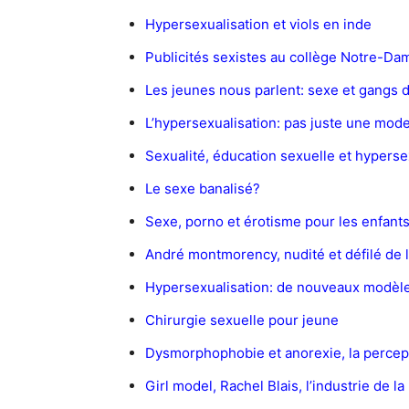
Hypersexualisation et viols en inde
Publicités sexistes au collège Notre-Da
Les jeunes nous parlent: sexe et gangs 
L’hypersexualisation: pas juste une mod
Sexualité, éducation sexuelle et hyperse
Le sexe banalisé?
Sexe, porno et érotisme pour les enfant
André montmorency, nudité et défilé de l
Hypersexualisation: de nouveaux modèl
Chirurgie sexuelle pour jeune
Dysmorphophobie et anorexie, la percep
Girl model, Rachel Blais, l’industrie de l