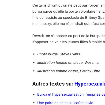
Certains diront qu’on ne peut pas forcer la
burqa parce qu’elle la porte volontairemen
fille qui assiste au spectacle de Britney Spear
moins sexy, elle me répondrait que c’est so
Devrait-on s’opposer au port de la burqa de
s’opposer de voir les jeunes filles à moitié 
Photo burqa, Steve Evans
Illustration femme en bleue, Wessman
Illustration femme brune, Patrick Hitte
Autres textes sur
Hypersexuali
Burqa et hypersexualisation; l’emprise 
Une paire de seins lui coûte la vie