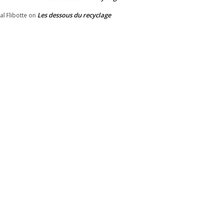
Les dessous du recyclage
al Flibotte
on