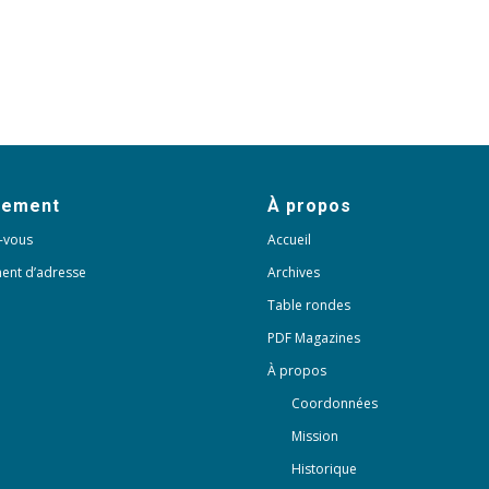
nement
À propos
-vous
Accueil
ent d’adresse
Archives
Table rondes
PDF Magazines
À propos
Coordonnées
Mission
Historique