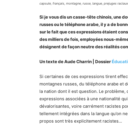
capsule, français, montagne, russe, langue, prejuges raciau
Si je vous dis un casse-tête chinois, une 
russes ou le téléphone arabe, il y a de bo
sur le fait que ces expressions étaient co
des milliers de fois, employées nous-même
désignent de façon neutre des réalités co
Un texte de Aude Charrin | Dossier
Éducat
Si certaines de ces expressions tirent effec
montagnes russes, du téléphone arabe et de 
la nation dont il est question. Le problème, 
expressions associées à une nationalité qui
dévalorisantes, voire carrément racistes po
tellement intégrées dans la langue qu’on ne
propos sont très explicitement racistes…