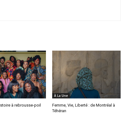
À La Une
istoire à rebrousse-poil
Femme, Vie, Liberté : de Montréal à
Téhéran