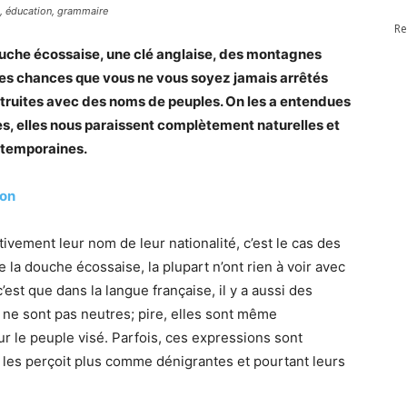
x, éducation, grammaire
Re
douche écossaise, une clé anglaise, des montagnes
nnes chances que vous ne vous soyez jamais arrêtés
nstruites avec des noms de peuples. On les a entendues
s, elles nous paraissent complètement naturelles et
ntemporaines.
ion
tivement leur nom de leur nationalité, c’est le cas des
la douche écossaise, la plupart n’ont rien à voir avec
c’est que dans la langue française, il y a aussi des
 ne sont pas neutres; pire, elles sont même
ur le peuple visé. Parfois, ces expressions sont
 les perçoit plus comme dénigrantes et pourtant leurs