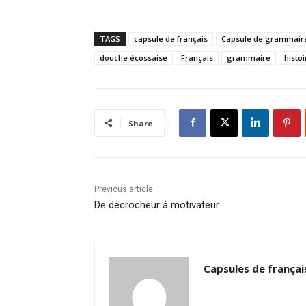
TAGS
capsule de français
Capsule de grammair
douche écossaise
Français
grammaire
histoi
Share
Previous article
De décrocheur à motivateur
Capsules de françai