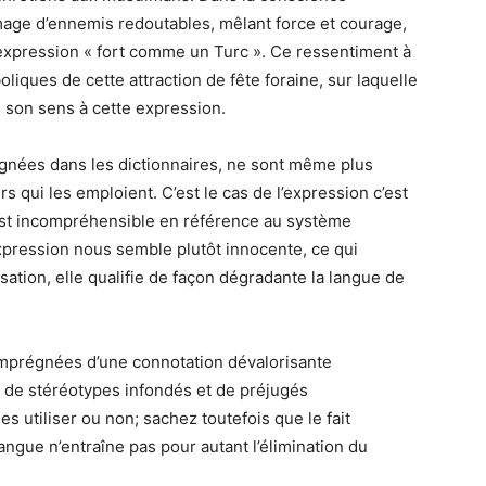
image d’ennemis redoutables, mêlant force et courage,
l’expression « fort comme un Turc ». Ce ressentiment à
oliques de cette attraction de fête foraine, sur laquelle
é son sens à cette expression.
ignées dans les dictionnaires, ne sont même plus
 qui les emploient. C’est le cas de l’expression c’est
est incompréhensible en référence au système
expression nous semble plutôt innocente, ce qui
sation, elle qualifie de façon dégradante la langue de
mprégnées d’une connotation dévalorisante
ion de stéréotypes infondés et de préjugés
les utiliser ou non; sachez toutefois que le fait
langue n’entraîne pas pour autant l’élimination du