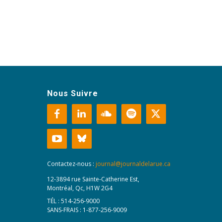
Nous Suivre
Contactez-nous :
journal@journaldelarue.ca
12-3894 rue Sainte-Catherine Est,
Montréal, Qc, H1W 2G4
TÉL : 514-256-9000
SANS-FRAIS : 1-877-256-9009