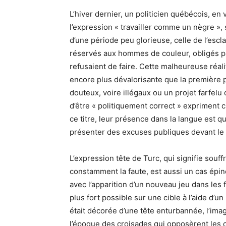
L’hiver dernier, un politicien québécois, e
l’expression « travailler comme un nègre », 
d’une période peu glorieuse, celle de l’escl
réservés aux hommes de couleur, obligés par
refusaient de faire. Cette malheureuse réal
encore plus dévalorisante que la première p
douteux, voire illégaux ou un projet farfelu 
d’être « politiquement correct » expriment c
ce titre, leur présence dans la langue est qu
présenter des excuses publiques devant le 
L’expression tête de Turc, qui signifie souff
constamment la faute, est aussi un cas épine
avec l’apparition d’un nouveau jeu dans les f
plus fort possible sur une cible à l’aide d’u
était décorée d’une tête enturbannée, l’ima
l’époque des croisades qui opposèrent les