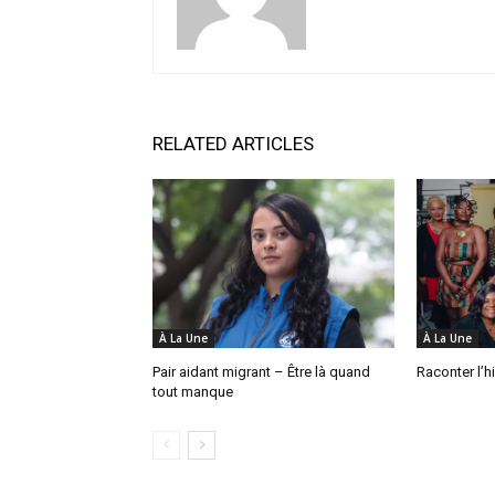
RELATED ARTICLES
À La Une
À La Une
Pair aidant migrant – Être là quand
Raconter l’h
tout manque