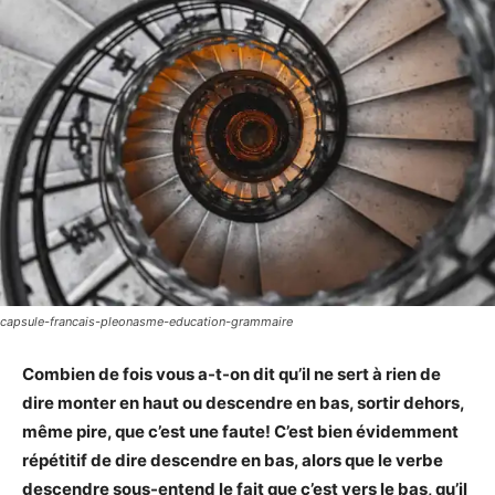
capsule-francais-pleonasme-education-grammaire
Combien de fois vous a-t-on dit qu’il ne sert à rien de
dire monter en haut ou descendre en bas, sortir dehors,
même pire, que c’est une faute! C’est bien évidemment
répétitif de dire descendre en bas, alors que le verbe
descendre sous-entend le fait que c’est vers le bas, qu’il