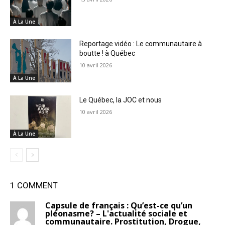
À La Une
Reportage vidéo : Le communautaire à
boutte ! à Québec
10 avril 2026
À La Une
Le Québec, la JOC et nous
10 avril 2026
À La Une
1 COMMENT
Capsule de français : Qu’est-ce qu’un
pléonasme? – L'actualité sociale et
communautaire. Prostitution, Drogue,