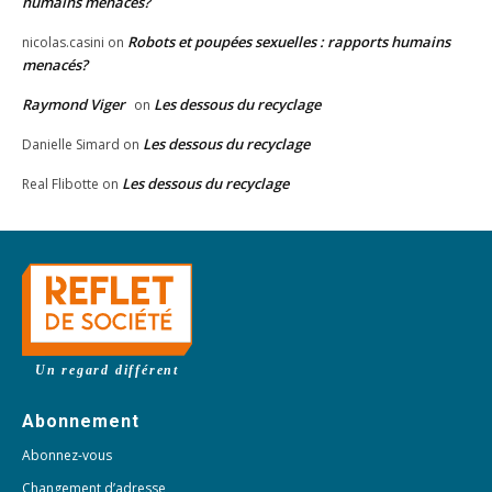
humains menacés?
Robots et poupées sexuelles : rapports humains
nicolas.casini
on
menacés?
Raymond Viger
Les dessous du recyclage
on
Les dessous du recyclage
Danielle Simard
on
Les dessous du recyclage
Real Flibotte
on
Un regard différent
Abonnement
Abonnez-vous
Changement d’adresse