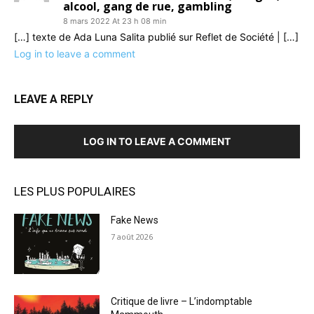
alcool, gang de rue, gambling
8 mars 2022 At 23 h 08 min
[…] texte de Ada Luna Salita publié sur Reflet de Société | […]
Log in to leave a comment
LEAVE A REPLY
LOG IN TO LEAVE A COMMENT
LES PLUS POPULAIRES
Fake News
7 août 2026
Critique de livre – L’indomptable