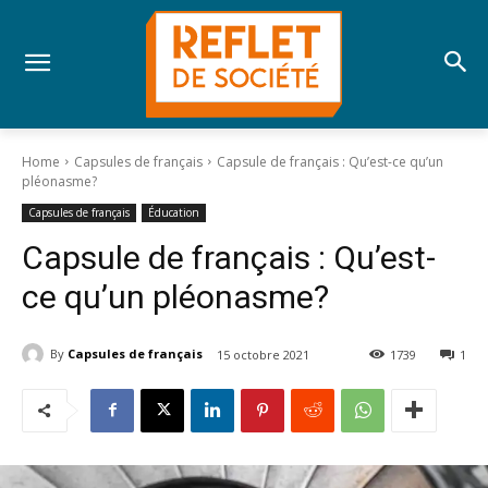
Home
Capsules de français
Capsule de français : Qu’est-ce qu’un
pléonasme?
Capsules de français
Éducation
Capsule de français : Qu’est-
ce qu’un pléonasme?
By
Capsules de français
15 octobre 2021
1739
1