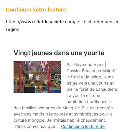
Continuer votre lecture:
https://www.refletdesociete.com/les-bibliotheques-en-
region