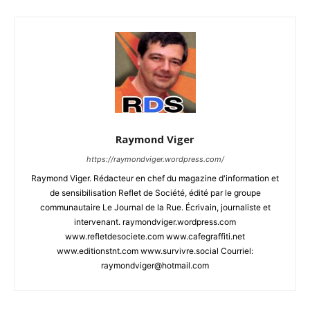
Raymond Viger
https://raymondviger.wordpress.com/
Raymond Viger. Rédacteur en chef du magazine d'information et
de sensibilisation Reflet de Société, édité par le groupe
communautaire Le Journal de la Rue. Écrivain, journaliste et
intervenant. raymondviger.wordpress.com
www.refletdesociete.com www.cafegraffiti.net
www.editionstnt.com www.survivre.social Courriel:
raymondviger@hotmail.com