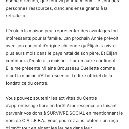
bonne direction, que tout va pour le mieux. Ce sont des
personnes ressources, d’anciens enseignants à la
retraite. »
L’école à la maison peut représenter des avantages fort
intéressants pour la famille. L’an prochain Annie prévoit
avec son conjoint d’origine chilienne qu’Élijah ira vivre
plusieurs mois dans le pays natal de son père. Et Élijah
continuera l’école à la maison… sur un autre continent.
Elle me présente Milaine Brousseau Ouellette comme
étant la maman d’Arborescence. Le titre officiel de la
fondatrice du centre.
Vous pouvez soutenir les activités du Centre
d’apprentissage libre en forêt Arborescence en faisant
parvenir vos dons à SURVIVRE.SOCIAL en mentionnant le
nom de C.A.L.E.F.A.. Vous pourrez ainsi obtenir un reçu
d’impôt tout en aidant les jeunes dans leur