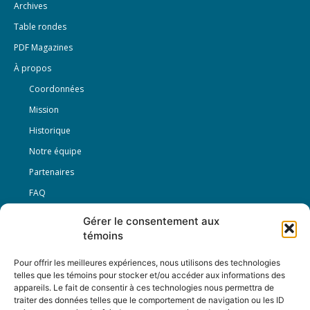
Archives
Table rondes
PDF Magazines
À propos
Coordonnées
Mission
Historique
Notre équipe
Partenaires
FAQ
Gérer le consentement aux
Offre d’emploi
témoins
Conditions générales
Pour offrir les meilleures expériences, nous utilisons des technologies
telles que les témoins pour stocker et/ou accéder aux informations des
appareils. Le fait de consentir à ces technologies nous permettra de
Nous Suivre
traiter des données telles que le comportement de navigation ou les ID