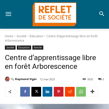
Home
Société
Éducation
Centre d’apprentissage libre en forêt
Arborescence
Société
Éducation
Famille
Centre d’apprentissage libre
en forêt Arborescence
By
Raymond Viger
12 mai 2023
1853
0