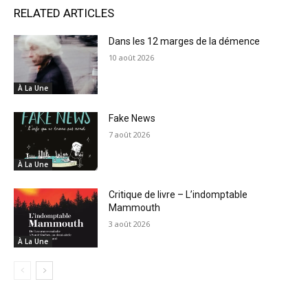
RELATED ARTICLES
Dans les 12 marges de la démence
10 août 2026
À La Une
Fake News
7 août 2026
À La Une
Critique de livre – L’indomptable
Mammouth
3 août 2026
À La Une