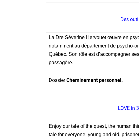
Des outi
La Dre Séverine Hervouet œuvre en psyc
notamment au département de psycho-onco
Québec. Son rôle est d’accompagner ses 
passagère.
Dossier
Cheminement personnel.
LOVE in 3
Enjoy our tale of the quest, the human thirs
tale for everyone, young and old, prison