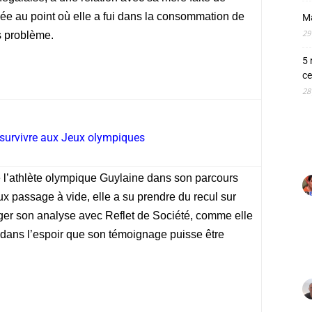
sée au point où elle a fui dans la consommation de
M
29
s problème.
5 
ce
28
survivre aux Jeux olympiques
é l’athlète olympique Guylaine dans son parcours
x passage à vide, elle a su prendre du recul sur
tager son analyse avec Reflet de Société, comme elle
, dans l’espoir que son témoignage puisse être