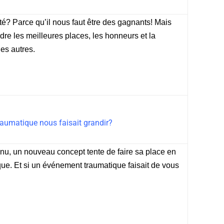
été? Parce qu’il nous faut être des gagnants! Mais
ndre les meilleures places, les honneurs et la
des autres.
traumatique nous faisait grandir?
nnu, un nouveau concept tente de faire sa place en
que. Et si un événement traumatique faisait de vous