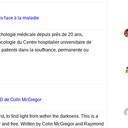
ls face à la maladie
hologie médicale depuis près de 20 ans,
logie du Centre hospitalier universitaire de
patients dans la souffrance, permanente ou
D de Colin McGregor
t, to find light from within the darkness. This is a
er and free. Written by Colin McGregor and Raymond