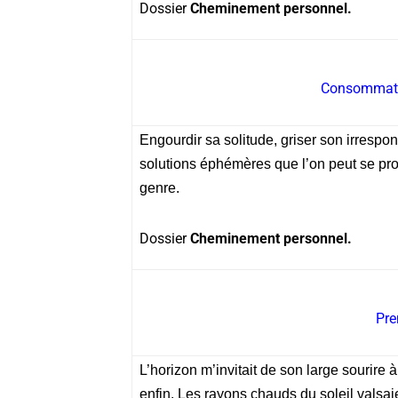
Dossier
Cheminement personnel.
Consommation
Engourdir sa solitude, griser son irrespo
solutions éphémères que l’on peut se proc
genre.
Dossier
Cheminement personnel.
Pre
L’horizon m’invitait de son large sourire
enfin. Les rayons chauds du soleil valsa