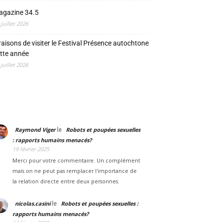
agazine 34.5
 juillet 2026
raisons de visiter le Festival Présence autochtone
tte année
 juillet 2026
le
Raymond Viger
Robots et poupées sexuelles
: rapports humains menacés?
19 février 2025
Merci pour votre commentaire. Un complément
mais on ne peut pas remplacer l'importance de
la relation directe entre deux personnes.
le
nicolas.casini
Robots et poupées sexuelles :
rapports humains menacés?