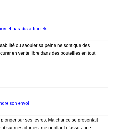
 et paradis artificiels
nsabilité ou saouler sa peine ne sont que des
urer en vente libre dans des bouteilles en tout
ndre son envol
 à plonger sur ses lèvres. Ma chance se présentait
ient sur mes plumes, me gonflant d’assurance.