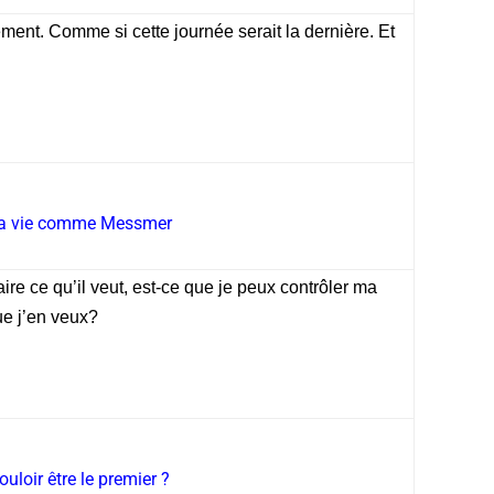
nement. Comme si cette journée serait la dernière. Et
sa vie comme Messmer
ire ce qu’il veut, est-ce que je peux contrôler ma
ue j’en veux?
uloir être le premier ?