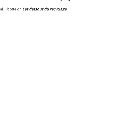
Les dessous du recyclage
al Flibotte
on