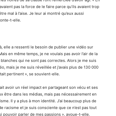
avaient pas la force de le faire parce qu’ils avaient trop
être mal à l’aise. Je leur ai montré qu’eux aussi
conte-t-elle.
à, elle a ressenti le besoin de publier une vidéo sur
 Mais en même temps, je ne voulais pas avoir l’air de la
s blanches qui ne sont pas correctes. Alors je me suis
déo, mais je me suis réveillée et j’avais plus de 130 000
ait pertinent », se souvient-elle.
uvait avoir un réel impact en partageant son vécu et ses
veux être dans les médias, mais pas nécessairement en
sme. Il y a plus à mon identité. J’ai beaucoup plus de
e racisme et je suis consciente que ce n’est pas tout
si pouvoir parler de mes passions », avoue-t-elle.