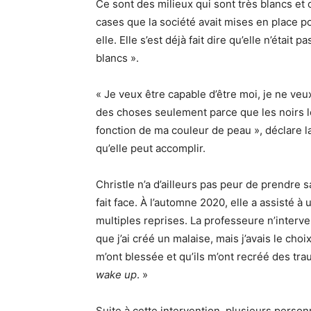
Ce sont des milieux qui sont très blancs et o
cases que la société avait mises en place p
elle. Elle s’est déjà fait dire qu’elle n’était 
blancs ».
« Je veux être capable d’être moi, je ne veu
des choses seulement parce que les noirs l
fonction de ma couleur de peau », déclare l
qu’elle peut accomplir.
Christle n’a d’ailleurs pas peur de prendre 
fait face. À l’automne 2020, elle a assisté à
multiples reprises. La professeure n’interve
que j’ai créé un malaise, mais j’avais le cho
m’ont blessée et qu’ils m’ont recréé des tra
wake up
. »
Suite à cette intervention, plusieurs person