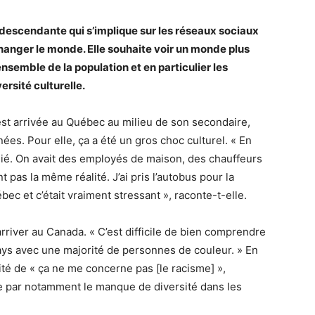
descendante qui s’implique sur les réseaux sociaux
 changer le monde. Elle souhaite voir un monde plus
’ensemble de la population et en particulier les
ersité culturelle.
e est arrivée au Québec au milieu de son secondaire,
nées. Pour elle, ça a été un gros choc culturel. « En
légié. On avait des employés de maison, des chauffeurs
ent pas la même réalité. J’ai pris l’autobus pour la
bec et c’était vraiment stressant », raconte-t-elle.
arriver au Canada. « C’est difficile de bien comprendre
ays avec une majorité de personnes de couleur. » En
ité de « ça ne me concerne pas [le racisme] »,
 de par notamment le manque de diversité dans les