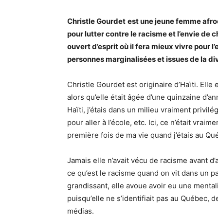
Christle Gourdet
est une jeune femme afro
pour lutter contre le racisme et l’envie de
ouvert d’esprit où il fera mieux vivre pour l
personnes marginalisées et issues de la div
Christle Gourdet est originaire d’Haïti. Ell
alors qu’elle était âgée d’une quinzaine d’an
Haïti, j’étais dans un milieu vraiment privi
pour aller à l’école, etc. Ici, ce n’était vraim
première fois de ma vie quand j’étais au Qué
Jamais elle n’avait vécu de racisme avant d’
ce qu’est le racisme quand on vit dans un p
grandissant, elle avoue avoir eu une mental
puisqu’elle ne s’identifiait pas au Québec,
médias.