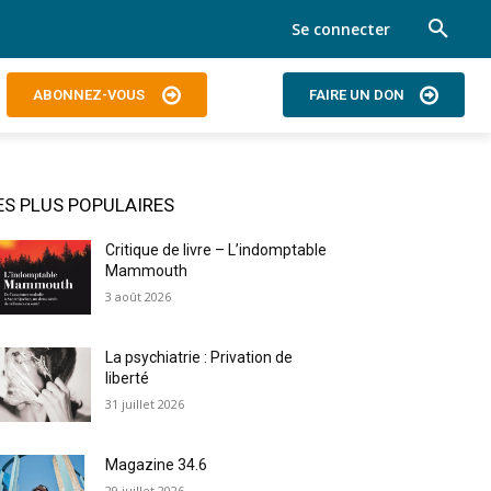
Se connecter
ABONNEZ-VOUS
FAIRE UN DON
ES PLUS POPULAIRES
Critique de livre – L’indomptable
Mammouth
3 août 2026
La psychiatrie : Privation de
liberté
31 juillet 2026
Magazine 34.6
29 juillet 2026