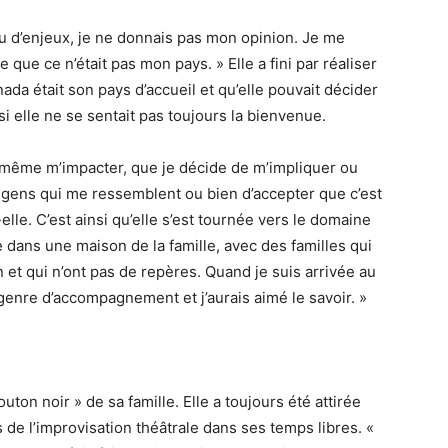
u d’enjeux, je ne donnais pas mon opinion. Je me
que ce n’était pas mon pays. » Elle a fini par réaliser
nada était son pays d’accueil et qu’elle pouvait décider
 elle ne se sentait pas toujours la bienvenue.
 même m’impacter, que je décide de m’impliquer ou
es gens qui me ressemblent ou bien d’accepter que c’est
-elle. C’est ainsi qu’elle s’est tournée vers le domaine
e dans une maison de la famille, avec des familles qui
 et qui n’ont pas de repères. Quand je suis arrivée au
 genre d’accompagnement et j’aurais aimé le savoir. »
on noir » de sa famille. Elle a toujours été attirée
urs de l’improvisation théâtrale dans ses temps libres. «