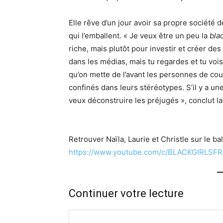
Elle rêve d’un jour avoir sa propre société 
qui l’emballent. « Je veux être un peu la
bla
riche, mais plutôt pour investir et créer des
dans les médias, mais tu regardes et tu voi
qu’on mette de l’avant les personnes de cou
confinés dans leurs stéréotypes. S’il y a une
veux déconstruire les préjugés », conclut l
Retrouver Naïla, Laurie et Christle sur le b
https://www.youtube.com/c/BLACKGIRLS
Continuer votre lecture