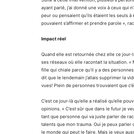
ayant parlé, j’ai donné une voix à ceux qui n’
peur ou pensaient qu’ils étaient les seuls à 
pouvaient s’affirmer et prendre parole », ra
Impact réel
Quand elle est retournée chez elle ce jour-l
ses réseaux où elle racontait la situation. «
fille qui chiale parce qu’il y a des personne
dit que le lendemain j’allais supprimer la vi
vues! Plein de personnes trouvaient que c’ét
C’est ce jour-là qu’elle a réalisé qu’elle po
opinions. « C’est sûr que dans le futur je 
tant que personne qui va juste parler de raci
talents que mon trauma. Oui je peux parler d
le monde qui peut le faire. Mais je veux aus