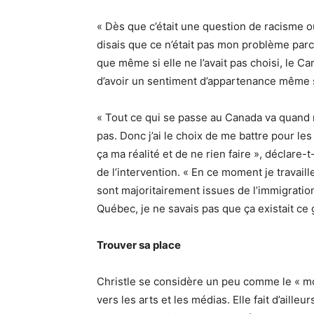
« Dès que c’était une question de racisme o
disais que ce n’était pas mon problème parce 
que même si elle ne l’avait pas choisi, le Ca
d’avoir un sentiment d’appartenance même si
« Tout ce qui se passe au Canada va quand
pas. Donc j’ai le choix de me battre pour l
ça ma réalité et de ne rien faire », déclare-t
de l’intervention. « En ce moment je travaill
sont majoritairement issues de l’immigration
Québec, je ne savais pas que ça existait ce
Trouver sa place
Christle se considère un peu comme le « mout
vers les arts et les médias. Elle fait d’aille