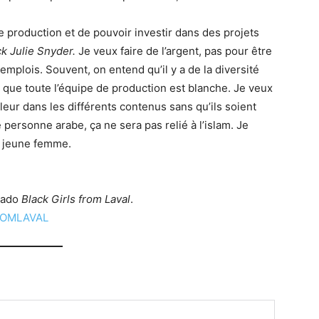
de production et de pouvoir investir dans des projets
ck Julie Snyder.
Je veux faire de l’argent, pas pour être
 emplois. Souvent, on entend qu’il y a de la diversité
s que toute l’équipe de production est blanche. Je veux
leur dans les différents contenus sans qu’ils soient
 personne arabe, ça ne sera pas relié à l’islam. Je
a jeune femme.
alado
Black Girls from Laval
.
FROMLAVAL