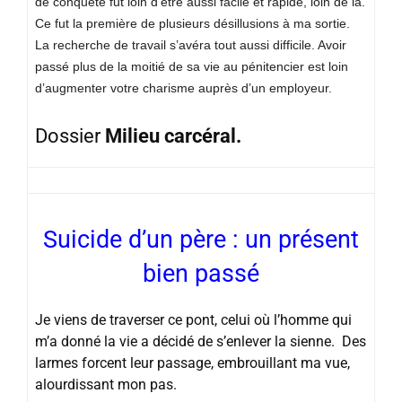
de conquête fut loin d’être aussi facile et rapide, loin de là.
Ce fut la première de plusieurs désillusions à ma sortie.
La recherche de travail s’avéra tout aussi difficile. Avoir
passé plus de la moitié de sa vie au pénitencier est loin
d’augmenter votre charisme auprès d’un employeur.
Dossier
Milieu carcéral.
Suicide d’un père : un présent
bien passé
Je viens de traverser ce pont, celui où l’homme qui
m’a donné la vie a décidé de s’enlever la sienne. Des
larmes forcent leur passage, embrouillant ma vue,
alourdissant mon pas.