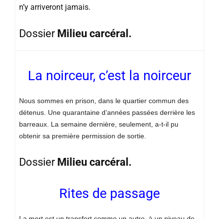
n’y arriveront jamais.
Dossier
Milieu carcéral.
La noirceur, c’est la noirceur
Nous sommes en prison, dans le quartier commun des
détenus. Une quarantaine d’années passées derrière les
barreaux. La semaine dernière, seulement, a-t-il pu
obtenir sa première permission de sortie.
Dossier
Milieu carcéral.
Rites de passage
La mort est un transfert comme un autre, à un niveau de