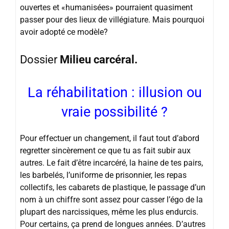
ouvertes et «humanisées» pourraient quasiment
passer pour des lieux de villégiature. Mais pourquoi
avoir adopté ce modèle?
Dossier
Milieu carcéral.
La réhabilitation : illusion ou
vraie possibilité ?
Pour effectuer un changement, il faut tout d’abord
regretter sincèrement ce que tu as fait subir aux
autres. Le fait d’être incarcéré, la haine de tes pairs,
les barbelés, l’uniforme de prisonnier, les repas
collectifs, les cabarets de plastique, le passage d’un
nom à un chiffre sont assez pour casser l’égo de la
plupart des narcissiques, même les plus endurcis.
Pour certains, ça prend de longues années. D’autres