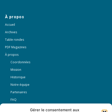
À propos
Accueil
Archives
Table rondes
PDF Magazines
À propos
Coordonnées
Mission
Historique
Notre équipe
Partenaires
FAQ
Gérer le consentement aux
Offre d’emploi