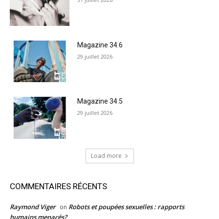
Magazine 34.6
29 juillet 2026
Magazine 34.5
29 juillet 2026
Load more
COMMENTAIRES RÉCENTS
Raymond Viger
Robots et poupées sexuelles : rapports
on
humains menacés?