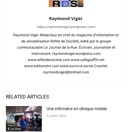
Raymond Viger
https://raymondviger.wordpress.com/
Raymond Viger. Rédacteur en chef du magazine d'information et
de sensibilisation Reflet de Société, édité par le groupe
communautaire Le Journal de la Rue. Écrivain, journaliste et
intervenant. raymondviger.wordpress.com
www.refletdesociete.com www.cafegraffiti.net
www.editionstnt.com www.survivre.social Courriel:
raymondviger@hotmail.com
RELATED ARTICLES
Une infirmière en clinique mobile
3 juillet 2026
À La Une