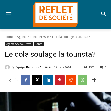
Home
Agence Science-Presse
Le cola soulage la tourista?
Agence Science-Presse
Santé
Le cola soulage la tourista?
By
Équipe Reflet de Société
15 mars 2024
1560
0