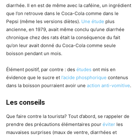
diarrhée. Il en est de même avec la caféine, un ingrédient
que l’on retrouve dans le Coca-Cola comme dans le
Pepsi (même les versions diètes).
Une étude
plus
ancienne, en 1979, avait même conclu qu’une diarrhée
chronique chez des rats était la conséquence du fait
qu’on leur avait donné du Coca-Cola comme seule
boisson pendant un mois.
Élément positif, par contre : des
études
ont mis en
évidence que le sucre et
l’acide phosphorique
contenus
dans la boisson pourraient avoir une
action anti-vomitive
.
Les conseils
Que faire contre la tourista? Tout d’abord, se rappeler de
prendre des précautions élémentaires pour
éviter
les
mauvaises surprises (maux de ventre, diarrhées et