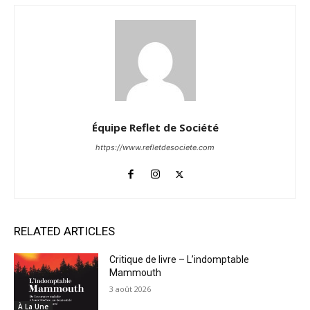
Équipe Reflet de Société
https://www.refletdesociete.com
RELATED ARTICLES
Critique de livre – L’indomptable
Mammouth
3 août 2026
À La Une