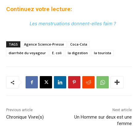
Continuez votre lecture:
Les menstruations donnent-elles faim ?
TAGS
Agence Science-Presse
Coca-Cola
diarrhée du voyageur
E. coli
la digestion
la tourista
Previous article
Next article
Chronique Vivre(s)
Un Homme sur deux est une
femme