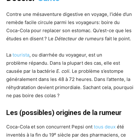
Contre une mésaventure digestive en voyage, l’idée d’un
remède facile circule parmi les voyageurs: boire du
Coca-Cola pour replacer son estomac. Qu’est-ce que les
études en disent ? Le
Détecteur de rumeurs
fait le point.
La
tourista
, ou diarrhée du voyageur, est un
problème répandu. Dans la plupart des cas, elle est
causée par la bactérie
E. coli.
Le problème s’estompe
généralement dans les 48 à 72 heures. Dans l’attente, la
réhydratation devient primordiale. Sachant cela, pourquoi
ne pas boire des colas ?
Les (possibles) origines de la rumeur
Coca-Cola et son concurrent Pepsi ont
tous
deux
été
e
inventés à la fin du 19
siècle par des pharmaciens, ce