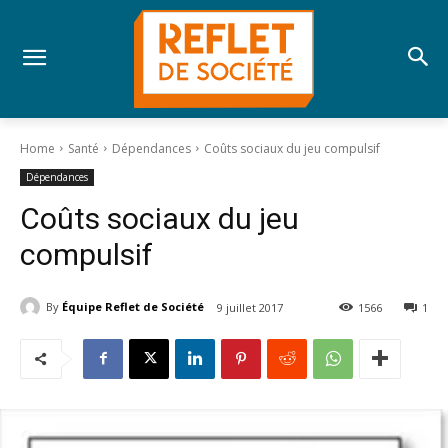
Home
Santé
Dépendances
Coûts sociaux du jeu compulsif
Dépendances
Coûts sociaux du jeu
compulsif
By
Équipe Reflet de Société
9 juillet 2017
1566
1