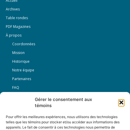
Accueil
Archives
Table rondes
PDF Magazines
À propos
Coordonnées
Mission
Historique
Notre équipe
Partenaires
FAQ
Gérer le consentement aux
Offre d’emploi
témoins
Conditions générales
Pour offrir les meilleures expériences, nous utilisons des technologies
telles que les témoins pour stocker et/ou accéder aux informations des
appareils. Le fait de consentir à ces technologies nous permettra de