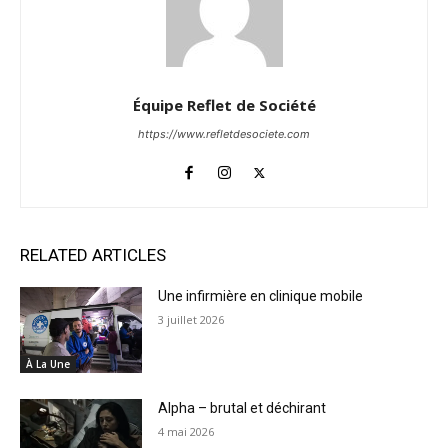
Équipe Reflet de Société
https://www.refletdesociete.com
RELATED ARTICLES
Une infirmière en clinique mobile
3 juillet 2026
À La Une
Alpha – brutal et déchirant
4 mai 2026