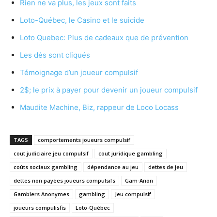
Rien ne va plus, les jeux sont faits
Loto-Québec, le Casino et le suicide
Loto Quebec: Plus de cadeaux que de prévention
Les dés sont cliqués
Témoignage d’un joueur compulsif
2$; le prix à payer pour devenir un joueur compulsif
Maudite Machine, Biz, rappeur de Loco Locass
TAGS
comportements joueurs compulsif
cout judiciaire jeu compulsif
cout juridique gambling
coûts sociaux gambling
dépendance au jeu
dettes de jeu
dettes non payées joueurs compulsifs
Gam-Anon
Gamblers Anonymes
gambling
Jeu compulsif
joueurs compulisfis
Loto-Québec