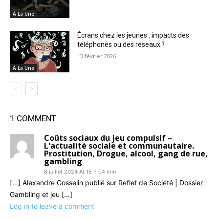
À La Une
Écrans chez les jeunes : impacts des
téléphones ou des réseaux ?
13 février 2026
À La Une
1 COMMENT
Coûts sociaux du jeu compulsif –
L'actualité sociale et communautaire.
Prostitution, Drogue, alcool, gang de rue,
gambling
8 juillet 2024 At 15 h 04 min
[…] Alexandre Gosselin publié sur Reflet de Société | Dossier
Gambling et jeu […]
Log in to leave a comment