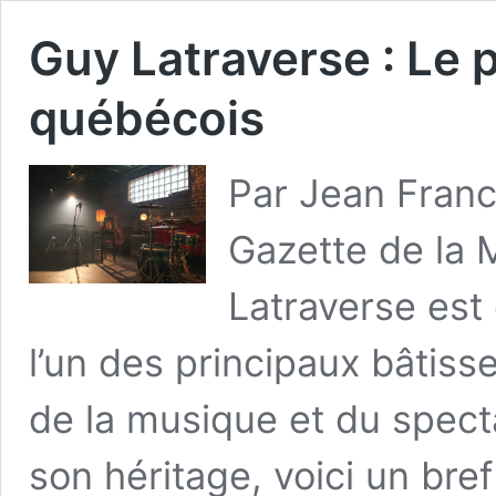
Guy Latraverse : Le
québécois
Par Jean Franco
Gazette de la 
Latraverse est
l’un des principaux bâtiss
de la musique et du spect
son héritage, voici un bre