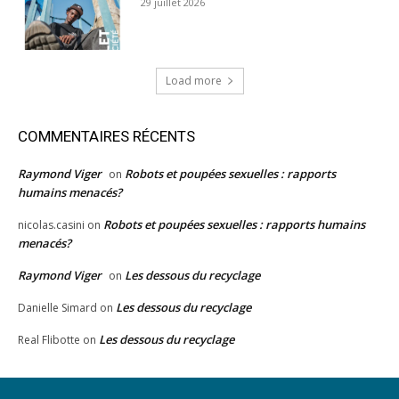
29 juillet 2026
Load more
COMMENTAIRES RÉCENTS
Raymond Viger
Robots et poupées sexuelles : rapports
on
humains menacés?
Robots et poupées sexuelles : rapports humains
nicolas.casini
on
menacés?
Raymond Viger
Les dessous du recyclage
on
Les dessous du recyclage
Danielle Simard
on
Les dessous du recyclage
Real Flibotte
on