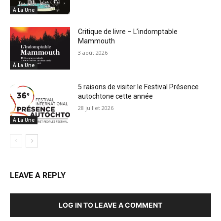
À La Une
Critique de livre – L’indomptable
Mammouth
3 août 2026
À La Une
5 raisons de visiter le Festival Présence
autochtone cette année
28 juillet 2026
À La Une
LEAVE A REPLY
LOG IN TO LEAVE A COMMENT