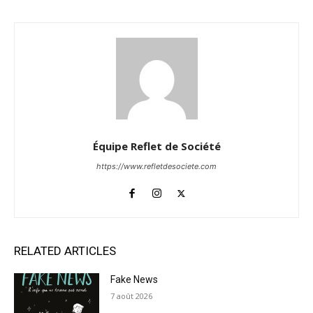
Équipe Reflet de Société
https://www.refletdesociete.com
RELATED ARTICLES
Fake News
7 août 2026