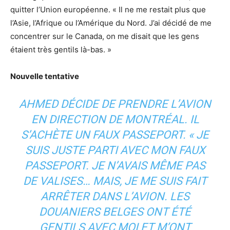
quitter l’Union européenne. « Il ne me restait plus que
l’Asie, l’Afrique ou l’Amérique du Nord. J’ai décidé de me
concentrer sur le Canada, on me disait que les gens
étaient très gentils là-bas. »
Nouvelle tentative
AHMED DÉCIDE DE PRENDRE L’AVION
EN DIRECTION DE MONTRÉAL. IL
S’ACHÈTE UN FAUX PASSEPORT. « JE
SUIS JUSTE PARTI AVEC MON FAUX
PASSEPORT. JE N’AVAIS MÊME PAS
DE VALISES… MAIS, JE ME SUIS FAIT
ARRÊTER DANS L’AVION. LES
DOUANIERS BELGES ONT ÉTÉ
GENTILS AVEC MOI ET M’ONT