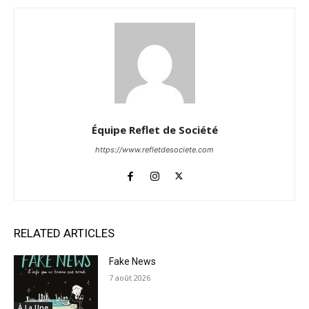
Équipe Reflet de Société
https://www.refletdesociete.com
RELATED ARTICLES
Fake News
7 août 2026
À La Une