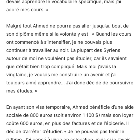
devais apprendre le vocabulaire spécifique, mais j’ai
adoré mes cours. »
Malgré tout Ahmed ne pourra pas aller jusqu’au bout de
son diplôme même si la volonté y est : « Quand les cours
ont commencé à s’intensifier, je ne pouvais plus
continuer à travailler au noir. La plupart des Syriens
autour de moi ne voulaient pas étudier, car ils savaient
que c’était bien trop compliqué. Mais moi j’avais la
vingtaine, je voulais me construire un avenir et j’ai
toujours aimé apprendre… J’ai donc décidé de poursuivre
mes études. »
En ayant son visa temporaire, Ahmed bénéficie d’une aide
sociale de 800 euros (soit environ 1 100 $) mais son loyer
coûte 600 euros, en plus des factures et de l’épicerie. Il
décide d’arrêter d’étudier. « Je ne pouvais pas tenir le
rythme. J’ai pensé à vivre en colocation, mais si je l’avais