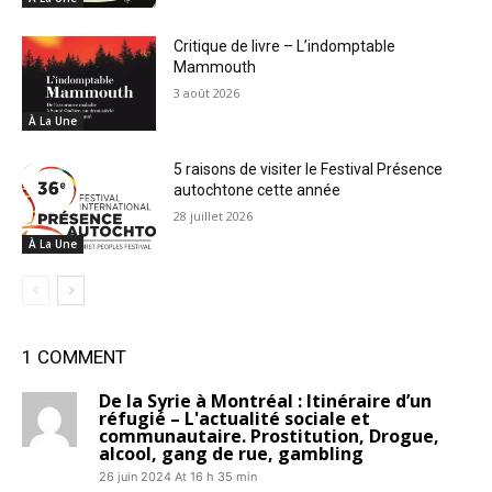
Critique de livre – L’indomptable
Mammouth
3 août 2026
À La Une
5 raisons de visiter le Festival Présence
autochtone cette année
28 juillet 2026
À La Une
1 COMMENT
De la Syrie à Montréal : Itinéraire d’un
réfugié – L'actualité sociale et
communautaire. Prostitution, Drogue,
alcool, gang de rue, gambling
26 juin 2024 At 16 h 35 min