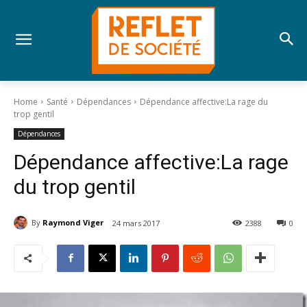
Home
Santé
Dépendances
Dépendance affective:La rage du
trop gentil
Dépendances
Dépendance affective:La rage
du trop gentil
By
Raymond Viger
24 mars 2017
2388
0