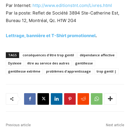
Par Internet:
http://www.editionstnt.com/Livres.html
Par la poste: Reflet de Société 3894 Ste-Catherine Est,
Bureau 12, Montréal, Qc. H1W 2G4
Lettrage, bannière et T-Shirt promotionnel
.
TAGS
conséquences d'être trop gentil
dépendance affective
Dyslexie
être au service des autres
gentillesse
gentillesse extrême
problèmes d'apprentissage
trop gentil |
Previous article
Next article