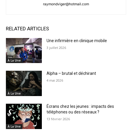
raymondviger@hotmail.com
RELATED ARTICLES
Une infirmière en clinique mobile
3 juillet 2026
À La Une
Alpha – brutal et déchirant
4 mai 2026
À La Une
Écrans chez les jeunes : impacts des
téléphones ou des réseaux ?
13 février 2026
À La Une