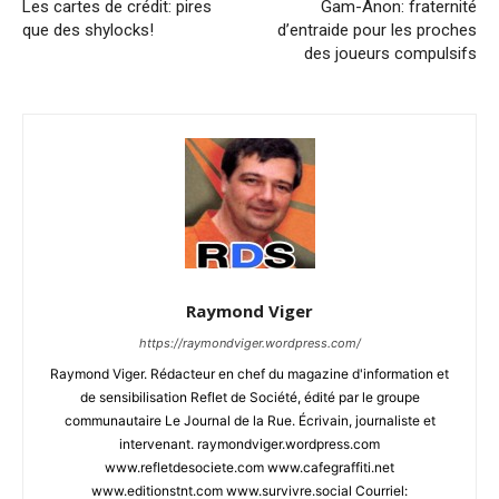
Les cartes de crédit: pires
Gam-Anon: fraternité
que des shylocks!
d’entraide pour les proches
des joueurs compulsifs
Raymond Viger
https://raymondviger.wordpress.com/
Raymond Viger. Rédacteur en chef du magazine d'information et
de sensibilisation Reflet de Société, édité par le groupe
communautaire Le Journal de la Rue. Écrivain, journaliste et
intervenant. raymondviger.wordpress.com
www.refletdesociete.com www.cafegraffiti.net
www.editionstnt.com www.survivre.social Courriel: