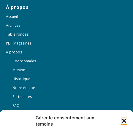
À propos
Accueil
Archives
Table rondes
PDF Magazines
À propos
Coordonnées
Mission
Historique
Notre équipe
Partenaires
FAQ
Gérer le consentement aux
Offre d’emploi
témoins
Conditions générales