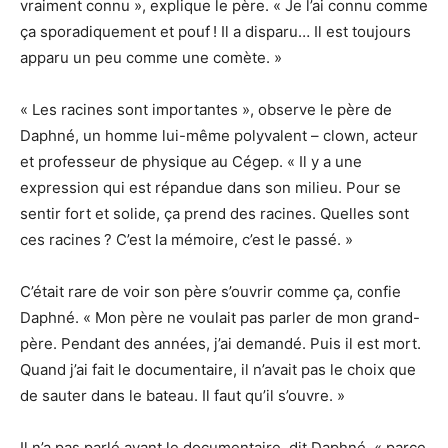
vraiment connu », explique le père. « Je l’ai connu comme
ça sporadiquement et pouf ! Il a disparu… Il est toujours
apparu un peu comme une comète. »
« Les racines sont importantes », observe le père de
Daphné, un homme lui-même polyvalent – clown, acteur
et professeur de physique au Cégep. « Il y a une
expression qui est répandue dans son milieu. Pour se
sentir fort et solide, ça prend des racines. Quelles sont
ces racines ? C’est la mémoire, c’est le passé. »
C’était rare de voir son père s’ouvrir comme ça, confie
Daphné. « Mon père ne voulait pas parler de mon grand-
père. Pendant des années, j’ai demandé. Puis il est mort.
Quand j’ai fait le documentaire, il n’avait pas le choix que
de sauter dans le bateau. Il faut qu’il s’ouvre. »
Il n’a pas parlé avant le documentaire, dit Daphné, « parce