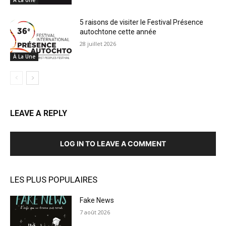
À La Une
5 raisons de visiter le Festival Présence
autochtone cette année
28 juillet 2026
À La Une
LEAVE A REPLY
LOG IN TO LEAVE A COMMENT
LES PLUS POPULAIRES
Fake News
7 août 2026