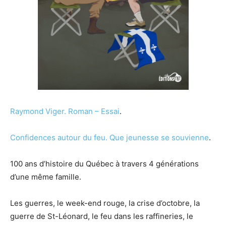
Raymond Viger.
Roman – Essai
.
Confidences autour du feu. Que jeunesse se souvienne
.
100 ans d’histoire du Québec à travers 4 générations
d’une même famille.
Les guerres, le week-end rouge, la crise d’octobre, la
guerre de St-Léonard, le feu dans les raffineries, le