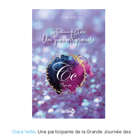
Clara Yelle
. Une participante de la Grande Journée des