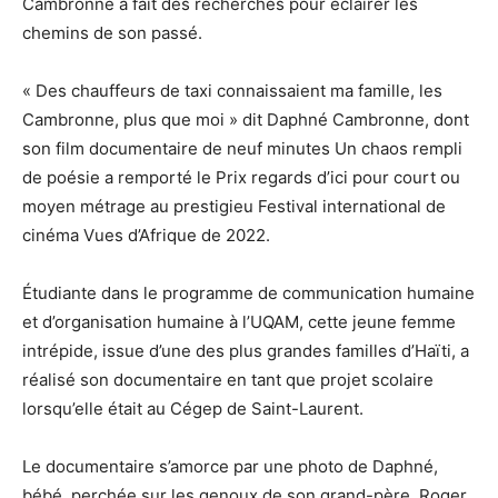
Cambronne a fait des recherches pour éclairer les
chemins de son passé.
« Des chauffeurs de taxi connaissaient ma famille, les
Cambronne, plus que moi » dit Daphné Cambronne, dont
son film documentaire de neuf minutes Un chaos rempli
de poésie a remporté le Prix regards d’ici pour court ou
moyen métrage au prestigieu Festival international de
cinéma Vues d’Afrique de 2022.
Étudiante dans le programme de communication humaine
et d’organisation humaine à l’UQAM, cette jeune femme
intrépide, issue d’une des plus grandes familles d’Haïti, a
réalisé son documentaire en tant que projet scolaire
lorsqu’elle était au Cégep de Saint-Laurent.
Le documentaire s’amorce par une photo de Daphné,
bébé, perchée sur les genoux de son grand-père, Roger