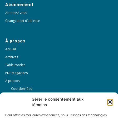
Abonnement
Abonnez-vous
Changement d’adresse
À propos
Accueil
Archives
Table rondes
PDF Magazines
À propos
Coordonnées
Mission
Gérer le consentement aux
témoins
Historique
Notre équipe
Pour offrir les meilleures expériences, nous utilisons des technologies