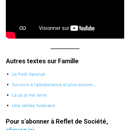
Autres textes sur Famille
Le Petit Varenyk
Survivre à l’adolescence et plus encore…
Là où je me terre
Une veillée funéraire
Pour s’abonner à Reflet de Société,