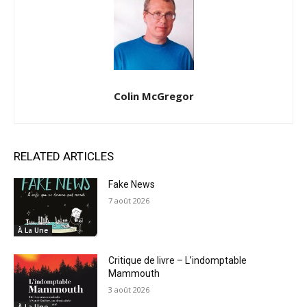
Colin McGregor
RELATED ARTICLES
Fake News
7 août 2026
À La Une
Critique de livre – L’indomptable
Mammouth
3 août 2026