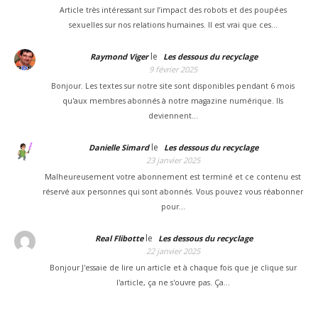
Article très intéressant sur l’impact des robots et des poupées
sexuelles sur nos relations humaines. Il est vrai que ces…
le
Raymond Viger
Les dessous du recyclage
9 février 2025
Bonjour. Les textes sur notre site sont disponibles pendant 6 mois
qu'aux membres abonnés à notre magazine numérique. Ils
deviennent…
le
Danielle Simard
Les dessous du recyclage
23 janvier 2025
Malheureusement votre abonnement est terminé et ce contenu est
réservé aux personnes qui sont abonnés. Vous pouvez vous réabonner
pour…
le
Real Flibotte
Les dessous du recyclage
22 janvier 2025
Bonjour J'essaie de lire un article et à chaque fois que je clique sur
l'article, ça ne s'ouvre pas. Ça…