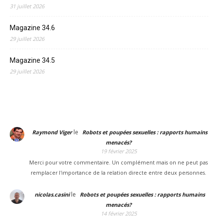
31 juillet 2026
Magazine 34.6
29 juillet 2026
Magazine 34.5
29 juillet 2026
le
Raymond Viger
Robots et poupées sexuelles : rapports humains
menacés?
19 février 2025
Merci pour votre commentaire. Un complément mais on ne peut pas
remplacer l'importance de la relation directe entre deux personnes.
le
nicolas.casini
Robots et poupées sexuelles : rapports humains
menacés?
14 février 2025