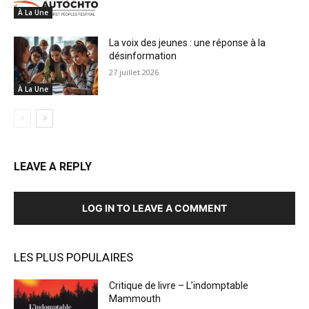
À La Une
La voix des jeunes : une réponse à la
désinformation
27 juillet 2026
À La Une
LEAVE A REPLY
LOG IN TO LEAVE A COMMENT
LES PLUS POPULAIRES
Critique de livre – L’indomptable
Mammouth