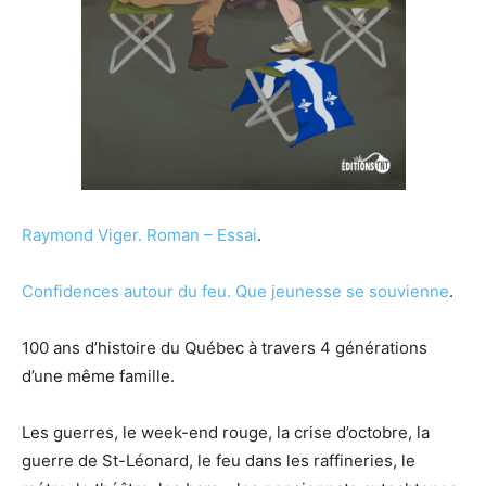
Raymond Viger.
Roman – Essai
.
Confidences autour du feu. Que jeunesse se souvienne
.
100 ans d’histoire du Québec à travers 4 générations
d’une même famille.
Les guerres, le week-end rouge, la crise d’octobre, la
guerre de St-Léonard, le feu dans les raffineries, le