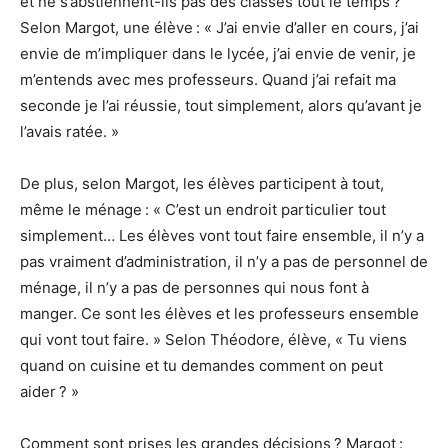
et ne s’abstiennent-ils pas des classes tout le temps ?
Selon Margot, une élève : « J’ai envie d’aller en cours, j’ai
envie de m’impliquer dans le lycée, j’ai envie de venir, je
m’entends avec mes professeurs. Quand j’ai refait ma
seconde je l’ai réussie, tout simplement, alors qu’avant je
l’avais ratée. »
De plus, selon Margot, les élèves participent à tout,
même le ménage : « C’est un endroit particulier tout
simplement… Les élèves vont tout faire ensemble, il n’y a
pas vraiment d’administration, il n’y a pas de personnel de
ménage, il n’y a pas de personnes qui nous font à
manger. Ce sont les élèves et les professeurs ensemble
qui vont tout faire. » Selon Théodore, élève, « Tu viens
quand on cuisine et tu demandes comment on peut
aider ? »
Comment sont prises les grandes décisions ? Margot :