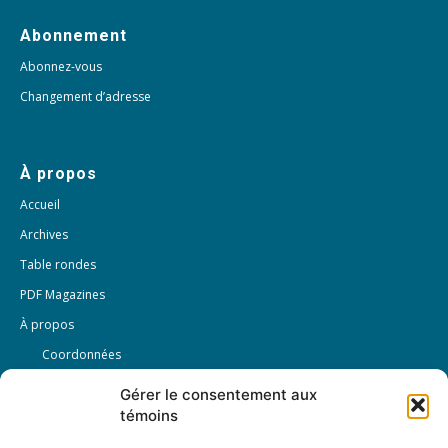
Abonnement
Abonnez-vous
Changement d’adresse
À propos
Accueil
Archives
Table rondes
PDF Magazines
À propos
Coordonnées
Mission
Gérer le consentement aux
Historique
témoins
Notre équipe