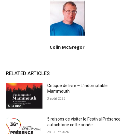
Colin McGregor
RELATED ARTICLES
Critique de livre – L’indomptable
Mammouth
3 août 2026
À La Une
5 raisons de visiter le Festival Présence
autochtone cette année
28 juillet 2026