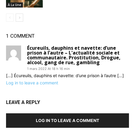
À La Une
1 COMMENT
Écureuils, dauphins et navette: d’une
prison à l’autre – L'actualité sociale et
communautaire. Prostitution, Drogue,
alcool, gang de rue, gambling
1 mars 2022 At 18 h 16 min
[…] Écureuils, dauphins et navette: d’une prison à l’autre […]
Log in to leave a comment
LEAVE A REPLY
LOG IN TO LEAVE A COMMENT