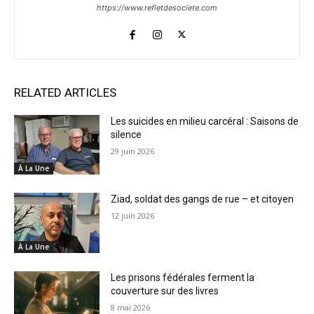
https://www.refletdesociete.com
RELATED ARTICLES
Les suicides en milieu carcéral : Saisons de
silence
29 juin 2026
À La Une
Ziad, soldat des gangs de rue – et citoyen
12 juin 2026
À La Une
Les prisons fédérales ferment la
couverture sur des livres
8 mai 2026