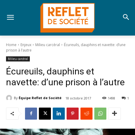
Home
Enjeux
Milieu carcéral
Écureuils, dauphins et navette: d’une
prison à l’autre
Milieu carcéral
Écureuils, dauphins et
navette: d’une prison à l’autre
By
Équipe Reflet de Société
18 octobre 2017
1498
1