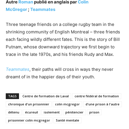
Autre
Roman
publié en anglais par
Colin
McGregor
;
Teammates
Three teenage friends on a college rugby team in the
shrinking community of English Montreal – three friends
each facing wildly different fates. This is the story of Bill
Putnam, whose downward trajectory we first begin to
trace in the late 1970s, and his friends Rudy and Max.
Teammates
, their paths will cross in ways they never
dreamt of in the happier days of their youth.
TAGS
Centre de formation de Laval
centre fédéral de formation
chronique d'un prisonnier
colin mcgregor
d'une prison à l'autre
détenu
écureuil
isolement
pénitencier
prison
prisonnier colin mcgregor
Santé mentale