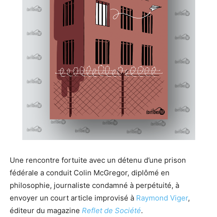
Une rencontre fortuite avec un détenu d’une prison
fédérale a conduit Colin McGregor, diplômé en
philosophie, journaliste condamné à perpétuité, à
envoyer un court article improvisé à
Raymond Viger
,
éditeur du magazine
Reflet de Société
.