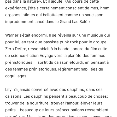
pas dans la nature». Et il ajoute: «Au cours de cette
expérience, j’étais certainement conscient de mes, hmm,
organes intimes qui ballottaient comme un saucisson
imprudemment lancé dans le Grand Lac Salé.»
Warner s’était endormi. Il se réveilla sur une musique qui
pour lui, en tant que bassiste punk rock pour le groupe
Zero Defex, ressemblait à la bande sonore du film culte
de science-fiction Voyage vers la planète des femmes
préhistoriques. Il sortit du caisson étourdi, en pensant à
des femmes préhistoriques, légèrement habillées de
coquillages.
Lily n’a jamais conversé avec des dauphins, dans ces
caissons. Les dauphins pensent à beaucoup de choses:
trouver de la nourriture, trouver l’amour, élever leurs
petits… beaucoup de leurs préoccupations ressemblent
aux nôtres. Mais ils ne demeurent jamais seuls avec leurs