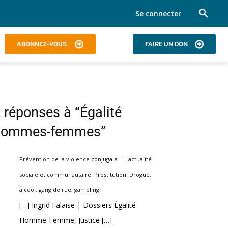
Se connecter
ABONNEZ-VOUS
FAIRE UN DON
 réponses à “Égalité
hommes-femmes”
Prévention de la violence conjugale | L'actualité
sociale et communautaire. Prostitution, Drogue,
alcool, gang de rue, gambling
[…] Ingrid Falaise | Dossiers Égalité
Homme-Femme, Justice […]