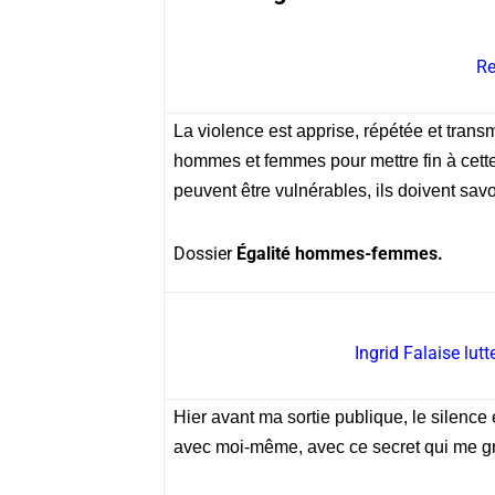
Re
La violence est apprise, répétée et trans
hommes et femmes pour mettre fin à cet
peuvent être vulnérables, ils doivent sav
Dossier
Égalité hommes-femmes.
Ingrid Falaise lut
Hier avant ma sortie publique, le silence 
avec moi-même, avec ce secret qui me gru