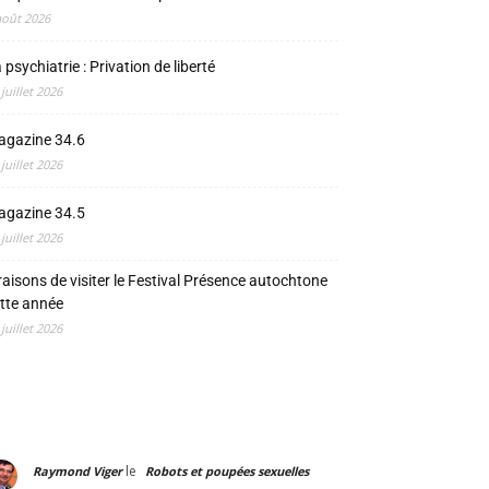
août 2026
 psychiatrie : Privation de liberté
 juillet 2026
agazine 34.6
 juillet 2026
agazine 34.5
 juillet 2026
raisons de visiter le Festival Présence autochtone
tte année
 juillet 2026
le
Raymond Viger
Robots et poupées sexuelles