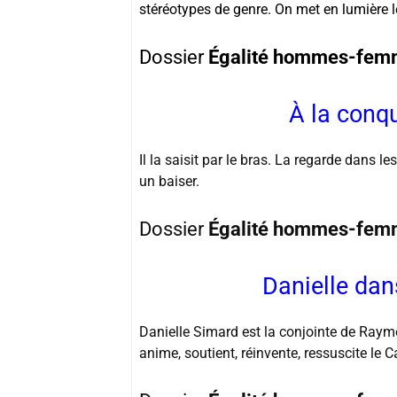
stéréotypes de genre. On met en lumière l
Dossier
Égalité hommes-fem
À la conq
Il la saisit par le bras. La regarde dans le
un baiser.
Dossier
Égalité hommes-fem
Danielle dan
Danielle Simard est la conjointe de Raym
anime, soutient, réinvente, ressuscite le 