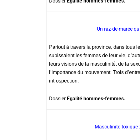
Dossier
Égalité hommes-femmes.
Un raz-de-marée qu
Partout à travers la province, dans tous 
subissaient les femmes de leur vie, d’au
leurs visions de la masculinité, de la sexua
l’importance du mouvement. Trois d’entre
introspection.
Dossier
Égalité hommes-femmes.
Masculinité toxique 