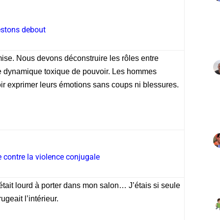
stons debout
mise. Nous devons déconstruire les rôles entre
te dynamique toxique de pouvoir. Les hommes
oir exprimer leurs émotions sans coups ni blessures.
te contre la violence conjugale
était lourd à porter dans mon salon… J’étais si seule
geait l’intérieur.