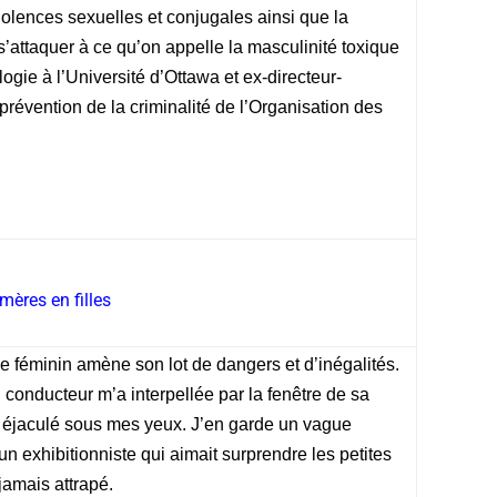
iolences sexuelles et conjugales ainsi que la
d s’attaquer à ce qu’on appelle la masculinité toxique
ologie à l’Université d’Ottawa et ex-directeur-
prévention de la criminalité de l’Organisation des
mères en filles
xe féminin amène son lot de dangers et d’inégalités.
n conducteur m’a interpellée par la fenêtre de sa
a éjaculé sous mes yeux. J’en garde un vague
 un exhibitionniste qui aimait surprendre les petites
 jamais attrapé.