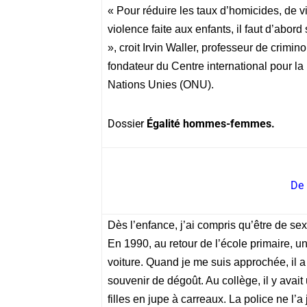
« Pour réduire les taux d’homicides, de v
violence faite aux enfants, il faut d’abor
», croit Irvin Waller, professeur de crimin
fondateur du Centre international pour la 
Nations Unies (ONU).
Dossier
Égalité hommes-femmes.
De 
Dès l’enfance, j’ai compris qu’être de se
En 1990, au retour de l’école primaire, u
voiture. Quand je me suis approchée, il 
souvenir de dégoût. Au collège, il y avait
filles en jupe à carreaux. La police ne l’a