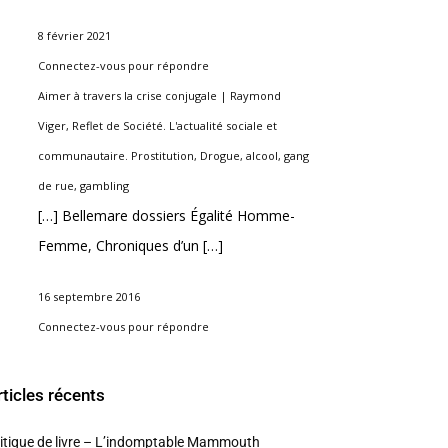
8 février 2021
Connectez-vous pour répondre
Aimer à travers la crise conjugale | Raymond
Viger, Reflet de Société. L'actualité sociale et
communautaire. Prostitution, Drogue, alcool, gang
de rue, gambling
[…] Bellemare dossiers Égalité Homme-
Femme, Chroniques d’un […]
16 septembre 2016
Connectez-vous pour répondre
rticles récents
itique de livre – L’indomptable Mammouth