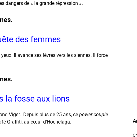
es dangers de « la grande répression ».
mes.
uête des femmes
s yeux. Il avance ses lèvres vers les siennes. Il force
mes.
s la fosse aux lions
ond Viger. Depuis plus de 25 ans, ce
power couple
A
Café Graffiti, au cœur d’Hochelaga.
Cr