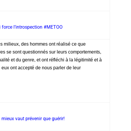
i force l’introspection #METOO
les milieux, des hommes ont réalisé ce que
tres se sont questionnés sur leurs comportements,
lité et du genre, et ont réfléchi à la légitimité et à
 eux ont accepté de nous parler de leur
: mieux vaut prévenir que guérir!