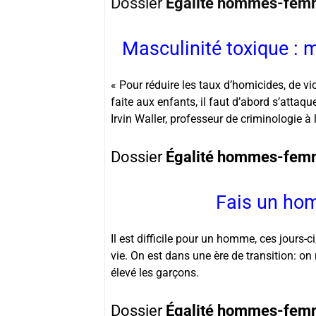
Dossier
Égalité hommes-fem
Masculinité toxique : m
« Pour réduire les taux d’homicides, de vi
faite aux enfants, il faut d’abord s’attaqu
Irvin Waller, professeur de criminologie à 
Dossier
Égalité hommes-fem
Fais un hom
Il est difficile pour un homme, ces jours-c
vie. On est dans une ère de transition: on
élevé les garçons.
Dossier
Égalité hommes-fem