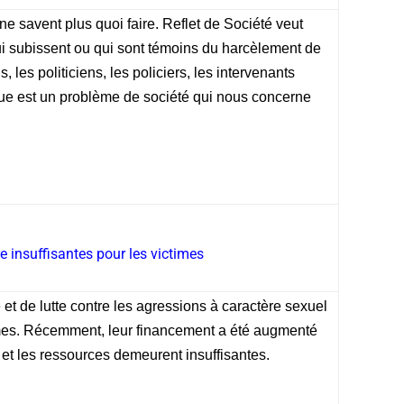
e savent plus quoi faire. Reflet de Société veut
qui subissent ou qui sont témoins du harcèlement de
, les politiciens, les policiers, les intervenants
ue est un problème de société qui nous concerne
 insuffisantes pour les victimes
 et de lutte contre les agressions à caractère sexuel
mes. Récemment, leur financement a été augmenté
 et les ressources demeurent insuffisantes.