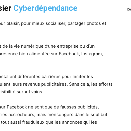
sier
Cyberdépendance
Re
ur plaisir, pour mieux socialiser, partager photos et
ase de la vie numérique d’une entreprise ou d’un
résence bien alimentée sur Facebook, Instagram,
stallent différentes barrières pour limiter les
lent leurs revenus publicitaires. Sans cela, les efforts
isibilité seront vains.
sur Facebook ne sont que de fausses publicités,
itres accrocheurs, mais mensongers dans le seul but
e tout aussi frauduleux que les annonces qui les