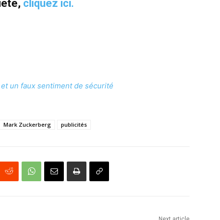
iété,
cliquez ici.
 et un faux sentiment de sécurité
Mark Zuckerberg
publicités
Next article