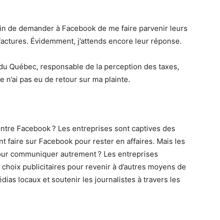
l afin de demander à Facebook de me faire parvenir leurs
 factures. Évidemment, j’attends encore leur réponse.
u du Québec, responsable de la perception des taxes,
n’ai pas eu de retour sur ma plainte.
contre Facebook ? Les entreprises sont captives des
nt faire sur Facebook pour rester en affaires. Mais les
our communiquer autrement ? Les entreprises
 choix publicitaires pour revenir à d’autres moyens de
ias locaux et soutenir les journalistes à travers les