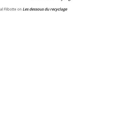
Les dessous du recyclage
al Flibotte
on