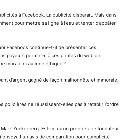
licités à Facebook. La publicité disparaît. Mais dans
mment pour mettre sa ligne à l’eau et tenter d’appâter
oi Facebook continue-t-il de présenter ces
bons payeurs permet-il à ces pirates du web de
e morale ni aucune éthique ?
sant d’argent gagné de façon malhonnête et immorale,
?
policières ne réussissent-elles pas à rétablir l’ordre
 Mark Zuckerberg. Est-ce qu’un propriétaire fondateur
ui envoyait un avis de comparution pour complicité