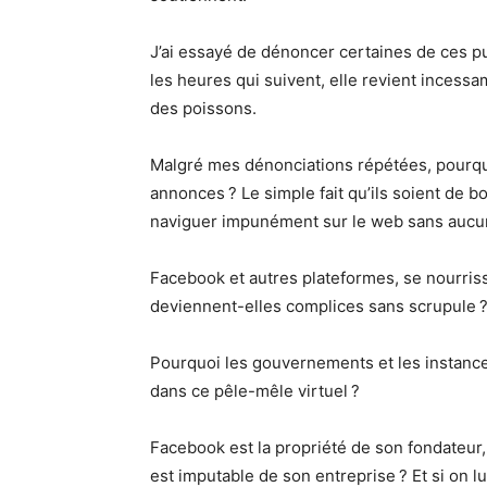
J’ai essayé de dénoncer certaines de ces pub
les heures qui suivent, elle revient incessa
des poissons.
Malgré mes dénonciations répétées, pourqu
annonces ? Le simple fait qu’ils soient de 
naviguer impunément sur le web sans aucun
Facebook et autres plateformes, se nourris
deviennent-elles complices sans scrupule 
Pourquoi les gouvernements et les instances 
dans ce pêle-mêle virtuel ?
Facebook est la propriété de son fondateur,
est imputable de son entreprise ? Et si on l