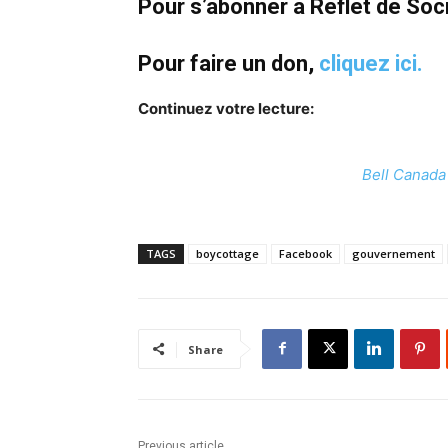
Pour s’abonner à Reflet de Soc
Pour faire un don,
cliquez ici.
Continuez votre lecture:
Bell Canada
TAGS
boycottage
Facebook
gouvernement
Share
Previous article