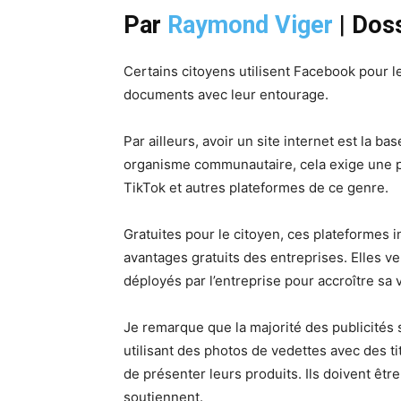
Par
Raymond Viger
|
Dos
Certains citoyens utilisent Facebook pour le
documents avec leur entourage.
Par ailleurs, avoir un site internet est la b
organisme communautaire, cela exige une p
TikTok et autres plateformes de ce genre.
Gratuites pour le citoyen, ces plateformes in
avantages gratuits des entreprises. Elles veu
déployés par l’entreprise pour accroître sa v
Je remarque que la majorité des publicités 
utilisant des photos de vedettes avec des t
de présenter leurs produits. Ils doivent êtr
soutiennent.