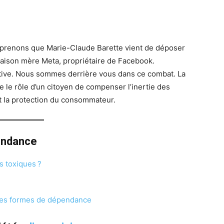
prenons que Marie-Claude Barette vient de déposer
maison mère Meta, propriétaire de Facebook.
iative. Nous sommes derrière vous dans ce combat. La
 le rôle d’un citoyen de compenser l’inertie des
 la protection du consommateur.
endance
s toxiques ?
lles formes de dépendance