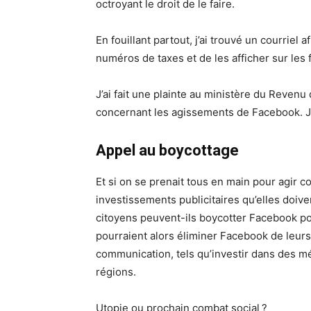
octroyant le droit de le faire.
En fouillant partout, j’ai trouvé un courrie
numéros de taxes et de les afficher sur les
J’ai fait une plainte au ministère du Reven
concernant les agissements de Facebook. Je 
Appel au boycottage
Et si on se prenait tous en main pour agir 
investissements publicitaires qu’elles doive
citoyens peuvent-ils boycotter Facebook p
pourraient alors éliminer Facebook de leurs
communication, tels qu’investir dans des méd
régions.
Utopie ou prochain combat social ?