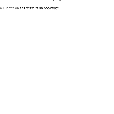
Les dessous du recyclage
al Flibotte
on