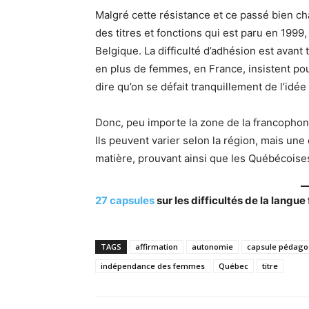
Malgré cette résistance et ce passé bien ch
des titres et fonctions qui est paru en 199
Belgique. La difficulté d’adhésion est avant 
en plus de femmes, en France, insistent pou
dire qu’on se défait tranquillement de l’idée
Donc, peu importe la zone de la francophonie
Ils peuvent varier selon la région, mais une 
matière, prouvant ainsi que les Québécoises
27 capsules
sur les difficultés de la langu
TAGS
affirmation
autonomie
capsule pédago
indépendance des femmes
Québec
titre