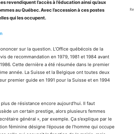
s revendiquent l’accès à l’éducation ainsi qu’aux
Re
hommes au Québec. Avec l’accession à ces postes
elles qui les occupent.
n
rononcer sur la question. L’Office québécois de la
avis de recommandation en 1979, 1981 et 1984 avant
n 1986. Cette dernière a été résumée dans le premier
même année. La Suisse et la Belgique ont toutes deux
eur premier guide en 1991 pour la Suisse et en 1994
lus de résistance encore aujourd’hui. Il faut
sède un certain prestige, alors plusieurs femmes
ecrétaire général », par exemple. Ça s’explique par le
ellation féminine désigne l’épouse de l’homme qui occupe