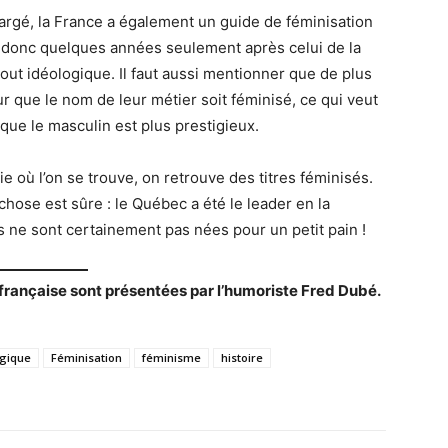
argé, la France a également un guide de féminisation
9, donc quelques années seulement après celui de la
tout idéologique. Il faut aussi mentionner que de plus
r que le nom de leur métier soit féminisé, ce qui veut
 que le masculin est plus prestigieux.
 où l’on se trouve, on retrouve des titres féminisés.
chose est sûre : le Québec a été le leader en la
 ne sont certainement pas nées pour un petit pain !
e française sont présentées par l’humoriste Fred Dubé.
gique
Féminisation
féminisme
histoire