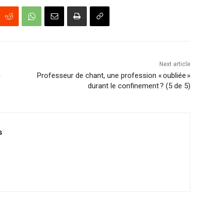
Next article
»
Professeur de chant, une profession « oubliée »
durant le confinement ? (5 de 5)
s