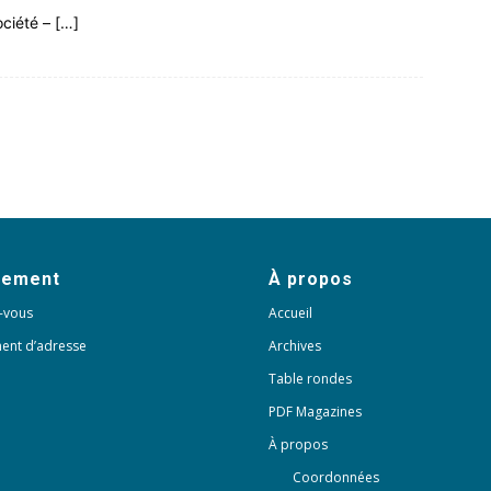
ciété – […]
nement
À propos
-vous
Accueil
ent d’adresse
Archives
Table rondes
PDF Magazines
À propos
Coordonnées