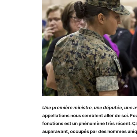
Une première ministre, une députée, une a
appellations nous semblent aller de soi. Pour
fonctions est un phénomène très récent. Ça 
auparavant, occupés par des hommes uniqu