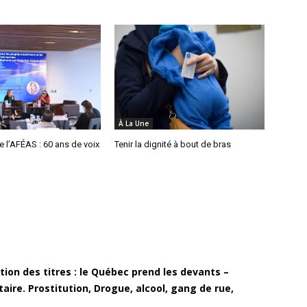
À La Une
 l’AFÉAS : 60 ans de voix
Tenir la dignité à bout de bras
tion des titres : le Québec prend les devants –
ire. Prostitution, Drogue, alcool, gang de rue,