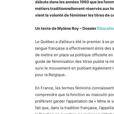
débute dans les années 1960 que les femme
métiers traditionnellement réservés aux 
vient la volonté de féminiser les titres de c
Un texte de Mylène Roy – Dossier
Éducatio
Le Québec a d’ailleurs été le premier à se p
langue française a effectivement émis des 
de mettre en place sa politique officielle e
guide de féminisation des titres publié la 
suivi le mouvement en publiant également l
pour la Belgique.
En France, les termes féminins connaissent p
comprendre que la fonction au masculin pos
préfèrent garder l’appellation de « Mme le s
fait que, dans la tradition française, l’app