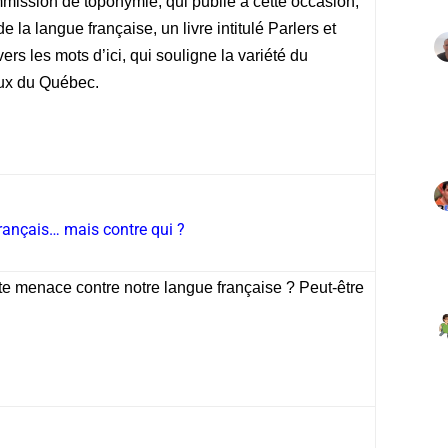
mmission de toponymie, qui publie à cette occasion,
 la langue française, un livre intitulé Parlers et
 les mots d’ici, qui souligne la variété du
eux du Québec.
français…
mais contre qui ?
te menace contre notre langue française ? Peut-être