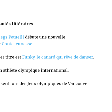
utés littéraires
egs Patuelli
débute une nouvelle
:
Conte jeunesse
.
r titre est
Funky, le canard qui rêve de danser
.
n athlète olympique international.
résent lors des Jeux olympiques de Vancouver