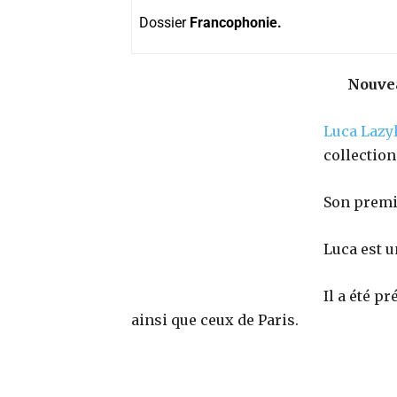
Dossier
Francophonie.
Nouvea
Luca Lazyl
collection
Son premie
Luca est u
Il a été p
ainsi que ceux de Paris.