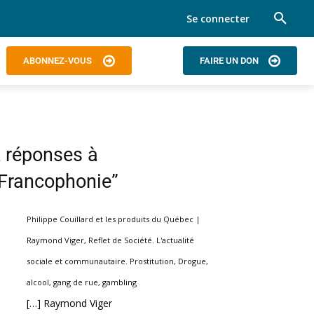
Se connecter
ABONNEZ-VOUS
FAIRE UN DON
 réponses à
Francophonie”
Philippe Couillard et les produits du Québec |
Raymond Viger, Reflet de Société. L'actualité
sociale et communautaire. Prostitution, Drogue,
alcool, gang de rue, gambling
[…] Raymond Viger