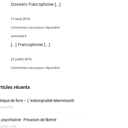
Dossiers Francophonie […]
17 août 2016
Connectez-vous pour répondre
sommaire
[…] Francophonie […]
23 juillet 2016
Connectez-vous pour répondre
rticles récents
itique de livre – L’indomptable Mammouth
août 2026
 psychiatrie : Privation de liberté
 juillet 2026