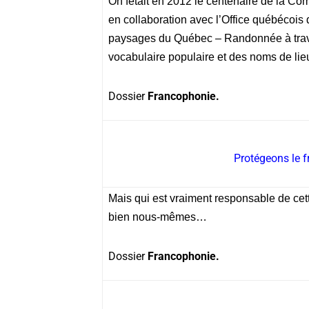
On fêtait en 2012 le centenaire de la Co
en collaboration avec l’Office québécois de
paysages du Québec – Randonnée à travers
vocabulaire populaire et des noms de li
Dossier
Francophonie.
Protégeons le 
Mais qui est vraiment responsable de cet
bien nous-mêmes…
Dossier
Francophonie.