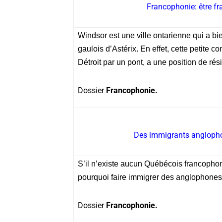
Francophonie: être f
Windsor est une ville ontarienne qui a b
gaulois d’Astérix. En effet, cette petit
Détroit par un pont, a une position de rési
Dossier
Francophonie.
Des immigrants anglopho
S’il n’existe aucun Québécois francophone
pourquoi faire immigrer des anglophone
Dossier
Francophonie.