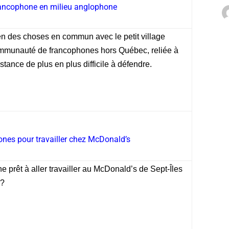
rancophone en milieu anglophone
ien des choses en commun avec le petit village
e communauté de francophones hors Québec, reliée à
stance de plus en plus difficile à défendre.
nes pour travailler chez McDonald’s
 prêt à aller travailler au McDonald’s de Sept-Îles
s?