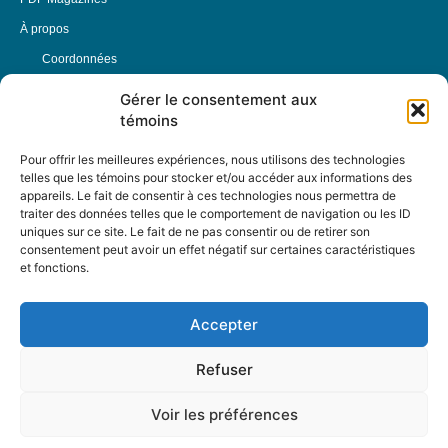
À propos
Coordonnées
Mission
Gérer le consentement aux
témoins
Historique
Notre équipe
Pour offrir les meilleures expériences, nous utilisons des technologies
telles que les témoins pour stocker et/ou accéder aux informations des
Partenaires
appareils. Le fait de consentir à ces technologies nous permettra de
FAQ
traiter des données telles que le comportement de navigation ou les ID
uniques sur ce site. Le fait de ne pas consentir ou de retirer son
consentement peut avoir un effet négatif sur certaines caractéristiques
Offre d’emploi
et fonctions.
Conditions générales
Accepter
Nous Suivre
Refuser
Voir les préférences