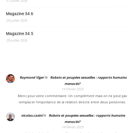
31 juillet 2026
Magazine 34.6
29 juillet 2026
Magazine 34.5
29 juillet 2026
le
Raymond Viger
Robots et poupées sexuelles : rapports humains
menacés?
19 février 2025
Merci pour votre commentaire. Un complément mais on ne peut pas
remplacer l'importance de la relation directe entre deux personnes.
le
nicolas.casini
Robots et poupées sexuelles : rapports humains
menacés?
14 février 2025