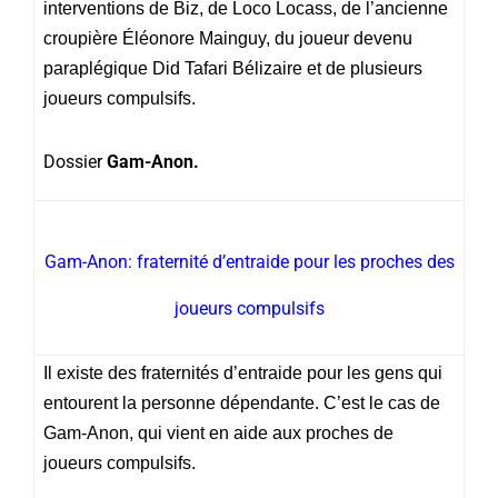
interventions de Biz, de Loco Locass, de l’ancienne
croupière Éléonore Mainguy, du joueur devenu
paraplégique Did Tafari Bélizaire et de plusieurs
joueurs compulsifs.
Dossier
Gam-Anon.
Gam-Anon: fraternité d’entraide pour les proches des
joueurs compulsifs
Il existe des fraternités d’entraide pour les gens qui
entourent la personne dépendante. C’est le cas de
Gam-Anon, qui vient en aide aux proches de
joueurs compulsifs.