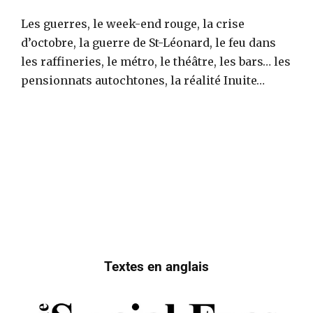
Les guerres, le week-end rouge, la crise
d’octobre, la guerre de St-Léonard, le feu dans
les raffineries, le métro, le théâtre, les bars… les
pensionnats autochtones, la réalité Inuite…
Textes en anglais