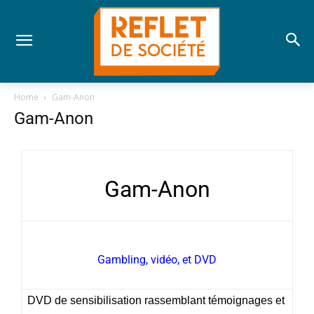
Home
Gam-Anon
Gam-Anon
Gam-Anon
Gambling, vidéo, et DVD
DVD de sensibilisation rassemblant témoignages et