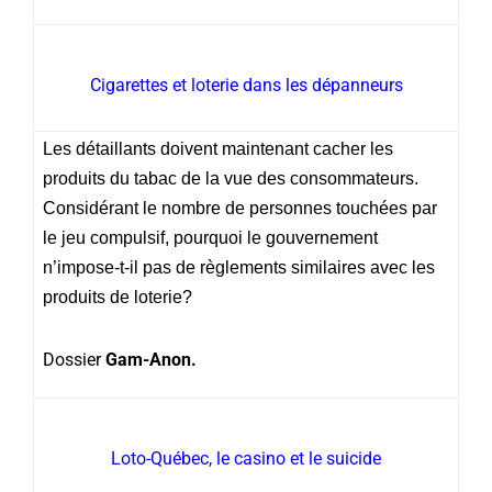
Cigarettes et loterie dans les dépanneurs
Les détaillants doivent maintenant cacher les
produits du tabac de la vue des consommateurs.
Considérant le nombre de personnes touchées par
le jeu compulsif, pourquoi le gouvernement
n’impose-t-il pas de règlements similaires avec les
produits de loterie?
Dossier
Gam-Anon.
Loto-Québec, le casino et le suicide