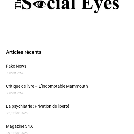
Articles récents
Fake News
7 août 2026
Critique de livre – L’indomptable Mammouth
3 août 2026
La psychiatrie : Privation de liberté
31 juillet 2026
Magazine 34.6
29 juillet 2026