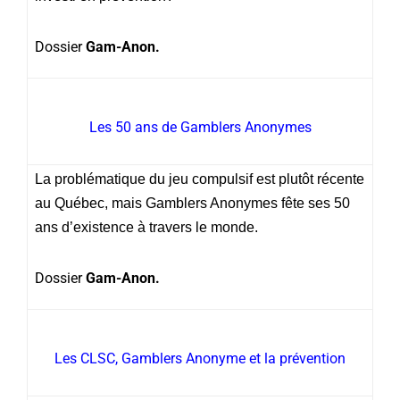
Dossier
Gam-Anon.
Les 50 ans de Gamblers Anonymes
La problématique du jeu compulsif est plutôt récente
au Québec, mais Gamblers Anonymes fête ses 50
ans d’existence à travers le monde.
Dossier
Gam-Anon.
Les CLSC, Gamblers Anonyme et la prévention