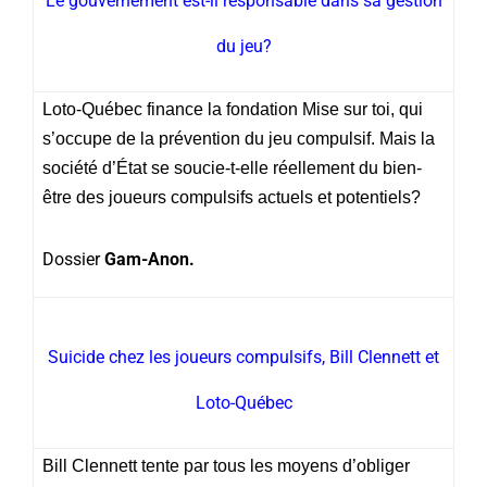
Le gouvernement est-il responsable dans sa gestion
du jeu?
Loto-Québec finance la fondation Mise sur toi, qui
s’occupe de la prévention du jeu compulsif. Mais la
société d’État se soucie-t-elle réellement du bien-
être des joueurs compulsifs actuels et potentiels?
Dossier
Gam-Anon.
Suicide chez les joueurs compulsifs, Bill Clennett et
Loto-Québec
Bill Clennett tente par tous les moyens d’obliger