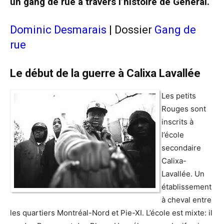
un gang de rue à travers l’histoire de Général.
Dominic Desmarais
| Dossier
Gang de
rue
Le début de la guerre à Calixa Lavallée
Les petits
Rouges sont
inscrits à
l’école
secondaire
Calixa-
Lavallée. Un
établissement
à cheval entre
les quartiers Montréal-Nord et Pie-XI. L’école est mixte: il