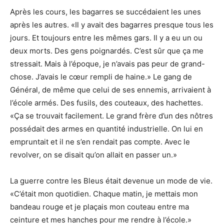
Après les cours, les bagarres se succédaient les unes
après les autres. «Il y avait des bagarres presque tous les
jours. Et toujours entre les mêmes gars. Il y a eu un ou
deux morts. Des gens poignardés. C’est sûr que ça me
stressait. Mais à l’époque, je n’avais pas peur de grand-
chose. J’avais le cœur rempli de haine.» Le gang de
Général, de même que celui de ses ennemis, arrivaient à
l’école armés. Des fusils, des couteaux, des hachettes.
«Ça se trouvait facilement. Le grand frère d’un des nôtres
possédait des armes en quantité industrielle. On lui en
empruntait et il ne s’en rendait pas compte. Avec le
revolver, on se disait qu’on allait en passer un.»
La guerre contre les Bleus était devenue un mode de vie.
«C’était mon quotidien. Chaque matin, je mettais mon
bandeau rouge et je plaçais mon couteau entre ma
ceinture et mes hanches pour me rendre à l’école.»