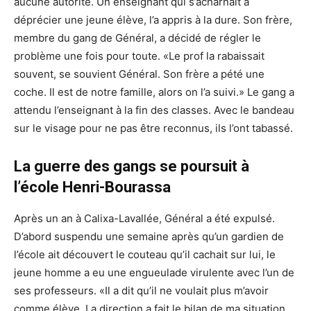
aucune autorité. Un enseignant qui s’acharnait à
déprécier une jeune élève, l’a appris à la dure. Son frère,
membre du gang de Général, a décidé de régler le
problème une fois pour toute. «Le prof la rabaissait
souvent, se souvient Général. Son frère a pété une
coche. Il est de notre famille, alors on l’a suivi.» Le gang a
attendu l’enseignant à la fin des classes. Avec le bandeau
sur le visage pour ne pas être reconnus, ils l’ont tabassé.
La guerre des gangs se poursuit à
l’école Henri-Bourassa
Après un an à Calixa-Lavallée, Général a été expulsé.
D’abord suspendu une semaine après qu’un gardien de
l’école ait découvert le couteau qu’il cachait sur lui, le
jeune homme a eu une engueulade virulente avec l’un de
ses professeurs. «Il a dit qu’il ne voulait plus m’avoir
comme élève. La direction a fait le bilan de ma situation