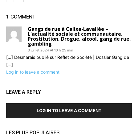
1 COMMENT
Gangs de rue à Calixa-Lavallée –
L'actualité sociale et communautaire.
Prostitution, Drogue, alcool, gang de rue,
gambling
3 juillet 2024 At 10 h 25 min
[…] Desmarais publié sur Reflet de Société | Dossier Gang de
[…]
Log in to leave a comment
LEAVE A REPLY
LOG IN TO LEAVE A COMMENT
LES PLUS POPULAIRES