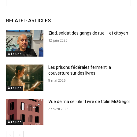
RELATED ARTICLES
Ziad, soldat des gangs de rue – et citoyen
12 juin 2026
À La Une
Les prisons fédérales ferment la
couverture sur des livres
8 mai 2026
À La Une
Vue de ma cellule : Livre de Colin McGregor
27 avril 2026
À La Une