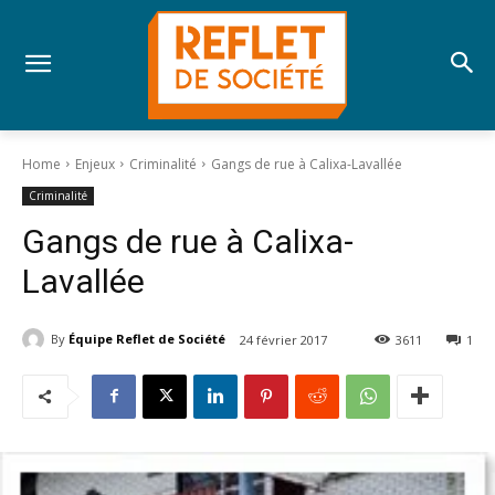
Home
Enjeux
Criminalité
Gangs de rue à Calixa-Lavallée
Criminalité
Gangs de rue à Calixa-
Lavallée
By
Équipe Reflet de Société
24 février 2017
3611
1