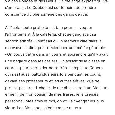
y a des Rouges et des Bleus. Un mélange explosif qui va
s’embraser. Le Québec est sur le point de prendre
conscience du phénomène des gangs de rue.
À l’école, toute prétexte est bon pour provoquer
l’affrontement. À la cafétéria, chaque gang avait sa
section attitrée. Il suffisait qu’un membre aille dans la
mauvaise section pour déclencher une mêlée générale.
«On pouvait être dans un cours et apprendre qu’il y avait
une bagarre dans les casiers. On sortait de la classe en
courant pour aller aider notre frère», explique Général
qui s’est aussi battu plusieurs fois pendant les cours,
devant ses professeurs et les autres élèves. «Ça ne
prenait pas grand-chose. Je me disais : c’est un Bleu, un
ennemi de mon cousin, de mes frères, je le prenais
personnel. Mes amis et moi, on voulait venger les plus
vieux. Les Bleus pensaient comme nous.»