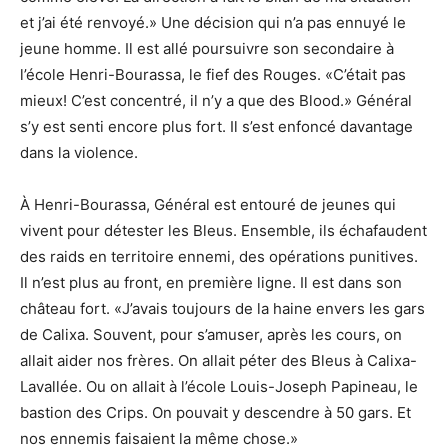
et j’ai été renvoyé.» Une décision qui n’a pas ennuyé le
jeune homme. Il est allé poursuivre son secondaire à
l’école Henri-Bourassa, le fief des Rouges. «C’était pas
mieux! C’est concentré, il n’y a que des Blood.» Général
s’y est senti encore plus fort. Il s’est enfoncé davantage
dans la violence.
À Henri-Bourassa, Général est entouré de jeunes qui
vivent pour détester les Bleus. Ensemble, ils échafaudent
des raids en territoire ennemi, des opérations punitives.
Il n’est plus au front, en première ligne. Il est dans son
château fort. «J’avais toujours de la haine envers les gars
de Calixa. Souvent, pour s’amuser, après les cours, on
allait aider nos frères. On allait péter des Bleus à Calixa-
Lavallée. Ou on allait à l’école Louis-Joseph Papineau, le
bastion des Crips. On pouvait y descendre à 50 gars. Et
nos ennemis faisaient la même chose.»