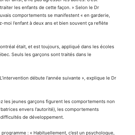
aiter les enfants de cette façon. » Selon le Dr
uvais comportements se manifestent « en garderie,
-moi l’enfant à deux ans et bien souvent ça reflète
tréal était, et est toujours, appliqué dans les écoles
bec. Seuls les garçons sont traités dans le
’intervention débute l’année suivante », explique le Dr
hez les jeunes garçons figurent les comportements non
batrices envers l’autorité), les comportements
es difficultés de développement.
e programme : « Habituellement, c’est un psychologue,