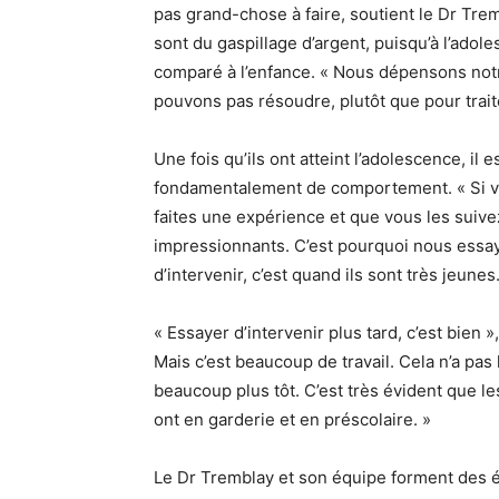
pas grand-chose à faire, soutient le Dr Tr
sont du gaspillage d’argent, puisqu’à l’ado
comparé à l’enfance. « Nous dépensons not
pouvons pas résoudre, plutôt que pour tra
Une fois qu’ils ont atteint l’adolescence, il
fondamentalement de comportement. « Si vo
faites une expérience et que vous les suive
impressionnants. C’est pourquoi nous essa
d’intervenir, c’est quand ils sont très jeunes.
« Essayer d’intervenir plus tard, c’est bien »
Mais c’est beaucoup de travail. Cela n’a pas
beaucoup plus tôt. C’est très évident que l
ont en garderie et en préscolaire. »
Le Dr Tremblay et son équipe forment des 