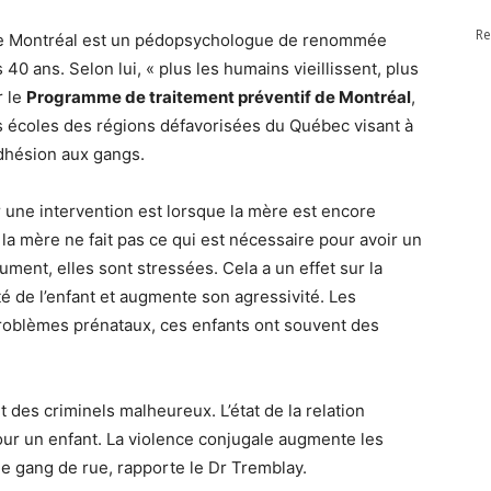
Re
de Montréal est un pédopsychologue de renommée
 40 ans. Selon lui, « plus les humains vieillissent, plus
r le
Programme de traitement préventif de Montréal
,
 écoles des régions défavorisées du Québec visant à
adhésion aux gangs.
r une intervention est lorsque la mère est encore
la mère ne fait pas ce qui est nécessaire pour avoir un
ument, elles sont stressées. Cela a un effet sur la
é de l’enfant et augmente son agressivité. Les
roblèmes prénataux, ces enfants ont souvent des
des criminels malheureux. L’état de la relation
our un enfant. La violence conjugale augmente les
 gang de rue, rapporte le Dr Tremblay.