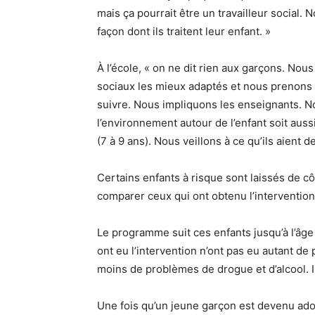
mais ça pourrait être un travailleur social.
façon dont ils traitent leur enfant. »
À l’école, « on ne dit rien aux garçons. No
sociaux les mieux adaptés et nous prenons 
suivre. Nous impliquons les enseignants. N
l’environnement autour de l’enfant soit auss
(7 à 9 ans). Nous veillons à ce qu’ils aient d
Certains enfants à risque sont laissés de cô
comparer ceux qui ont obtenu l’intervention e
Le programme suit ces enfants jusqu’à l’âge
ont eu l’intervention n’ont pas eu autant de 
moins de problèmes de drogue et d’alcool. Ils
Une fois qu’un jeune garçon est devenu adole