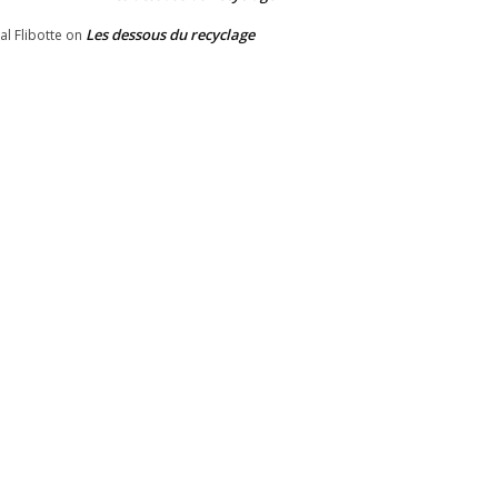
Les dessous du recyclage
al Flibotte
on