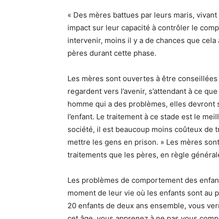
« Des mères battues par leurs maris, vivan
impact sur leur capacité à contrôler le com
intervenir, moins il y a de chances que cela 
pères durant cette phase.
Les mères sont ouvertes à être conseillées
regardent vers l’avenir, s’attendant à ce que
homme qui a des problèmes, elles devront s
l’enfant. Le traitement à ce stade est le mei
société, il est beaucoup moins coûteux de t
mettre les gens en prison. » Les mères son
traitements que les pères, en règle général
Les problèmes de comportement des enfants
moment de leur vie où les enfants sont au pl
20 enfants de deux ans ensemble, vous ver
cet âge, vous apprenez à ne pas vous compor