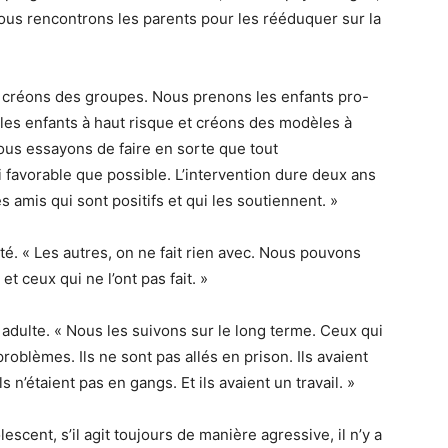
 Nous rencontrons les parents pour les rééduquer sur la
us créons des groupes. Nous prenons les enfants pro-
les enfants à haut risque et créons des modèles à
ous essayons de faire en sorte que tout
i favorable que possible. L’intervention dure deux ans
es amis qui sont positifs et qui les soutiennent. »
té. « Les autres, on ne fait rien avec. Nous pouvons
t ceux qui ne l’ont pas fait. »
 adulte. « Nous les suivons sur le long terme. Ceux qui
problèmes. Ils ne sont pas allés en prison. Ils avaient
 n’étaient pas en gangs. Et ils avaient un travail. »
scent, s’il agit toujours de manière agressive, il n’y a