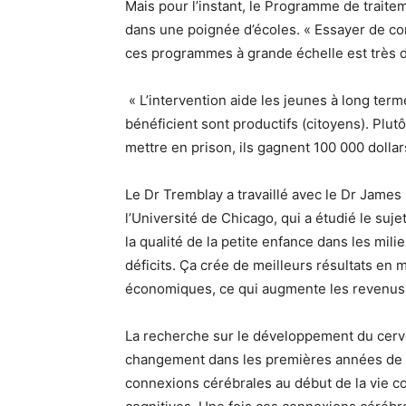
Mais pour l’instant, le Programme de traite
dans une poignée d’écoles. « Essayer de co
ces programmes à grande échelle est très dif
« L’intervention aide les jeunes à long term
bénéficient sont productifs (citoyens). Plut
mettre en prison, ils gagnent 100 000 dollar
Le Dr Tremblay a travaillé avec le Dr Jame
l’Université de Chicago, qui a étudié le suje
la qualité de la petite enfance dans les mil
déficits. Ça crée de meilleurs résultats en 
économiques, ce qui augmente les revenus 
La recherche sur le développement du cerve
changement dans les premières années de v
connexions cérébrales au début de la vie c