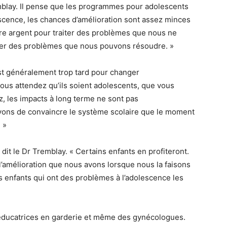
emblay. Il pense que les programmes pour adolescents
lescence, les chances d’amélioration sont assez minces
re argent pour traiter des problèmes que nous ne
iter des problèmes que nous pouvons résoudre. »
 est généralement trop tard pour changer
us attendez qu’ils soient adolescents, que vous
z, les impacts à long terme ne sont pas
yons de convaincre le système scolaire que le moment
 »
, dit le Dr Tremblay. « Certains enfants en profiteront.
 l’amélioration que nous avons lorsque nous la faisons
es enfants qui ont des problèmes à l’adolescence les
éducatrices en garderie et même des gynécologues.