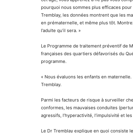
pourquoi nous sommes plus efficaces pour tr
Tremblay, les données montrent que les ma
en prématernelle, et même plus tôt. Montrez
l’adulte qu’il sera. »
Le Programme de traitement préventif de Mon
françaises des quartiers défavorisés du Qué
programme.
« Nous évaluons les enfants en maternelle. L
Tremblay.
Parmi les facteurs de risque à surveiller c
conformes, les mauvaises conduites (pertur
agressifs, l’hyperactivité, l’impulsivité et l
Le Dr Tremblay explique en quoi consiste l