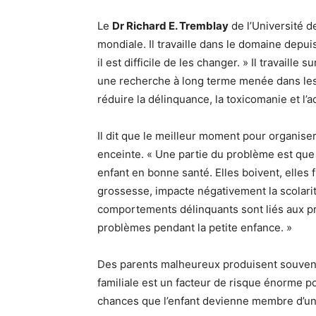
Le
Dr Richard E. Tremblay
de l’Université 
mondiale. Il travaille dans le domaine depuis
il est difficile de les changer. » Il travaille su
une recherche à long terme menée dans les
réduire la délinquance, la toxicomanie et l’
Il dit que le meilleur moment pour organise
enceinte. « Une partie du problème est que 
enfant en bonne santé. Elles boivent, elles f
grossesse, impacte négativement la scolarit
comportements délinquants sont liés aux p
problèmes pendant la petite enfance. »
Des parents malheureux produisent souvent 
familiale est un facteur de risque énorme p
chances que l’enfant devienne membre d’une