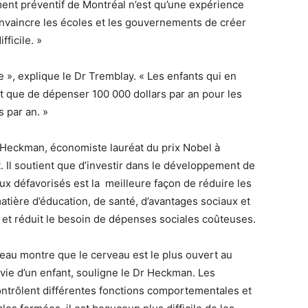
ment préventif de Montréal n’est qu’une expérience
nvaincre les écoles et les gouvernements de créer
ficile. »
e », explique le Dr Tremblay. « Les enfants qui en
ôt que de dépenser 100 000 dollars par an pour les
s par an. »
s Heckman, économiste lauréat du prix Nobel à
t. Il soutient que d’investir dans le développement de
ieux défavorisés est la meilleure façon de réduire les
matière d’éducation, de santé, d’avantages sociaux et
et réduit le besoin de dépenses sociales coûteuses.
au montre que le cerveau est le plus ouvert au
ie d’un enfant, souligne le Dr Heckman. Les
ontrôlent différentes fonctions comportementales et