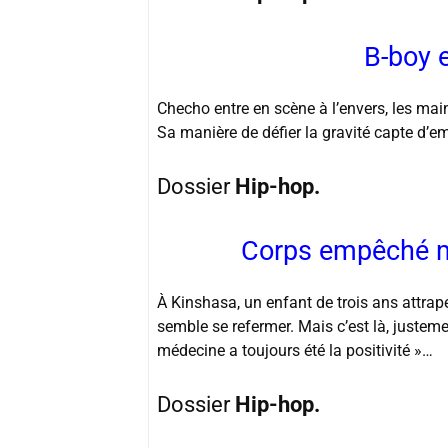
B-boy 
Checho entre en scène à l’envers, les main
Sa manière de défier la gravité capte d’em
Dossier
Hip-hop.
Corps empêché m
À Kinshasa, un enfant de trois ans attrape 
semble se refermer. Mais c’est là, justemen
médecine a toujours été la positivité »…
Dossier
Hip-hop.