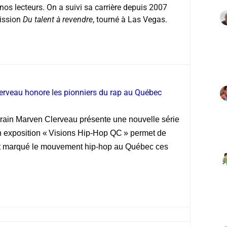
os lecteurs. On a suivi sa carrière depuis 2007
mission
Du talent à revendre
, tourné à Las Vegas.
erveau honore les pionniers du rap au Québec
orain Marven Clerveau présente une nouvelle série
 exposition « Visions Hip-Hop QC » permet de
i ont marqué le mouvement hip-hop au Québec ces