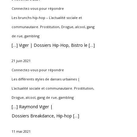
Connectez-vous pour répondre
Les brunchs hip-hop – L'actualité sociale et
communautaire. Prostitution, Drogue, alcool, gang
de rue, gambling
[…] Viger | Dossiers Hip-Hop, Bistro le […]
21 juin 2021
Connectez-vous pour répondre
Les différents styles de danses urbaines |
L'actualité sociale et communautaire. Prostitution,
Drogue, alcool, gang de rue, gambling
[…] Raymond Viger |
Dossiers Breakdance, Hip-hop […]
11 mai 2021