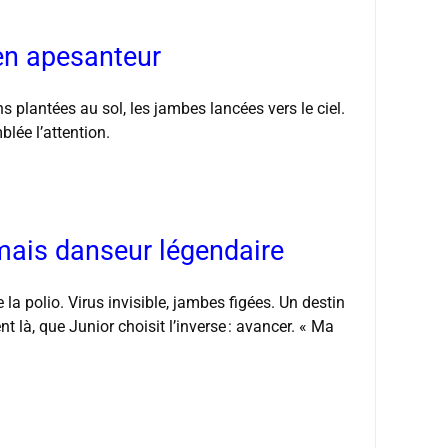
en apesanteur
s plantées au sol, les jambes lancées vers le ciel.
blée l’attention.
ais danseur légendaire
la polio. Virus invisible, jambes figées. Un destin
t là, que Junior choisit l’inverse : avancer. « Ma