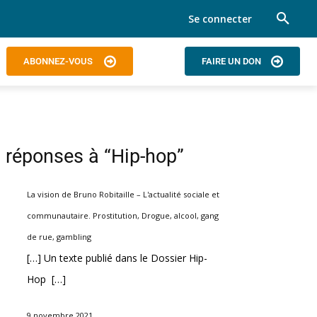
Se connecter
ABONNEZ-VOUS
FAIRE UN DON
 réponses à “Hip-hop”
La vision de Bruno Robitaille – L'actualité sociale et
communautaire. Prostitution, Drogue, alcool, gang
de rue, gambling
[…] Un texte publié dans le Dossier Hip-
Hop […]
9 novembre 2021