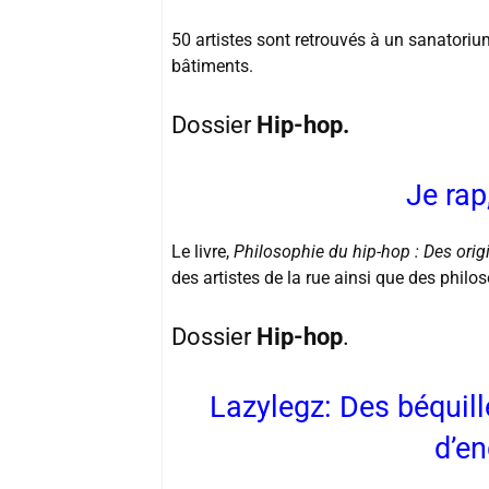
50 artistes sont retrouvés à un sanatorium
bâtiments.
Dossier
Hip-hop.
Je rap
Le livre,
Philosophie du hip-hop : Des origi
des artistes de la rue ainsi que des philo
Dossier
Hip-hop
.
Lazylegz: Des béquill
d’e