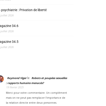
 psychiatrie : Privation de liberté
 juillet 2026
agazine 34.6
 juillet 2026
agazine 34.5
 juillet 2026
le
Raymond Viger
Robots et poupées sexuelles
: rapports humains menacés?
19 février 2025
Merci pour votre commentaire. Un complément
mais on ne peut pas remplacer l'importance de
la relation directe entre deux personnes.