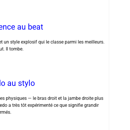
lence au beat
 et un style explosif qui le classe parmi les meilleurs.
t. Il tombe.
o au stylo
s physiques — le bras droit et la jambe droite plus
do a très tôt expérimenté ce que signifie grandir
ormés.