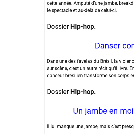
cette année. Amputé d’une jambe, breakdan
le spectacle et au-delà de celui-ci.
Dossier
Hip-hop.
Danser con
Dans une des favelas du Brésil, la violen
sur scène, c’est un autre récit qu’il livre. 
danseur brésilien transforme son corps e
Dossier
Hip-hop.
Un jambe en moi
Il lui manque une jambe, mais c’est presque