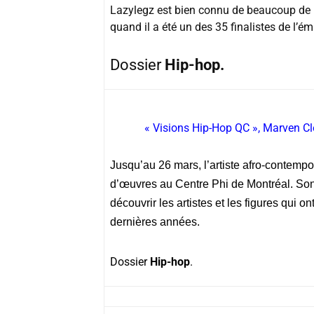
Lazylegz est bien connu de beaucoup de n
quand il a été un des 35 finalistes de l’é
Dossier
Hip-hop.
« Visions Hip-Hop QC », Marven Cl
Jusqu’au 26 mars, l’artiste afro-contemp
d’œuvres au Centre Phi de Montréal. Son
découvrir les artistes et les figures qu
dernières années.
Dossier
Hip-hop
.