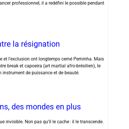
cer professionnel, il a redéfini le possible pendant
tre la résignation
ce et l’exclusion ont longtemps cerné Perninha. Mais
Entre break et capoeira (art martial afro-brésilien), le
n instrument de puissance et de beauté.
ns, des mondes en plus
 invisible. Non pas qu’il le cache : il le transcende.