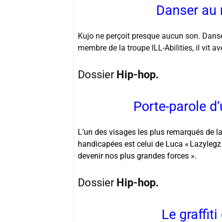
Danser au 
Kujo ne perçoit presque aucun son. Dans
membre de la troupe ILL-Abilities, il vit a
Dossier
Hip-hop.
Porte-parole d
L’un des visages les plus remarqués de l
handicapées
est celui de Luca « Lazylegz
devenir nos plus grandes forces ».
Dossier
Hip-hop.
Le graffiti