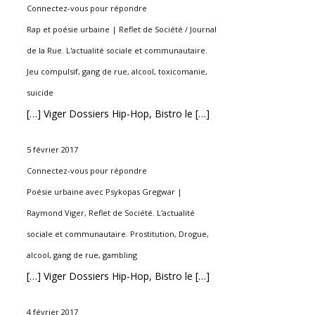
Connectez-vous pour répondre
Rap et poésie urbaine | Reflet de Société / Journal
de la Rue. L'actualité sociale et communautaire.
Jeu compulsif, gang de rue, alcool, toxicomanie,
suicide
[…] Viger Dossiers Hip-Hop, Bistro le […]
5 février 2017
Connectez-vous pour répondre
Poésie urbaine avec Psykopas Gregwar |
Raymond Viger, Reflet de Société. L'actualité
sociale et communautaire. Prostitution, Drogue,
alcool, gang de rue, gambling
[…] Viger Dossiers Hip-Hop, Bistro le […]
4 février 2017