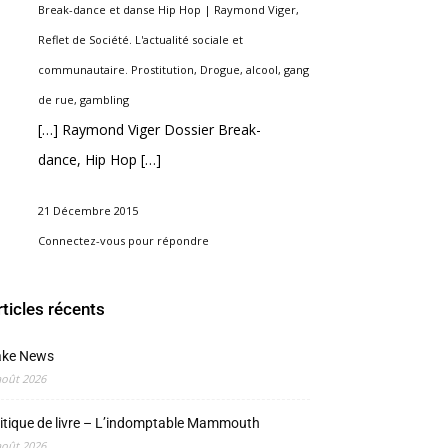
Break-dance et danse Hip Hop | Raymond Viger,
Reflet de Société. L'actualité sociale et
communautaire. Prostitution, Drogue, alcool, gang
de rue, gambling
[…] Raymond Viger Dossier Break-
dance, Hip Hop […]
21 Décembre 2015
Connectez-vous pour répondre
rticles récents
ake News
août 2026
itique de livre – L’indomptable Mammouth
août 2026