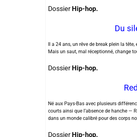
Dossier
Hip-hop.
Du si
Il a 24 ans, un rêve de break plein la tête,
Mais un saut, mal réceptionné, change tou
Dossier
Hip-hop.
Red
Né aux Pays-Bas avec plusieurs différence
courts ainsi que l’absence de hanche — Re
dans un monde calibré pour des corps n
Dossier
Hip-hop.