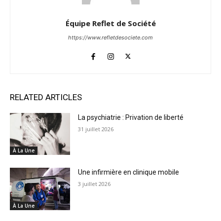
Équipe Reflet de Société
https://www.refletdesociete.com
RELATED ARTICLES
La psychiatrie : Privation de liberté
31 juillet 2026
À La Une
Une infirmière en clinique mobile
3 juillet 2026
À La Une