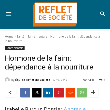
Home
Santé
Santé mentale
Hormone de la faim: dépendance à
la nourriture
Santé mentale
Hormone de la faim:
dépendance à la nourriture
By
Équipe Reflet de Société
6 mai 2017
1408
0
Isabelle Burgun Dossier
Anorexie