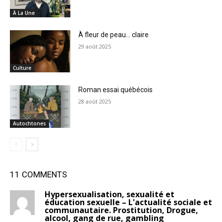
À La Une
À fleur de peau… claire
29 août 2025
Culture
Roman essai québécois
28 août 2025
Autochtones
11 COMMENTS
Hypersexualisation, sexualité et
éducation sexuelle – L'actualité sociale et
communautaire. Prostitution, Drogue,
alcool, gang de rue, gambling