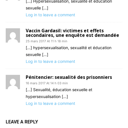
[…] Hypersexualisation, sexualité et éducation
sexuelle […]
Log in to leave a comment
Vaccin Gardasil: victimes et effets
secondaires, une enquête est demandée
25 mars 2017 At 11 h 18 min
[…] hypersexualisation, sexualité et éducation
sexuelle […]
Log in to leave a comment
Pénitencier: sexualité des prisonniers
16 mars 2017 At 14 h 03 min
[…] Sexualité, éducation sexuelle et
hypersexualisation […]
Log in to leave a comment
LEAVE A REPLY