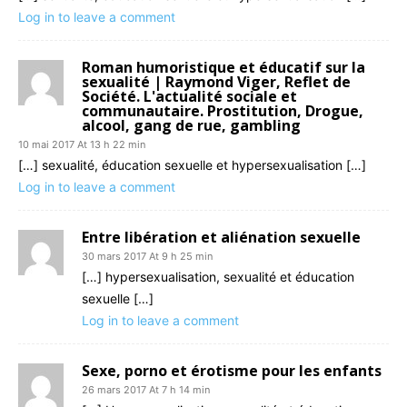
Log in to leave a comment
Roman humoristique et éducatif sur la
sexualité | Raymond Viger, Reflet de
Société. L'actualité sociale et
communautaire. Prostitution, Drogue,
alcool, gang de rue, gambling
10 mai 2017 At 13 h 22 min
[…] sexualité, éducation sexuelle et hypersexualisation […]
Log in to leave a comment
Entre libération et aliénation sexuelle
30 mars 2017 At 9 h 25 min
[…] hypersexualisation, sexualité et éducation
sexuelle […]
Log in to leave a comment
Sexe, porno et érotisme pour les enfants
26 mars 2017 At 7 h 14 min