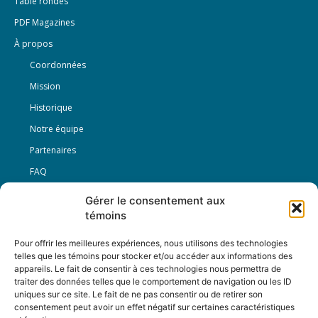
Table rondes
PDF Magazines
À propos
Coordonnées
Mission
Historique
Notre équipe
Partenaires
FAQ
Gérer le consentement aux
Offre d’emploi
témoins
Conditions générales
Pour offrir les meilleures expériences, nous utilisons des technologies
telles que les témoins pour stocker et/ou accéder aux informations des
appareils. Le fait de consentir à ces technologies nous permettra de
Nous Suivre
traiter des données telles que le comportement de navigation ou les ID
uniques sur ce site. Le fait de ne pas consentir ou de retirer son
consentement peut avoir un effet négatif sur certaines caractéristiques