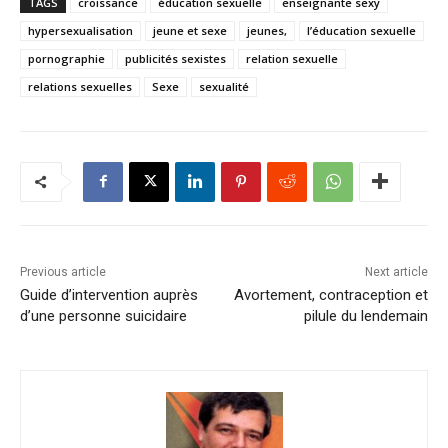
TAGS
croissance
éducation sexuelle
enseignante sexy
hypersexualisation
jeune et sexe
jeunes,
l’éducation sexuelle
pornographie
publicités sexistes
relation sexuelle
relations sexuelles
Sexe
sexualité
Previous article
Next article
Guide d’intervention auprès
Avortement, contraception et
d’une personne suicidaire
pilule du lendemain