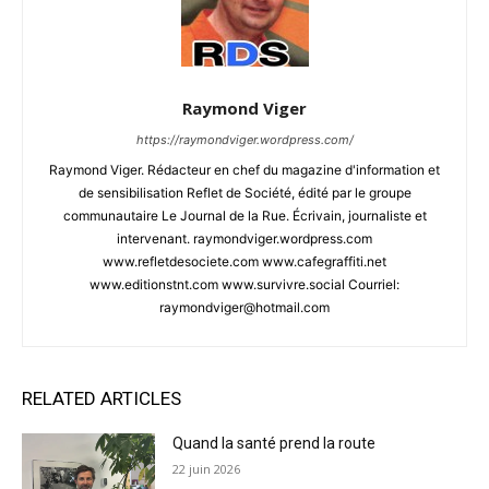
Raymond Viger
https://raymondviger.wordpress.com/
Raymond Viger. Rédacteur en chef du magazine d'information et
de sensibilisation Reflet de Société, édité par le groupe
communautaire Le Journal de la Rue. Écrivain, journaliste et
intervenant. raymondviger.wordpress.com
www.refletdesociete.com www.cafegraffiti.net
www.editionstnt.com www.survivre.social Courriel:
raymondviger@hotmail.com
RELATED ARTICLES
Quand la santé prend la route
22 juin 2026