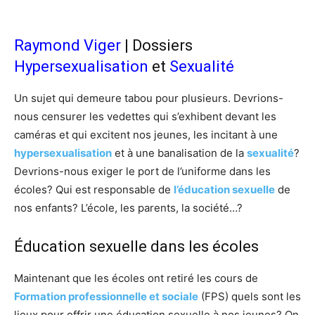
Raymond Viger
| Dossiers
Hypersexualisation
et
Sexualité
Un sujet qui demeure tabou pour plusieurs. Devrions-
nous censurer les vedettes qui s’exhibent devant les
caméras et qui excitent nos jeunes, les incitant à une
hypersexualisation
et à une banalisation de la
sexualité
?
Devrions-nous exiger le port de l’uniforme dans les
écoles? Qui est responsable de
l’éducation sexuelle
de
nos enfants? L’école, les parents, la société…?
Éducation sexuelle dans les écoles
Maintenant que les écoles ont retiré les cours de
Formation professionnelle et sociale
(FPS) quels sont les
lieux pour offrir une éducation sexuelle à nos jeunes? On