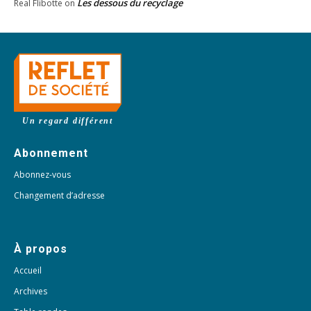
Les dessous du recyclage
Real Flibotte
on
Un regard différent
Abonnement
Abonnez-vous
Changement d’adresse
À propos
Accueil
Archives