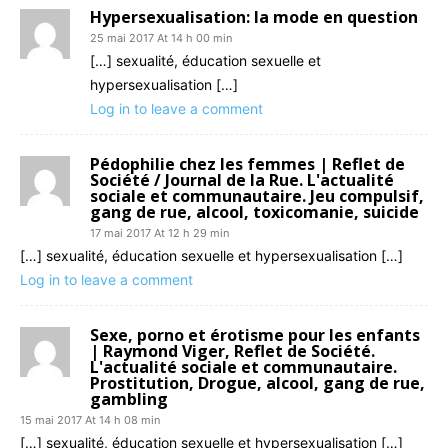
Hypersexualisation: la mode en question
25 mai 2017 At 14 h 00 min
[…] sexualité, éducation sexuelle et
hypersexualisation […]
Log in to leave a comment
Pédophilie chez les femmes | Reflet de
Société / Journal de la Rue. L'actualité
sociale et communautaire. Jeu compulsif,
gang de rue, alcool, toxicomanie, suicide
17 mai 2017 At 12 h 29 min
[…] sexualité, éducation sexuelle et hypersexualisation […]
Log in to leave a comment
Sexe, porno et érotisme pour les enfants
| Raymond Viger, Reflet de Société.
L'actualité sociale et communautaire.
Prostitution, Drogue, alcool, gang de rue,
gambling
15 mai 2017 At 14 h 08 min
[…] sexualité, éducation sexuelle et hypersexualisation […]