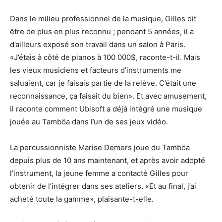
Dans le milieu professionnel de la musique, Gilles dit
être de plus en plus reconnu ; pendant 5 années, il a
d’ailleurs exposé son travail dans un salon à Paris.
«J’étais à côté de pianos à 100 000$, raconte-t-il. Mais
les vieux musiciens et facteurs d’instruments me
saluaient, car je faisais partie de la relève. C’était une
reconnaissance, ça faisait du bien». Et avec amusement,
il raconte comment Ubisoft a déjà intégré une musique
jouée au Tamböa dans l’un de ses jeux vidéo.
La percussionniste Marise Demers joue du Tamböa
depuis plus de 10 ans maintenant, et après avoir adopté
l’instrument, la jeune femme a contacté Gilles pour
obtenir de l’intégrer dans ses ateliers. «Et au final, j’ai
acheté toute la gamme», plaisante-t-elle.