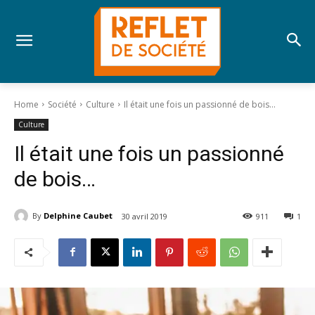
Home
Société
Culture
Il était une fois un passionné de bois…
Culture
Il était une fois un passionné
de bois…
By
Delphine Caubet
30 avril 2019
911
1