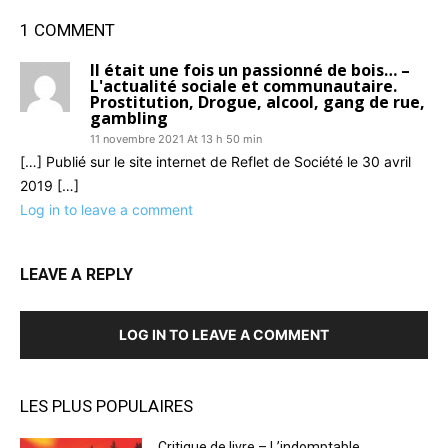
1 COMMENT
Il était une fois un passionné de bois… –
L'actualité sociale et communautaire.
Prostitution, Drogue, alcool, gang de rue,
gambling
11 novembre 2021 At 13 h 50 min
[…] Publié sur le site internet de Reflet de Société le 30 avril
2019 […]
Log in to leave a comment
LEAVE A REPLY
LOG IN TO LEAVE A COMMENT
LES PLUS POPULAIRES
Critique de livre – L’indomptable