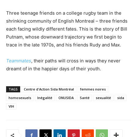
Three teenage friends on a college rugby team in the
shrinking community of English Montreal – three friends
each facing wildly different fates. This is the story of Bill
Putnam, whose downward trajectory we first begin to
trace in the late 1970s, and his friends Rudy and Max.
Teammates
, their paths will cross in ways they never
dreamt of in the happier days of their youth.
TAGS
Centre d'Action Sida Montréal
femmes noires
homosexuels
Inégalité
ONUSIDA
Santé
sexualité
sida
VIH