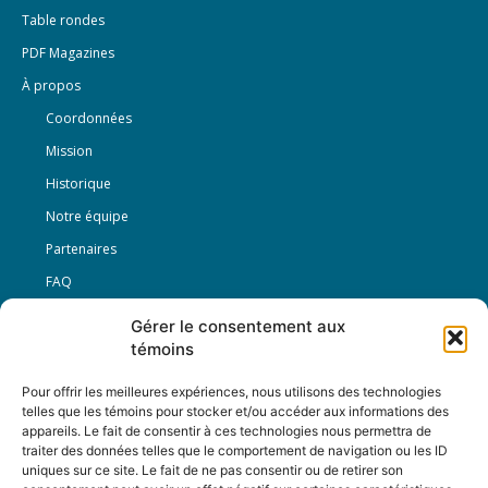
Table rondes
PDF Magazines
À propos
Coordonnées
Mission
Historique
Notre équipe
Partenaires
FAQ
Gérer le consentement aux
Offre d’emploi
témoins
Conditions générales
Pour offrir les meilleures expériences, nous utilisons des technologies
telles que les témoins pour stocker et/ou accéder aux informations des
appareils. Le fait de consentir à ces technologies nous permettra de
Nous Suivre
traiter des données telles que le comportement de navigation ou les ID
uniques sur ce site. Le fait de ne pas consentir ou de retirer son