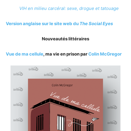
VIH en milieu carcéral: sexe, drogue et tatouage
Version anglaise sur le site web du
The Social Eyes
Nouveautés littéraires
Vue de ma cellule
, ma vie en prison par
Colin McGregor