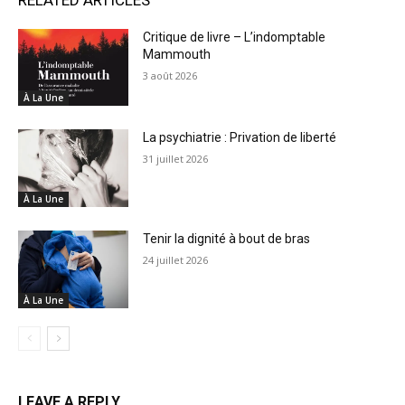
Critique de livre – L’indomptable
Mammouth
3 août 2026
À La Une
La psychiatrie : Privation de liberté
31 juillet 2026
À La Une
Tenir la dignité à bout de bras
24 juillet 2026
À La Une
LEAVE A REPLY