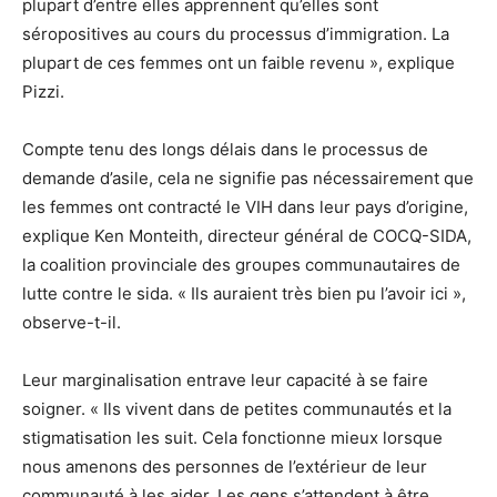
plupart d’entre elles apprennent qu’elles sont
séropositives au cours du processus d’immigration. La
plupart de ces femmes ont un faible revenu », explique
Pizzi.
Compte tenu des longs délais dans le processus de
demande d’asile, cela ne signifie pas nécessairement que
les femmes ont contracté le VIH dans leur pays d’origine,
explique Ken Monteith, directeur général de COCQ-SIDA,
la coalition provinciale des groupes communautaires de
lutte contre le sida. « Ils auraient très bien pu l’avoir ici »,
observe-t-il.
Leur marginalisation entrave leur capacité à se faire
soigner. « Ils vivent dans de petites communautés et la
stigmatisation les suit. Cela fonctionne mieux lorsque
nous amenons des personnes de l’extérieur de leur
communauté à les aider. Les gens s’attendent à être