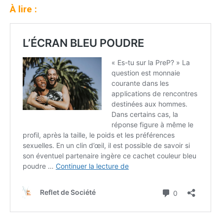
À lire :