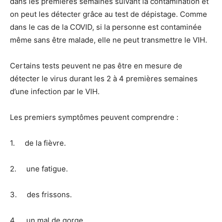
dans les premières semaines suivant la contamination et
on peut les détecter grâce au test de dépistage. Comme
dans le cas de la COVID, si la personne est contaminée
même sans être malade, elle ne peut transmettre le VIH.
Certains tests peuvent ne pas être en mesure de
détecter le virus durant les 2 à 4 premières semaines
d’une infection par le VIH.
Les premiers symptômes peuvent comprendre :
1. de la fièvre.
2. une fatigue.
3. des frissons.
4. un mal de gorge.