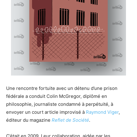
Une rencontre fortuite avec un détenu d’une prison
fédérale a conduit Colin McGregor, diplômé en
philosophie, journaliste condamné à perpétuité, à
envoyer un court article improvisé à
Raymond Viger
,
éditeur du magazine
Reflet de Société
.
C’était en 2009. Leur collaboration, aidée par les