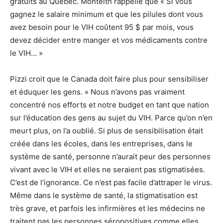
gratuits au Québec. Monteith rappelle que « Si vous
gagnez le salaire minimum et que les pilules dont vous
avez besoin pour le VIH coûtent 95 $ par mois, vous
devez décider entre manger et vos médicaments contre
le VIH… »
Pizzi croit que le Canada doit faire plus pour sensibiliser
et éduquer les gens. « Nous n’avons pas vraiment
concentré nos efforts et notre budget en tant que nation
sur l’éducation des gens au sujet du VIH. Parce qu’on n’en
meurt plus, on l’a oublié. Si plus de sensibilisation était
créée dans les écoles, dans les entreprises, dans le
système de santé, personne n’aurait peur des personnes
vivant avec le VIH et elles ne seraient pas stigmatisées.
C’est de l’ignorance. Ce n’est pas facile d’attraper le virus.
Même dans le système de santé, la stigmatisation est
très grave, et parfois les infirmières et les médecins ne
traitent pas les personnes séropositives comme elles