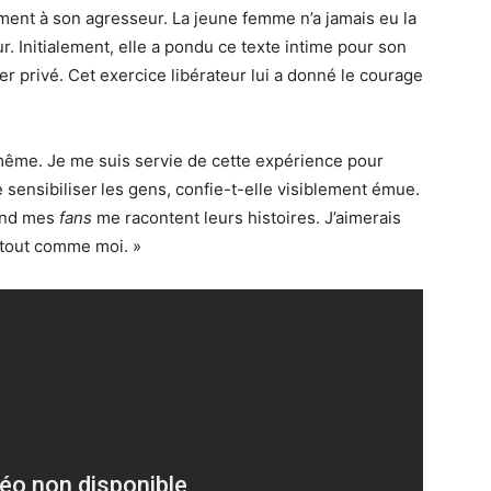
ement à son agresseur. La jeune femme n’a jamais eu la
ur. Initialement, elle a pondu ce texte intime pour son
der privé. Cet exercice libérateur lui a donné le courage
i-même. Je me suis servie de cette expérience pour
e sensibiliser les gens, confie-t-elle visiblement émue.
and mes
fans
me racontent leurs histoires. J’aimerais
r tout comme moi. »