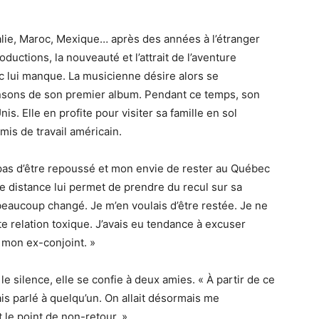
alie, Maroc, Mexique… après des années à l’étranger
ductions, la nouveauté et l’attrait de l’aventure
ec lui manque. La musicienne désire alors se
ansons de son premier album. Pendant ce temps, son
s. Elle en profite pour visiter sa famille en sol
is de travail américain.
 pas d’être repoussé et mon envie de rester au Québec
tte distance lui permet de prendre du recul sur sa
s beaucoup changé. Je m’en voulais d’être restée. Je ne
e relation toxique. J’avais eu tendance à excuser
mon ex-conjoint. »
le silence, elle se confie à deux amies. « À partir de ce
is parlé à quelqu’un. On allait désormais me
 le point de non-retour. »