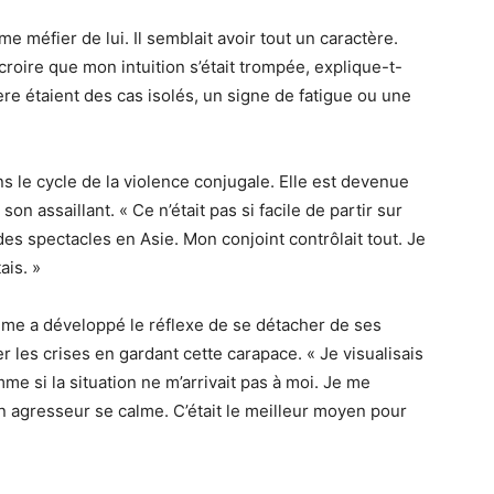
 méfier de lui. Il semblait avoir tout un caractère.
croire que mon intuition s’était trompée, explique-t-
lère étaient des cas isolés, un signe de fatigue ou une
s le cycle de la violence conjugale. Elle est devenue
 assaillant. « Ce n’était pas si facile de partir sur
es spectacles en Asie. Mon conjoint contrôlait tout. Je
ais. »
mme a développé le réflexe de se détacher de ses
r les crises en gardant cette carapace. « Je visualisais
e si la situation ne m’arrivait pas à moi. Je me
n agresseur se calme. C’était le meilleur moyen pour