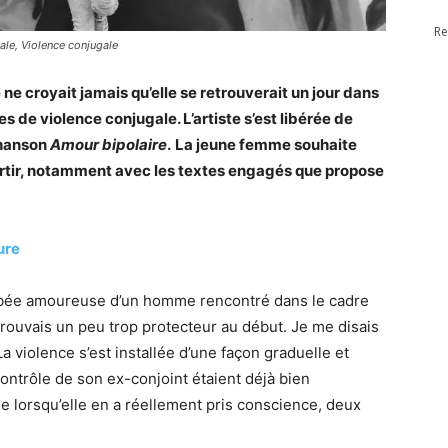
Re
ale, Violence conjugale
ne croyait jamais qu’elle se retrouverait un jour dans
s de violence conjugale. L’artiste s’est libérée de
chanson
Amour bipolaire
.
La jeune femme souhaite
sortir, notamment avec les textes engagés que propose
ure
tombée amoureuse d’un homme rencontré dans le cadre
 trouvais un peu trop protecteur au début. Je me disais
 La violence s’est installée d’une façon graduelle et
contrôle de son ex-conjoint étaient déjà bien
e lorsqu’elle en a réellement pris conscience, deux