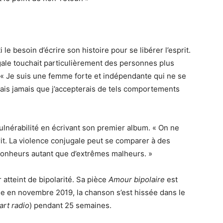
le besoin d’écrire son histoire pour se libérer l’esprit.
ugale touchait particulièrement des personnes plus
 « Je suis une femme forte et indépendante qui ne se
yais jamais que j’accepterais de tels comportements
vulnérabilité en écrivant son premier album. « On ne
it. La violence conjugale peut se comparer à des
onheurs autant que d’extrêmes malheurs. »
r atteint de bipolarité. Sa pièce
Amour bipolaire
est
ie en novembre 2019, la chanson s’est hissée dans le
art radio
) pendant 25 semaines.