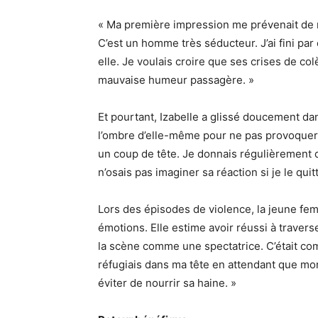
« Ma première impression me prévenait de me
C’est un homme très séducteur. J’ai fini par 
elle. Je voulais croire que ses crises de co
mauvaise humeur passagère. »
Et pourtant, Izabelle a glissé doucement dan
l’ombre d’elle-même pour ne pas provoquer son
un coup de tête. Je donnais régulièrement d
n’osais pas imaginer sa réaction si je le quitt
Lors des épisodes de violence, la jeune fe
émotions. Elle estime avoir réussi à traverse
la scène comme une spectatrice. C’était comm
réfugiais dans ma tête en attendant que mo
éviter de nourrir sa haine. »