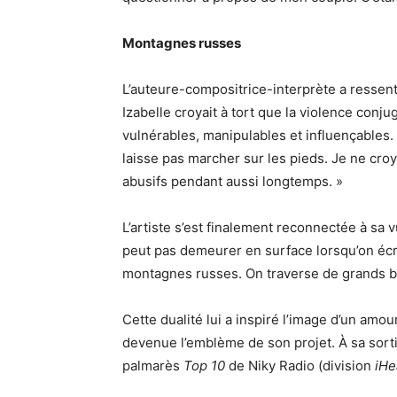
Montagnes russes
L’auteure-compositrice-interprète a ressenti 
Izabelle croyait à tort que la violence conj
vulnérables, manipulables et influençables.
laisse pas marcher sur les pieds. Je ne cro
abusifs pendant aussi longtemps. »
L’artiste s’est finalement reconnectée à sa 
peut pas demeurer en surface lorsqu’on écr
montagnes russes. On traverse de grands b
Cette dualité lui a inspiré l’image d’un amou
devenue l’emblème de son projet. À sa sort
palmarès
Top 10
de Niky Radio (division
iHe