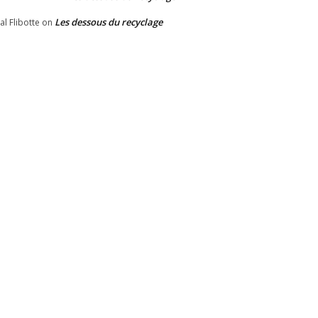
Les dessous du recyclage
al Flibotte
on