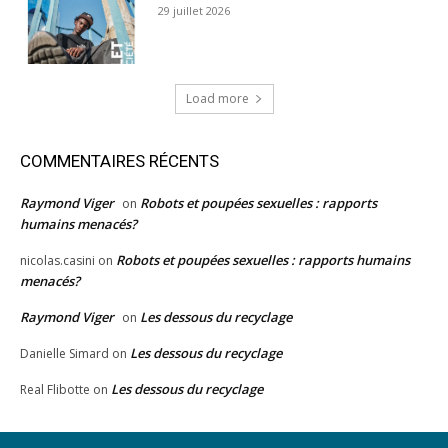
29 juillet 2026
Load more
COMMENTAIRES RÉCENTS
Raymond Viger
Robots et poupées sexuelles : rapports
on
humains menacés?
Robots et poupées sexuelles : rapports humains
nicolas.casini
on
menacés?
Raymond Viger
Les dessous du recyclage
on
Les dessous du recyclage
Danielle Simard
on
Les dessous du recyclage
Real Flibotte
on