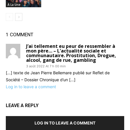
À La Une
1 COMMENT
J’ai tellement eu peur de ressembler à
mon père… – L'actualité sociale et
communautaire. Prostitution, Drogue,
alcool, gang de rue, gambling
3 août 2022 At 7 h 00 min
[…] texte de Jean Pierre Bellemare publié sur Reflet de
Société – Dossier Chronique d’un […]
Log in to leave a comment
LEAVE A REPLY
LOG IN TO LEAVE A COMMENT