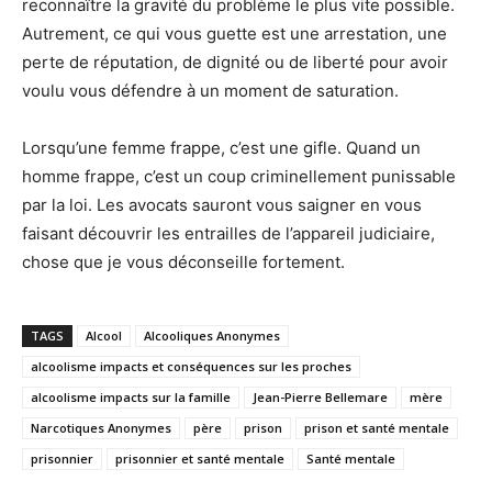
reconnaître la gravité du problème le plus vite possible.
Autrement, ce qui vous guette est une arrestation, une
perte de réputation, de dignité ou de liberté pour avoir
voulu vous défendre à un moment de saturation.
Lorsqu’une femme frappe, c’est une gifle. Quand un
homme frappe, c’est un coup criminellement punissable
par la loi. Les avocats sauront vous saigner en vous
faisant découvrir les entrailles de l’appareil judiciaire,
chose que je vous déconseille fortement.
TAGS
Alcool
Alcooliques Anonymes
alcoolisme impacts et conséquences sur les proches
alcoolisme impacts sur la famille
Jean-Pierre Bellemare
mère
Narcotiques Anonymes
père
prison
prison et santé mentale
prisonnier
prisonnier et santé mentale
Santé mentale