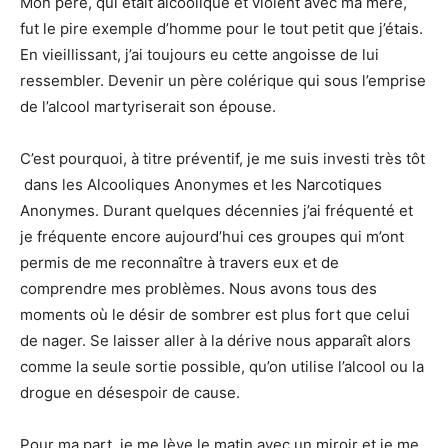
Mon père, qui était alcoolique et violent avec ma mère,
fut le pire exemple d’homme pour le tout petit que j’étais.
En vieillissant, j’ai toujours eu cette angoisse de lui
ressembler. Devenir un père colérique qui sous l’emprise
de l’alcool martyriserait son épouse.
C’est pourquoi, à titre préventif, je me suis investi très tôt
dans les Alcooliques Anonymes et les Narcotiques
Anonymes. Durant quelques décennies j’ai fréquenté et
je fréquente encore aujourd’hui ces groupes qui m’ont
permis de me reconnaître à travers eux et de
comprendre mes problèmes. Nous avons tous des
moments où le désir de sombrer est plus fort que celui
de nager. Se laisser aller à la dérive nous apparaît alors
comme la seule sortie possible, qu’on utilise l’alcool ou la
drogue en désespoir de cause.
Pour ma part, je me lève le matin avec un miroir et je me