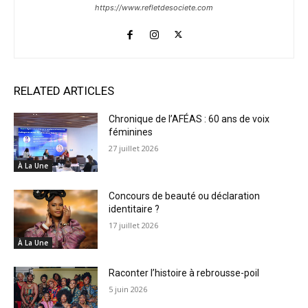
https://www.refletdesociete.com
RELATED ARTICLES
Chronique de l’AFÉAS : 60 ans de voix
féminines
27 juillet 2026
À La Une
Concours de beauté ou déclaration
identitaire ?
17 juillet 2026
À La Une
Raconter l’histoire à rebrousse-poil
5 juin 2026