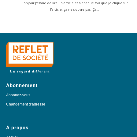
Bonjour J'essaie de lire un article et à chaque fois que je clique sur
l'article, ça ne s'ouvre pas. Ça…
Un regard différent
Abonnement
Abonnez-vous
Changement d’adresse
À propos