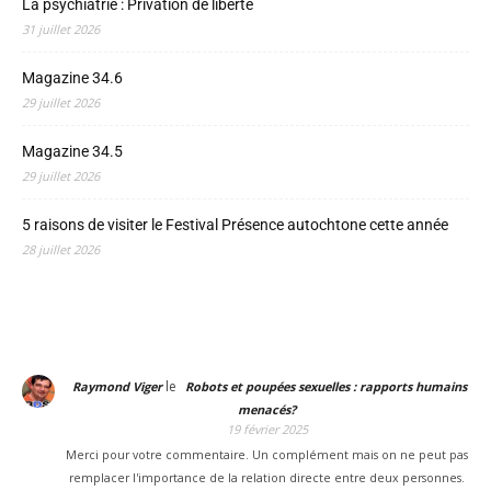
La psychiatrie : Privation de liberté
31 juillet 2026
Magazine 34.6
29 juillet 2026
Magazine 34.5
29 juillet 2026
5 raisons de visiter le Festival Présence autochtone cette année
28 juillet 2026
le
Raymond Viger
Robots et poupées sexuelles : rapports humains
menacés?
19 février 2025
Merci pour votre commentaire. Un complément mais on ne peut pas
remplacer l'importance de la relation directe entre deux personnes.