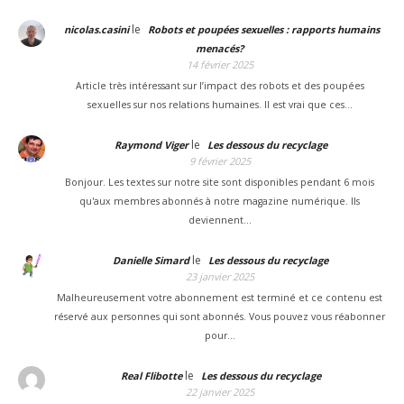
le
nicolas.casini
Robots et poupées sexuelles : rapports humains
menacés?
14 février 2025
Article très intéressant sur l’impact des robots et des poupées
sexuelles sur nos relations humaines. Il est vrai que ces…
le
Raymond Viger
Les dessous du recyclage
9 février 2025
Bonjour. Les textes sur notre site sont disponibles pendant 6 mois
qu'aux membres abonnés à notre magazine numérique. Ils
deviennent…
le
Danielle Simard
Les dessous du recyclage
23 janvier 2025
Malheureusement votre abonnement est terminé et ce contenu est
réservé aux personnes qui sont abonnés. Vous pouvez vous réabonner
pour…
le
Real Flibotte
Les dessous du recyclage
22 janvier 2025