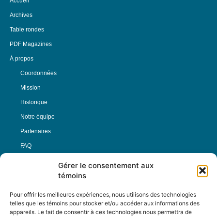
Accueil
Archives
Table rondes
PDF Magazines
À propos
Coordonnées
Mission
Historique
Notre équipe
Partenaires
FAQ
Gérer le consentement aux
Offre d’emploi
témoins
Conditions générales
Pour offrir les meilleures expériences, nous utilisons des technologies
telles que les témoins pour stocker et/ou accéder aux informations des
appareils. Le fait de consentir à ces technologies nous permettra de