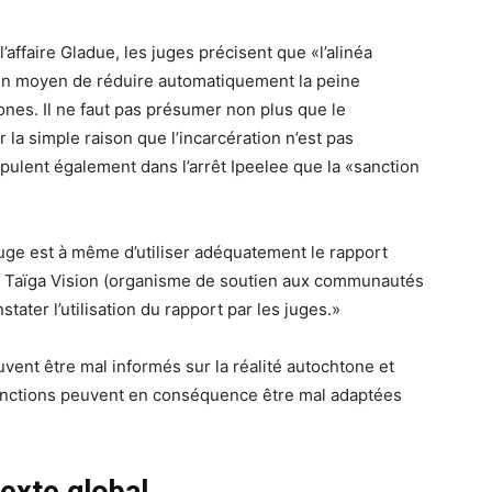
affaire Gladue, les juges précisent que «l’alinéa
un moyen de réduire automatiquement la peine
es. Il ne faut pas présumer non plus que le
 la simple raison que l’incarcération n’est pas
ulent également dans l’arrêt Ipeelee que la «sanction
e juge est à même d’utiliser adéquatement le rapport
de Taïga Vision (organisme de soutien aux communautés
stater l’utilisation du rapport par les juges.»
ent être mal informés sur la réalité autochtone et
anctions peuvent en conséquence être mal adaptées
exte global