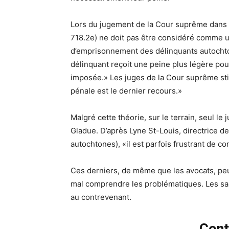
Lors du jugement de la Cour suprême dans l’
718.2e) ne doit pas être considéré comme 
d’emprisonnement des délinquants autochton
délinquant reçoit une peine plus légère pour
imposée.» Les juges de la Cour suprême stip
pénale est le dernier recours.»
Malgré cette théorie, sur le terrain, seul l
Gladue. D’après Lyne St-Louis, directrice 
autochtones), «il est parfois frustrant de con
Ces derniers, de même que les avocats, peuv
mal comprendre les problématiques. Les s
au contrevenant.
Cont