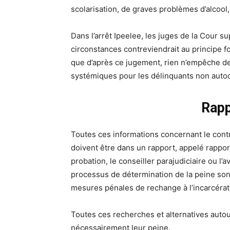
scolarisation, de graves problèmes d’alcool
Dans l’arrêt Ipeelee, les juges de la Cour 
circonstances contreviendrait au principe f
que d’après ce jugement, rien n’empêche de
systémiques pour les délinquants non auto
Rapp
Toutes ces informations concernant le contr
doivent être dans un rapport, appelé rappo
probation, le conseiller parajudiciaire ou l
processus de détermination de la peine sont:
mesures pénales de rechange à l’incarcérat
Toutes ces recherches et alternatives autou
nécessairement leur peine.