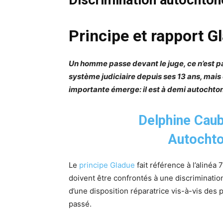
Principe et rapport G
Un homme passe devant le juge, ce n’est pas
système judiciaire depuis ses 13 ans, mais
importante émerge: il est à demi autocht
Delphine Cau
Autocht
Le
principe Gladue
fait référence à l’alinéa
doivent être confrontés à une discrimination 
d’une disposition réparatrice vis-à-vis des 
passé.