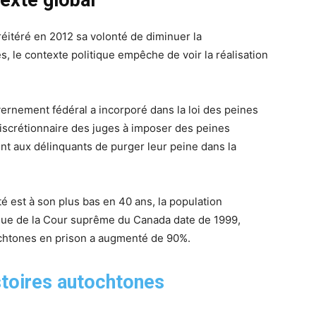
éitéré en 2012 sa volonté de diminuer la
, le contexte politique empêche de voir la réalisation
ernement fédéral a incorporé dans la loi des peines
 discrétionnaire des juges à imposer des peines
t aux délinquants de purger leur peine dans la
é est à son plus bas en 40 ans, la population
adue de la Cour suprême du Canada date de 1999,
ochtones en prison a augmenté de 90%.
istoires autochtones