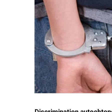
Discrimination autochton