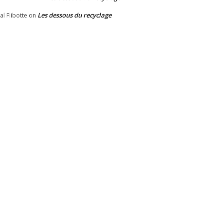
Les dessous du recyclage
al Flibotte
on