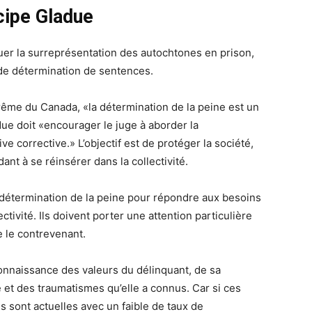
cipe Gladue
uer la surreprésentation des autochtones en prison,
 de détermination de sentences.
rême du Canada, «la détermination de la peine est un
due doit «encourager le juge à aborder la
e corrective.» L’objectif est de protéger la société,
dant à se réinsérer dans la collectivité.
 détermination de la peine pour répondre aux besoins
tivité. Ils doivent porter une attention particulière
e le contrevenant.
nnaissance des valeurs du délinquant, de sa
 et des traumatismes qu’elle a connus. Car si ces
sont actuelles avec un faible de taux de