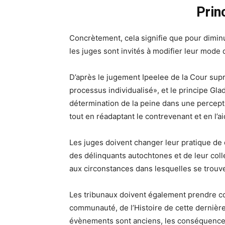
Prin
Concrètement, cela signifie que pour dimin
les juges sont invités à modifier leur mode
D’après le jugement Ipeelee de la Cour sup
processus individualisé», et le principe Gla
détermination de la peine dans une perceptiv
tout en réadaptant le contrevenant et en l’ai
Les juges doivent changer leur pratique de
des délinquants autochtones et de leur collec
aux circonstances dans lesquelles se trouv
Les tribunaux doivent également prendre co
communauté, de l’Histoire de cette dernière
évènements sont anciens, les conséquences 