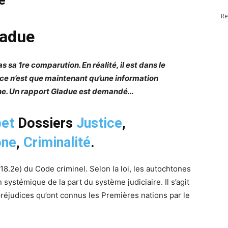
Re
ladue
 sa 1re comparution. En réalité, il est dans le
 ce n’est que maintenant qu’une information
one. Un rapport Gladue est demandé…
bet
Dossiers
Justice
,
one
,
Criminalité
.
 718.2e) du Code criminel. Selon la loi, les autochtones
systémique de la part du système judiciaire. Il s’agit
préjudices qu’ont connus les Premières nations par le