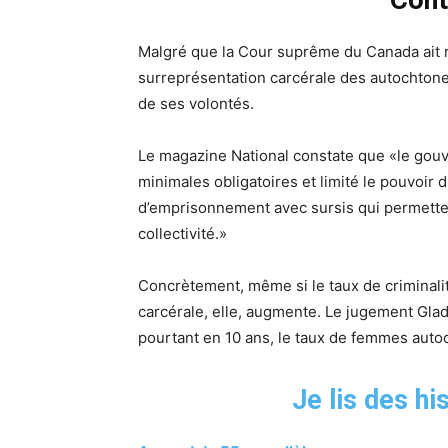
Malgré que la Cour suprême du Canada ait r
surreprésentation carcérale des autochtones
de ses volontés.
Le magazine National constate que «le gouv
minimales obligatoires et limité le pouvoir
d’emprisonnement avec sursis qui permetten
collectivité.»
Concrètement, même si le taux de criminalit
carcérale, elle, augmente. Le jugement Gl
pourtant en 10 ans, le taux de femmes aut
Je lis des h