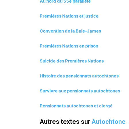
Au nord du 55e parallèle
Premières Nations et justice
Convention de la Baie-James
Premières Nations en prison
Suicide des Premières Nations
Histoire des pensionnats autochtones
Survivre aux pensionnats autochtones
Pensionnats autochtones et clergé
Autres textes sur
Autochtone