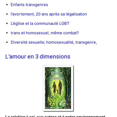
Enfants transgenres
l’avortement, 20 ans après sa légalisation
L’église et la communauté LGBT
trans et homosexuel, même combat?
Diversité sexuelle; homosexualité, transgenre,
L’amour en 3 dimensions
La relation à soi, aux autres et à notre environnement