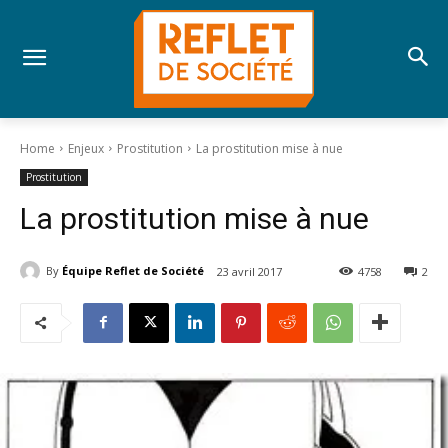
Home
Enjeux
Prostitution
La prostitution mise à nue
Prostitution
La prostitution mise à nue
By
Équipe Reflet de Société
23 avril 2017
4758
2