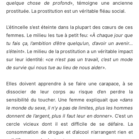
quelque chose de profond
», témoigne une ancienne
prostituée. La prostitution est un véritable fléau social.
L’étincelle s’est éteinte dans la plupart des cœurs de ces
femmes. Le milieu les tue à petit feu: «
À chaque jour que
tu fais ça, l’ambition d’être quelqu’un, d’avoir un avenir…
s’éteint
». Le milieu de la prostitution a un véritable impact
sur leur identité: «
ce n’est pas un travail, c’est un mode
de survie qui nous tue au lieu de nous aider
».
Elles doivent apprendre à se faire une carapace, à se
dissocier de leur corps au risque d’en perdre la
sensibilité du toucher. Une femme expliquait que «
dans
le monde du sexe, il n’y a pas de limites, plus les hommes
donnent de l’argent, plus il faut leur en donner
». C’est un
cercle vicieux dont il est difficile de se défaire. La
consommation de drogue et d’alcool n’arrangent rien et