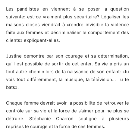
Les panélistes en viennent à se poser la question
suivante: est-ce vraiment plus sécuritaire? Légaliser les
maisons closes viendrait à «rendre invisible la violence
faite aux femmes et décriminaliser le comportement des
clients» expliquent-elles.
Justine démontre par son courage et sa détermination,
qu’il est possible de sortir de cet enfer. Sa vie a pris un
tout autre chemin lors de la naissance de son enfant: «tu
vois tout différemment, la musique, la télévision… Tu te
bats».
Chaque femme devrait avoir la possibilité de retrouver le
contrôle sur sa vie et la force de s’aimer pour ne plus se
détruire. Stéphanie Charron souligne à plusieurs
reprises le courage et la force de ces femmes.