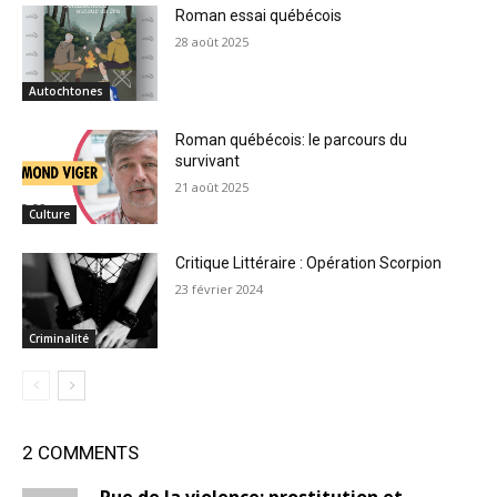
Roman essai québécois
28 août 2025
Autochtones
Roman québécois: le parcours du
survivant
21 août 2025
Culture
Critique Littéraire : Opération Scorpion
23 février 2024
Criminalité
2 COMMENTS
Rue de la violence; prostitution et