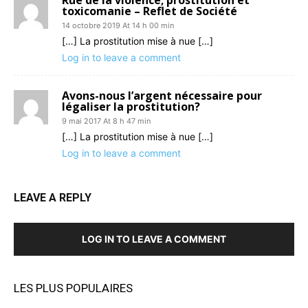
toxicomanie – Reflet de Société
14 octobre 2019 At 14 h 00 min
[…] La prostitution mise à nue […]
Log in to leave a comment
Avons-nous l’argent nécessaire pour
légaliser la prostitution?
9 mai 2017 At 8 h 47 min
[…] La prostitution mise à nue […]
Log in to leave a comment
LEAVE A REPLY
LOG IN TO LEAVE A COMMENT
LES PLUS POPULAIRES