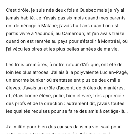
C’est drôle, je suis née deux fois à Québec mais je n’y ai
jamais habité. Je n’avais pas six mois quand mes parents
ont déménagé à Matane; j’avais huit ans quand on est
partis vivre à Yaoundé, au Cameroun; et j’en avais treize
quand on est rentrés au pays pour s’établir à Montréal, où
j’ai vécu les pires et les plus belles années de ma vie.
Les trois premières, à notre retour d’Afrique, ont été de
loin les plus atroces. J’allais à la polyvalente Lucien-Pagé,
un énorme bunker où s’entassaient plus de deux mille
élèves. J’avais un drôle d’accent, de drôles de manières,
et j’étais bonne élève, polie, bien élevée, très appréciée
des profs et de la direction : autrement dit, j’avais toutes
les qualités requises pour se faire des amis à cet âge-là…
J’ai milité pour bien des causes dans ma vie, sauf pour