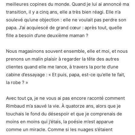
meilleures copines du monde. Quand je lui ai annoncé ma
transition, il y a cinq ans, elle a très bien réagi. Elle n’a
soulevé qu’une objection : elle ne voulait pas perdre son
papa. J’ai acquiescé de grand cœur : après tout, quelle
fille a besoin d’une deuxième maman ?
Nous magasinons souvent ensemble, elle et moi, et nous
prenons un malin plaisir à regarder la tête des autres
clientes quand elle me lance, à travers la porte d’une
cabine d’essayage : « Et puis, papa, est-ce qu’elle te fait,
la robe ? »
Avec tout ça, je ne vous ai pas encore raconté comment
Rimbaud m’a sauvé la vie. À quatorze ans, alors que je
touchais le fond du désespoir et que je comprenais de
moins en moins qui j’étais, la poésie m’est apparue
comme un miracle. Comme si les nuages s’étaient