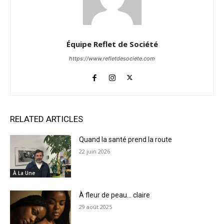
Équipe Reflet de Société
https://www.refletdesociete.com
RELATED ARTICLES
Quand la santé prend la route
22 juin 2026
À La Une
À fleur de peau… claire
29 août 2025