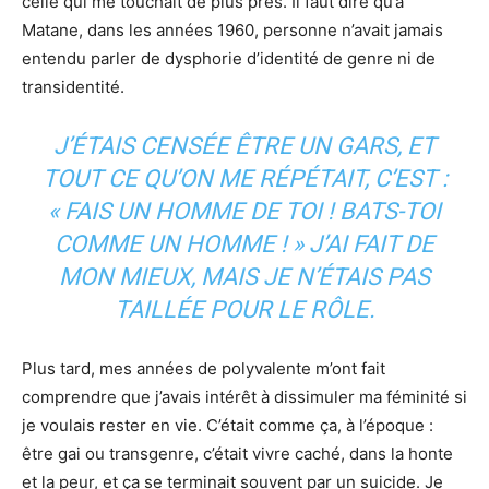
celle qui me touchait de plus près. Il faut dire qu’à
Matane, dans les années 1960, personne n’avait jamais
entendu parler de dysphorie d’identité de genre ni de
transidentité.
J’ÉTAIS CENSÉE ÊTRE UN GARS, ET
TOUT CE QU’ON ME RÉPÉTAIT, C’EST :
« FAIS UN HOMME DE TOI ! BATS-TOI
COMME UN HOMME ! » J’AI FAIT DE
MON MIEUX, MAIS JE N’ÉTAIS PAS
TAILLÉE POUR LE RÔLE.
Plus tard, mes années de polyvalente m’ont fait
comprendre que j’avais intérêt à dissimuler ma féminité si
je voulais rester en vie. C’était comme ça, à l’époque :
être gai ou transgenre, c’était vivre caché, dans la honte
et la peur, et ça se terminait souvent par un suicide. Je