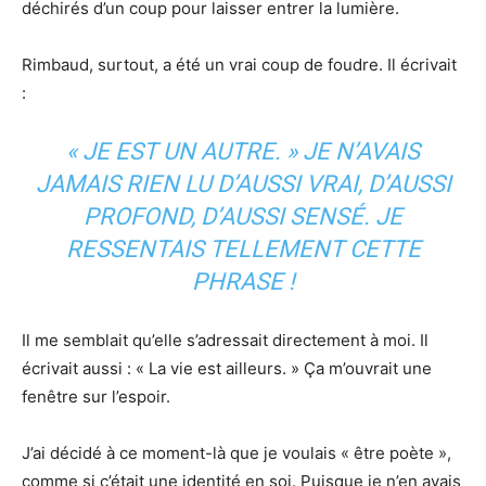
déchirés d’un coup pour laisser entrer la lumière.
Rimbaud, surtout, a été un vrai coup de foudre. Il écrivait
:
«
JE
EST UN AUTRE. » JE N’AVAIS
JAMAIS RIEN LU D’AUSSI VRAI, D’AUSSI
PROFOND, D’AUSSI SENSÉ. JE
RESSENTAIS TELLEMENT CETTE
PHRASE !
Il me semblait qu’elle s’adressait directement à moi. Il
écrivait aussi : « La vie est ailleurs. » Ça m’ouvrait une
fenêtre sur l’espoir.
J’ai décidé à ce moment-là que je voulais « être poète »,
comme si c’était une identité en soi. Puisque je n’en avais