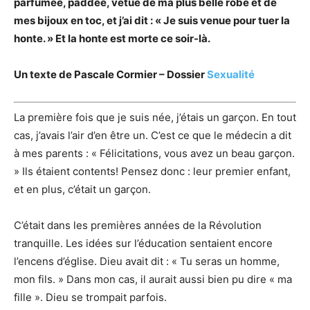
parfumée, paddée, vêtue de ma plus belle robe et de
mes bijoux en toc, et j’ai dit : « Je suis venue pour tuer la
honte. » Et la honte est morte ce soir-
là.
Un texte de Pascale Cormier – Dossier
Sexualité
La première fois que je suis née, j’étais un garçon. En tout
cas, j’avais l’air d’en être un. C’est ce que le médecin a dit
à mes parents : « Félicitations, vous avez un beau garçon.
» Ils étaient contents! Pensez donc : leur premier enfant,
et en plus, c’était un garçon.
C’était dans les premières années de la Révolution
tranquille. Les idées sur l’éducation sentaient encore
l’encens d’église. Dieu avait dit : « Tu seras un homme,
mon fils. » Dans mon cas, il aurait aussi bien pu dire « ma
fille ». Dieu se trompait parfois.