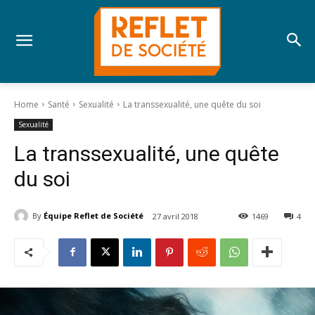
Home
Santé
Sexualité
La transsexualité, une quête du soi
Sexualité
La transsexualité, une quête
du soi
By
Équipe Reflet de Société
27 avril 2018
1469
4