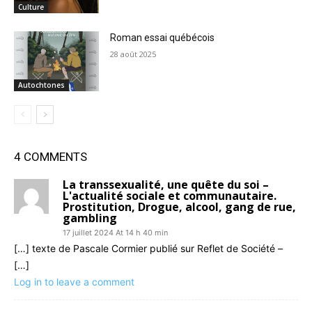
Culture
Roman essai québécois
28 août 2025
Autochtones
4 COMMENTS
La transsexualité, une quête du soi –
L'actualité sociale et communautaire.
Prostitution, Drogue, alcool, gang de rue,
gambling
17 juillet 2024 At 14 h 40 min
[…] texte de Pascale Cormier publié sur Reflet de Société –
[…]
Log in to leave a comment