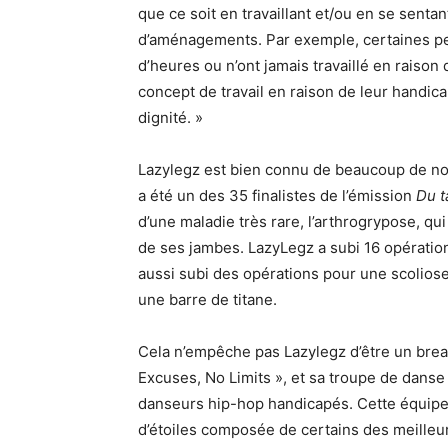
que ce soit en travaillant et/ou en se senta
d’aménagements. Par exemple, certaines pe
d’heures ou n’ont jamais travaillé en raison
concept de travail en raison de leur handic
dignité. »
Lazylegz est bien connu de beaucoup de nos 
a été un des 35 finalistes de l’émission
Du t
d’une maladie très rare, l’arthrogrypose, q
de ses jambes. LazyLegz a subi 16 opérations
aussi subi des opérations pour une scoliose
une barre de titane.
Cela n’empêche pas Lazylegz d’être un br
Excuses, No Limits », et sa troupe de danse «
danseurs hip-hop handicapés. Cette équipe 
d’étoiles composée de certains des meille