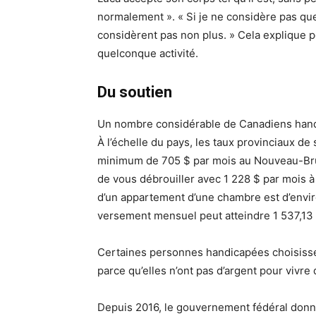
normalement ». « Si je ne considère pas que
considèrent pas non plus. » Cela explique p
quelconque activité.
Du soutien
Un nombre considérable de Canadiens handi
À l’échelle du pays, les taux provinciaux d
minimum de 705 $ par mois au Nouveau-Bru
de vous débrouiller avec 1 228 $ par mois 
d’un appartement d’une chambre est d’envir
versement mensuel peut atteindre 1 537,13 
Certaines personnes handicapées choisisse
parce qu’elles n’ont pas d’argent pour vivr
Depuis 2016, le gouvernement fédéral donne 