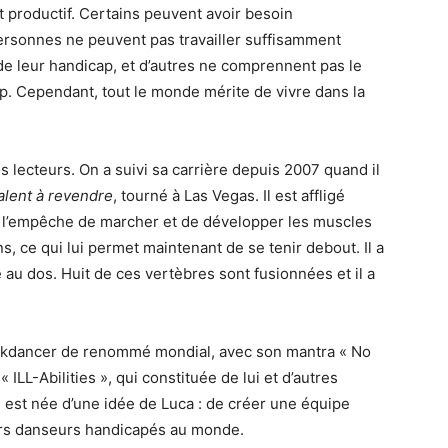
nt productif. Certains peuvent avoir besoin
rsonnes ne peuvent pas travailler suffisamment
 de leur handicap, et d’autres ne comprennent pas le
ap. Cependant, tout le monde mérite de vivre dans la
lecteurs. On a suivi sa carrière depuis 2007 quand il
alent à revendre
, tourné à Las Vegas. Il est affligé
ui l’empêche de marcher et de développer les muscles
, ce qui lui permet maintenant de se tenir debout. Il a
 au dos. Huit de ces vertèbres sont fusionnées et il a
eakdancer de renommé mondial, avec son mantra « No
 ILL-Abilities », qui constituée de lui et d’autres
est née d’une idée de Luca : de créer une équipe
urs danseurs handicapés au monde.