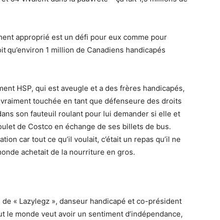
ement approprié est un défi pour eux comme pour
it
qu’environ 1 million de Canadiens handicapés
ment HSP, qui est aveugle et a des frères handicapés,
’a vraiment touchée en tant que défenseure des droits
dans son fauteuil roulant pour lui demander si elle et
poulet de Costco en échange de ses billets de bus.
tion car tout ce qu’il voulait, c’était un repas qu’il ne
monde achetait de la nourriture en gros.
 de « Lazylegz », danseur handicapé et co-président
t le monde veut avoir un sentiment d’indépendance,