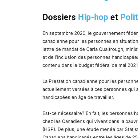
Dossiers
Hip-hop
et
Poli
En septembre 2020, le gouvernement fédéral
canadienne pour les personnes en situation 
lettre de mandat de Carla Qualtrough, mini
et de l’Inclusion des personnes handicap
contenu dans le budget fédéral de mai 2021
La Prestation canadienne pour les personnes
actuellement versées à ces personnes qui a
handicapées en âge de travailler.
Est-ce nécessaire? En fait, les personnes 
chez les Canadiens qui vivent dans la pauv
(HSP). De plus, une étude menée par Stati
Canadiens handicapés entre les âges de 25 et