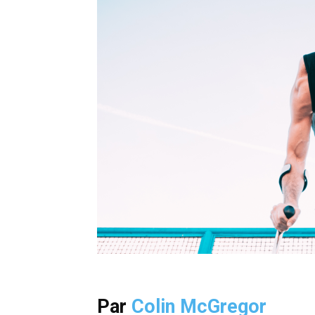
Par
Colin McGregor