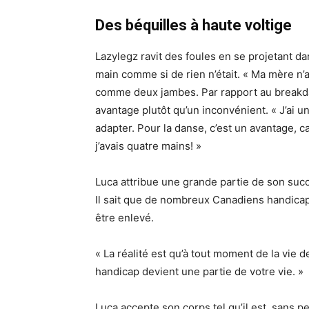
Des béquilles à haute voltige
Lazylegz ravit des foules en se projetant da
main comme si de rien n’était. « Ma mère n’a
comme deux jambes. Par rapport au breakda
avantage plutôt qu’un inconvénient. « J’ai u
adapter. Pour la danse, c’est un avantage, 
j’avais quatre mains! »
Luca attribue une grande partie de son succ
Il sait que de nombreux Canadiens handicapés 
être enlevé.
« La réalité est qu’à tout moment de la vie 
handicap devient une partie de votre vie. »
Luca accepte son corps tel qu’il est, sans p