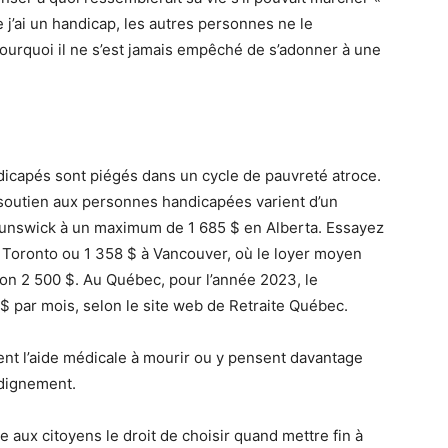
 j’ai un handicap, les autres personnes ne le
ourquoi il ne s’est jamais empêché de s’adonner à une
capés sont piégés dans un cycle de pauvreté atroce.
e soutien aux personnes handicapées varient d’un
nswick à un maximum de 1 685 $ en Alberta. Essayez
à Toronto ou 1 358 $ à Vancouver, où le loyer moyen
on 2 500 $. Au Québec, pour l’année 2023, le
$ par mois, selon le site web de Retraite Québec.
nt l’aide médicale à mourir ou y pensent davantage
e dignement.
aux citoyens le droit de choisir quand mettre fin à