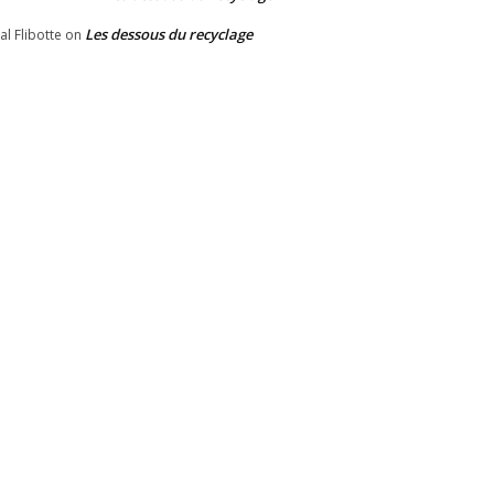
Les dessous du recyclage
al Flibotte
on