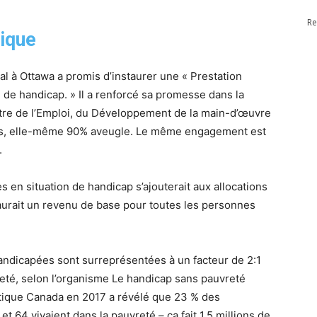
Re
tique
 à Ottawa a promis d’instaurer une « Prestation
de handicap. » Il a renforcé sa promesse dans la
stre de l’Emploi, du Développement de la main-d’œuvre
ées, elle-même 90% aveugle. Le même engagement est
.
 en situation de handicap s’ajouterait aux allocations
urait un revenu de base pour toutes les personnes
handicapées sont surreprésentées à un facteur de 2:1
reté, selon l’organisme Le handicap sans pauvreté
stique Canada en 2017 a révélé que 23 % des
 64 vivaient dans la pauvreté – ça fait 1,5 millions de