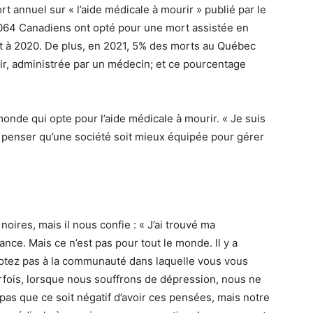
rt annuel sur « l’aide médicale à mourir » publié par le
64 Canadiens ont opté pour une mort assistée en
t à 2020. De plus, en 2021, 5% des morts au Québec
rir, administrée par un médecin; et ce pourcentage
 monde qui opte pour l’aide médicale à mourir. « Je suis
 penser qu’une société soit mieux équipée pour gérer
noires, mais il nous confie : « J’ai trouvé ma
ce. Mais ce n’est pas pour tout le monde. Il y a
aptez pas à la communauté dans laquelle vous vous
rfois, lorsque nous souffrons de dépression, nous ne
pas que ce soit négatif d’avoir ces pensées, mais notre