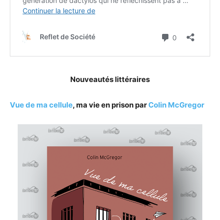
Nouveautés littéraires
Vue de ma cellule
, ma vie en prison par
Colin McGregor