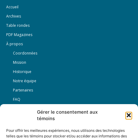
Accueil
Archives
Table rondes
PDF Magazines
À propos
Coordonnées
Mission
Historique
Notre équipe
Partenaires
FAQ
Gérer le consentement aux
Offre d’emploi
témoins
Conditions générales
Pour offrir les meilleures expériences, nous utilisons des technologies
telles que les témoins pour stocker et/ou accéder aux informations des