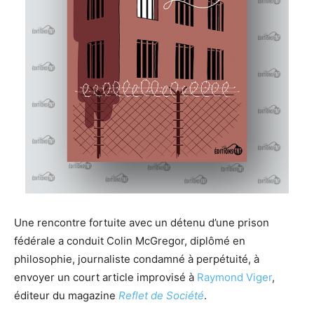
Une rencontre fortuite avec un détenu d’une prison
fédérale a conduit Colin McGregor, diplômé en
philosophie, journaliste condamné à perpétuité, à
envoyer un court article improvisé à
Raymond Viger
,
éditeur du magazine
Reflet de Société
.