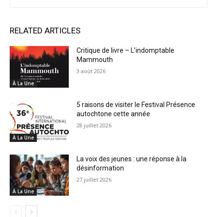
RELATED ARTICLES
Critique de livre – L’indomptable
Mammouth
3 août 2026
À La Une
5 raisons de visiter le Festival Présence
autochtone cette année
28 juillet 2026
À La Une
La voix des jeunes : une réponse à la
désinformation
27 juillet 2026
À La Une