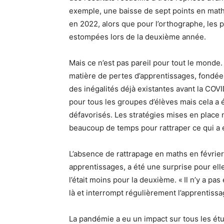
exemple, une baisse de sept points en math
en 2022, alors que pour l’orthographe, les 
estompées lors de la deuxième année.
Mais ce n’est pas pareil pour tout le monde.
matière de pertes d’apprentissages, fondées
des inégalités déjà existantes avant la COVI
pour tous les groupes d’élèves mais cela a 
défavorisés. Les stratégies mises en place n
beaucoup de temps pour rattraper ce qui a 
L’absence de rattrapage en maths en févrie
apprentissages, a été une surprise pour elle,
l’était moins pour la deuxième. « Il n’y a pa
là et interrompt régulièrement l’apprentiss
La pandémie a eu un impact sur tous les étud