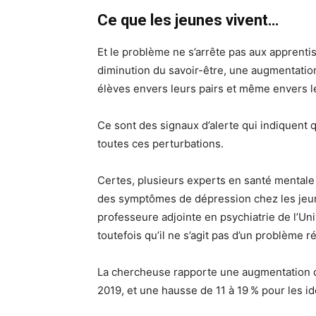
Ce que les jeunes vivent…
Et le problème ne s’arrête pas aux apprentiss
diminution du savoir-être, une augmentatio
élèves envers leurs pairs et même envers le
Ce sont des signaux d’alerte qui indiquent 
toutes ces perturbations.
Certes, plusieurs experts en santé mentale 
des symptômes de dépression chez les jeu
professeure adjointe en psychiatrie de l’Un
toutefois qu’il ne s’agit pas d’un problème r
La chercheuse rapporte une augmentation de
2019, et une hausse de 11 à 19 % pour les 