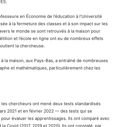
PES.
ofesseure en Économie de l’éducation à l’Université
sée à la fermeture des classes et à son impact sur les
travers le monde se sont retrouvés à la maison pour
tition et l’école en ligne ont eu de nombreux effets
soutient la chercheuse.
le à la maison, aux Pays-Bas, a entraîné de nombreuses
raphe et mathématiques, particulièrement chez les
, les chercheurs ont mené deux tests standardisés
rs 2021 et en février 2022 — des tests qui se
 pour évaluer les apprentissages. Ils ont comparé avec
t la Covid (2017, 2019 et 2020). Ils ont constaté, par