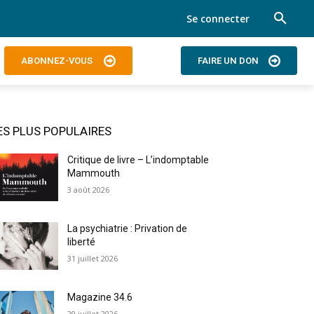
Se connecter
ABONNEZ-VOUS
FAIRE UN DON
ES PLUS POPULAIRES
Critique de livre – L’indomptable
Mammouth
3 août 2026
La psychiatrie : Privation de
liberté
31 juillet 2026
Magazine 34.6
29 juillet 2026