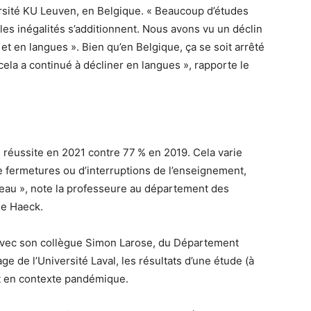
rsité KU Leuven, en Belgique. « Beaucoup d’études
les inégalités s’additionnent. Nous avons vu un déclin
 et en langues ». Bien qu’en Belgique, ça se soit arrêté
cela a continué à décliner en langues », rapporte le
 réussite en 2021 contre 77 % en 2019. Cela varie
de fermetures ou d’interruptions de l’enseignement,
veau », note la professeure au département des
e Haeck.
, avec son collègue Simon Larose, du Département
ge de l’Université Laval, les résultats d’une étude (à
rat en contexte pandémique.