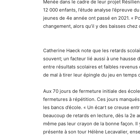
Menée dans le cadre de leur projet Résilie
12 000 enfants, l’étude analyse l’épreuve du
jeunes de 4e année ont passé en 2021. « Pou
changement, alors qu’il y des baisses chez 
Catherine Haeck note que les retards scolai
souvent; un facteur lié aussi à une hausse d
entre résultats scolaires et faibles revenus
de mal à tirer leur épingle du jeu en temps
Aux 70 jours de fermeture initiale des écol
fermetures à répétition. Ces jours manqués 
les bancs d’école. « Un écart se creuse entr
beaucoup de retards en lecture, dès la 2e 
même pas leur crayon de la bonne façon. Il 
présente à son tour Hélène Lecavalier, ens