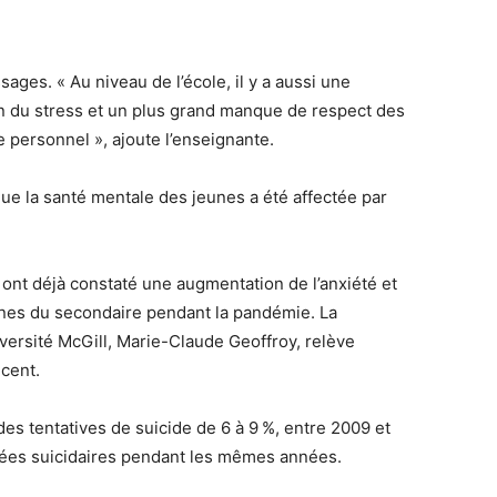
ages. « Au niveau de l’école, il y a aussi une
n du stress et un plus grand manque de respect des
 personnel », ajoute l’enseignante.
que la santé mentale des jeunes a été affectée par
ont déjà constaté une augmentation de l’anxiété et
nes du secondaire pendant la pandémie. La
iversité McGill, Marie-Claude Geoffroy, relève
écent.
s tentatives de suicide de 6 à 9 %, entre 2009 et
idées suicidaires pendant les mêmes années.