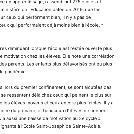
nce en apprentissage, rassemblant 275 écoles et
 ministère de l’Éducation datée de 2019, que les
r ceux qui performent bien, il n’y a pas de
ceux qui performaient déjà moins bien à l’école. »
res diminuent lorsque l’école est restée ouverte plus
e motivation chez les élèves. Elle note une corrélation
 des parents. Les enfants plus défavorisés ont eu plus
 de pandémie.
es, lors du premier confinement, se sont ajoutées des
se ressentent déjà chez ceux qui peinent le plus sur
e les élèves moyens et ceux encore plus faibles. Il y a
année du primaire, et beaucoup d’élèves ne tiennent
y a aussi une baisse de motivation au 3e cycle »,
eignante à l’École Saint-Joseph de Sainte-Adèle.