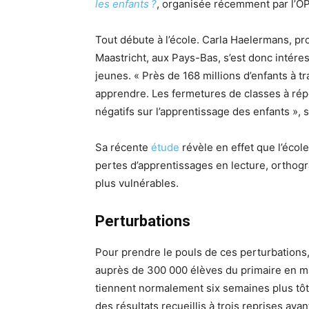
les enfants ?
, organisée récemment par l’O
Tout débute à l’école. Carla Haelermans, pr
Maastricht, aux Pays-Bas, s’est donc intéres
jeunes. « Près de 168 millions d’enfants à 
apprendre. Les fermetures de classes à répé
négatifs sur l’apprentissage des enfants », 
Sa récente
étude
révèle en effet que l’éco
pertes d’apprentissages en lecture, orthog
plus vulnérables.
Perturbations
Pour prendre le pouls de ces perturbations
auprès de 300 000 élèves du primaire en ma
tiennent normalement six semaines plus tôt
des résultats recueillis à trois reprises avan