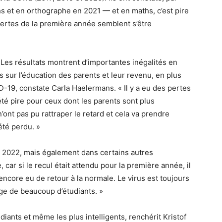
s et en orthographe en 2021 — et en maths, c’est pire
pertes de la première année semblent s’être
 Les résultats montrent d’importantes inégalités en
 sur l’éducation des parents et leur revenu, en plus
D-19, constate Carla Haelermans. « Il y a eu des pertes
été pire pour ceux dont les parents sont plus
’ont pas pu rattraper le retard et cela va prendre
été perdu. »
r 2022, mais également dans certains autres
 car si le recul était attendu pour la première année, il
s encore eu de retour à la normale. Le virus est toujours
age de beaucoup d’étudiants. »
iants et même les plus intelligents, renchérit Kristof