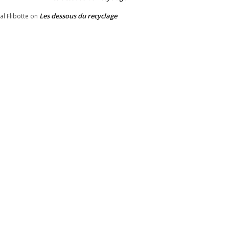
Les dessous du recyclage
al Flibotte
on